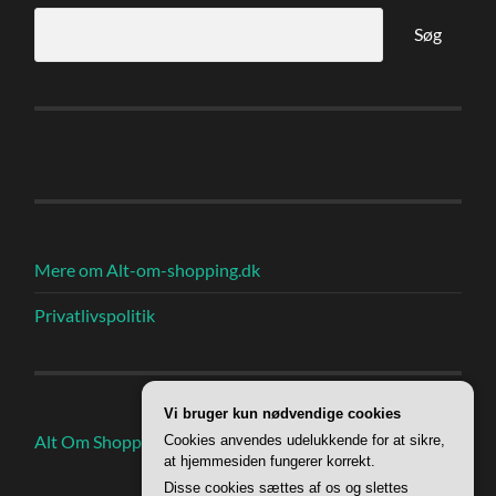
Søg
Mere om Alt-om-shopping.dk
Privatlivspolitik
Vi bruger kun nødvendige cookies
Alt Om Shoppings Indlæg
Cookies anvendes udelukkende for at sikre,
at hjemmesiden fungerer korrekt.
Disse cookies sættes af os og slettes