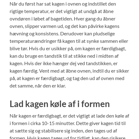
Når du først har sat kagen i ovnen og indstillet den
rigtige temperatur, er det vigtigt at undgå at åbne
ovndøren i løbet af bagetiden. Hver gang du åbner
ovnen, slipper varmen ud, og det kan påvirke kagens
hævning og konsistens. Derudover kan pludselige
temperaturændringer få kagen til at synke sammen eller
blive tør. Hvis du er usikker på, om kagen er færdigbagt,
kan du bruge en tandstik til at stikke ned i midten af
kagen. Hvis der ikke hænger dej ved tandstikken, er
kagen færdig. Vent med at åbne ovnen, indtil du er sikker
på, at kagen er færdigbagt, og tag den ud af ovnen med
det samme, når den er klar.
Lad kagen køle af i formen
Når kagen er færdigbagt, er det vigtigt at lade den køle af
i formen i cirka 10-15 minutter. Dette giver kagen tid til
at sætte sig og stabilisere sig inden, den tages ud af
formen. Hvis kagen tages ud for tidligt, kan den risikere