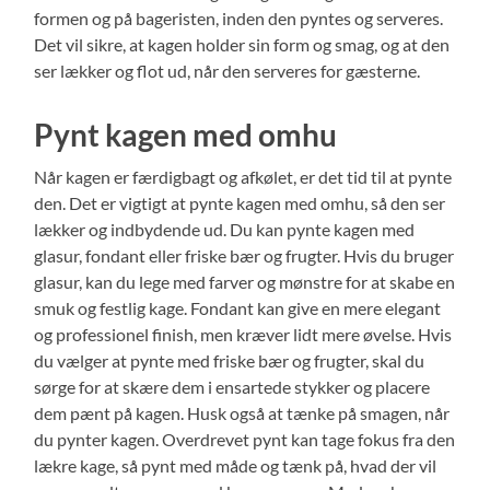
formen og på bageristen, inden den pyntes og serveres.
Det vil sikre, at kagen holder sin form og smag, og at den
ser lækker og flot ud, når den serveres for gæsterne.
Pynt kagen med omhu
Når kagen er færdigbagt og afkølet, er det tid til at pynte
den. Det er vigtigt at pynte kagen med omhu, så den ser
lækker og indbydende ud. Du kan pynte kagen med
glasur, fondant eller friske bær og frugter. Hvis du bruger
glasur, kan du lege med farver og mønstre for at skabe en
smuk og festlig kage. Fondant kan give en mere elegant
og professionel finish, men kræver lidt mere øvelse. Hvis
du vælger at pynte med friske bær og frugter, skal du
sørge for at skære dem i ensartede stykker og placere
dem pænt på kagen. Husk også at tænke på smagen, når
du pynter kagen. Overdrevet pynt kan tage fokus fra den
lækre kage, så pynt med måde og tænk på, hvad der vil