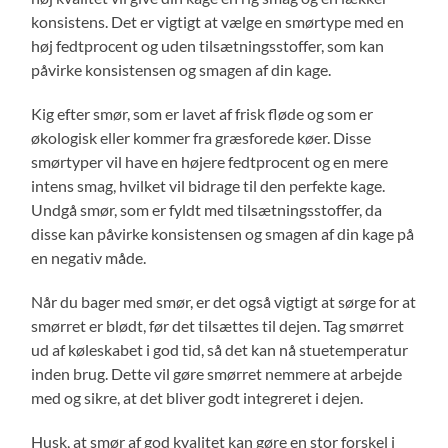
konsistens. Det er vigtigt at vælge en smørtype med en
høj fedtprocent og uden tilsætningsstoffer, som kan
påvirke konsistensen og smagen af din kage.
Kig efter smør, som er lavet af frisk fløde og som er
økologisk eller kommer fra græsforede køer. Disse
smørtyper vil have en højere fedtprocent og en mere
intens smag, hvilket vil bidrage til den perfekte kage.
Undgå smør, som er fyldt med tilsætningsstoffer, da
disse kan påvirke konsistensen og smagen af din kage på
en negativ måde.
Når du bager med smør, er det også vigtigt at sørge for at
smørret er blødt, før det tilsættes til dejen. Tag smørret
ud af køleskabet i god tid, så det kan nå stuetemperatur
inden brug. Dette vil gøre smørret nemmere at arbejde
med og sikre, at det bliver godt integreret i dejen.
Husk, at smør af god kvalitet kan gøre en stor forskel i