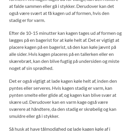
at falde sammen eller gå i stykker. Derudover kan det
også være svært at få kagen ud af formen, hvis den
stadig er for varm.
Efter de 10-15 minutter kan kagen tages ud af formen og
lægges på en bagerist for at køle helt af. Det er vigtigt at
placere kagen på en bagerist, så den kan køle jævnt på
alle sider. Hvis kagen placeres på en tallerken eller en
skærebræt, kan den blive fugtig på undersiden og miste
noget af sin sprødhed.
Det er også vigtigt at lade kagen køle helt af, inden den
pyntes eller serveres. Hvis kagen stadig er varm, kan
pynten smelte eller glide af, og kagen kan blive svær at
skære ud. Derudover kan en varm kage også være
sværere at håndtere, da den stadig er skrøbelig og kan
smuldre eller gå i stykker.
Så husk at have tålmodighed og lade kagen køle af i