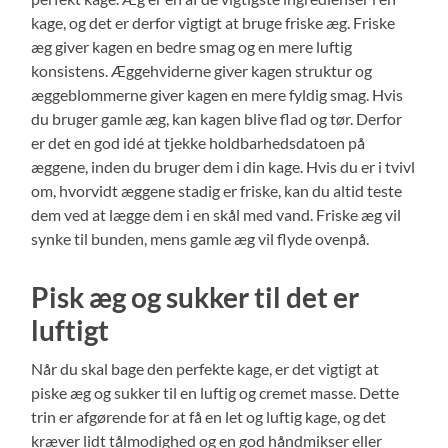
kage, og det er derfor vigtigt at bruge friske æg. Friske
æg giver kagen en bedre smag og en mere luftig
konsistens. Æggehviderne giver kagen struktur og
æggeblommerne giver kagen en mere fyldig smag. Hvis
du bruger gamle æg, kan kagen blive flad og tør. Derfor
er det en god idé at tjekke holdbarhedsdatoen på
æggene, inden du bruger dem i din kage. Hvis du er i tvivl
om, hvorvidt æggene stadig er friske, kan du altid teste
dem ved at lægge dem i en skål med vand. Friske æg vil
synke til bunden, mens gamle æg vil flyde ovenpå.
Pisk æg og sukker til det er
luftigt
Når du skal bage den perfekte kage, er det vigtigt at
piske æg og sukker til en luftig og cremet masse. Dette
trin er afgørende for at få en let og luftig kage, og det
kræver lidt tålmodighed og en god håndmikser eller