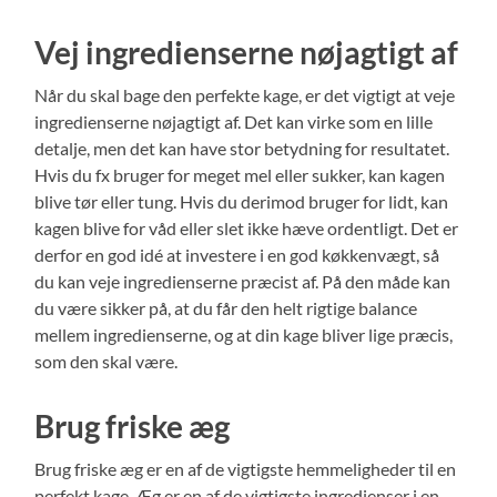
Vej ingredienserne nøjagtigt af
Når du skal bage den perfekte kage, er det vigtigt at veje
ingredienserne nøjagtigt af. Det kan virke som en lille
detalje, men det kan have stor betydning for resultatet.
Hvis du fx bruger for meget mel eller sukker, kan kagen
blive tør eller tung. Hvis du derimod bruger for lidt, kan
kagen blive for våd eller slet ikke hæve ordentligt. Det er
derfor en god idé at investere i en god køkkenvægt, så
du kan veje ingredienserne præcist af. På den måde kan
du være sikker på, at du får den helt rigtige balance
mellem ingredienserne, og at din kage bliver lige præcis,
som den skal være.
Brug friske æg
Brug friske æg er en af de vigtigste hemmeligheder til en
perfekt kage. Æg er en af de vigtigste ingredienser i en