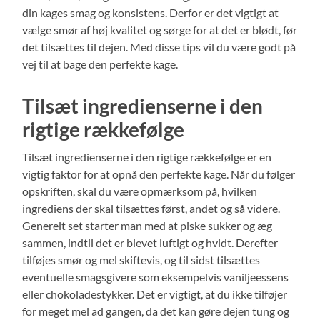
din kages smag og konsistens. Derfor er det vigtigt at
vælge smør af høj kvalitet og sørge for at det er blødt, før
det tilsættes til dejen. Med disse tips vil du være godt på
vej til at bage den perfekte kage.
Tilsæt ingredienserne i den
rigtige rækkefølge
Tilsæt ingredienserne i den rigtige rækkefølge er en
vigtig faktor for at opnå den perfekte kage. Når du følger
opskriften, skal du være opmærksom på, hvilken
ingrediens der skal tilsættes først, andet og så videre.
Generelt set starter man med at piske sukker og æg
sammen, indtil det er blevet luftigt og hvidt. Derefter
tilføjes smør og mel skiftevis, og til sidst tilsættes
eventuelle smagsgivere som eksempelvis vaniljeessens
eller chokoladestykker. Det er vigtigt, at du ikke tilføjer
for meget mel ad gangen, da det kan gøre dejen tung og