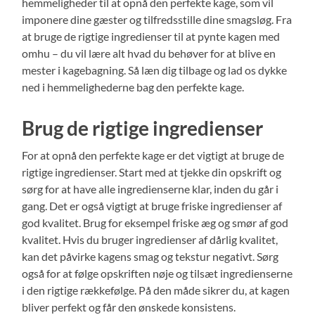
hemmeligheder til at opnå den perfekte kage, som vil
imponere dine gæster og tilfredsstille dine smagsløg. Fra
at bruge de rigtige ingredienser til at pynte kagen med
omhu – du vil lære alt hvad du behøver for at blive en
mester i kagebagning. Så læn dig tilbage og lad os dykke
ned i hemmelighederne bag den perfekte kage.
Brug de rigtige ingredienser
For at opnå den perfekte kage er det vigtigt at bruge de
rigtige ingredienser. Start med at tjekke din opskrift og
sørg for at have alle ingredienserne klar, inden du går i
gang. Det er også vigtigt at bruge friske ingredienser af
god kvalitet. Brug for eksempel friske æg og smør af god
kvalitet. Hvis du bruger ingredienser af dårlig kvalitet,
kan det påvirke kagens smag og tekstur negativt. Sørg
også for at følge opskriften nøje og tilsæt ingredienserne
i den rigtige rækkefølge. På den måde sikrer du, at kagen
bliver perfekt og får den ønskede konsistens.