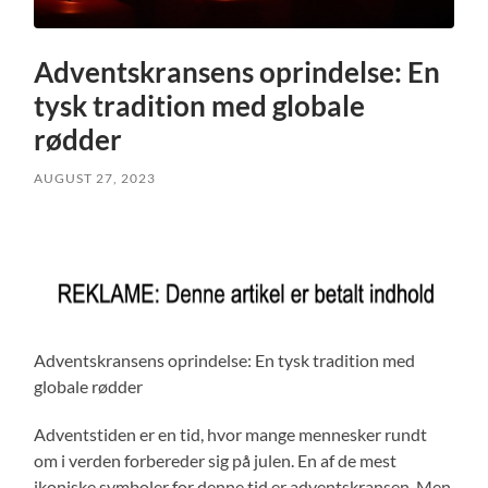
Adventskransens oprindelse: En
tysk tradition med globale
rødder
AUGUST 27, 2023
Adventskransens oprindelse: En tysk tradition med
globale rødder
Adventstiden er en tid, hvor mange mennesker rundt
om i verden forbereder sig på julen. En af de mest
ikoniske symboler for denne tid er adventskransen. Men