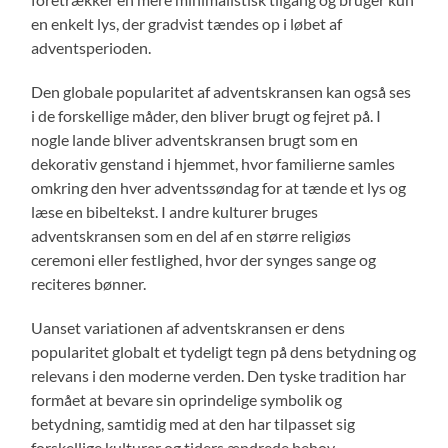
en enkelt lys, der gradvist tændes op i løbet af
adventsperioden.
Den globale popularitet af adventskransen kan også ses
i de forskellige måder, den bliver brugt og fejret på. I
nogle lande bliver adventskransen brugt som en
dekorativ genstand i hjemmet, hvor familierne samles
omkring den hver adventssøndag for at tænde et lys og
læse en bibeltekst. I andre kulturer bruges
adventskransen som en del af en større religiøs
ceremoni eller festlighed, hvor der synges sange og
reciteres bønner.
Uanset variationen af adventskransen er dens
popularitet globalt et tydeligt tegn på dens betydning og
relevans i den moderne verden. Den tyske tradition har
formået at bevare sin oprindelige symbolik og
betydning, samtidig med at den har tilpasset sig
forskellige kulturer og tiders ændrede behov.