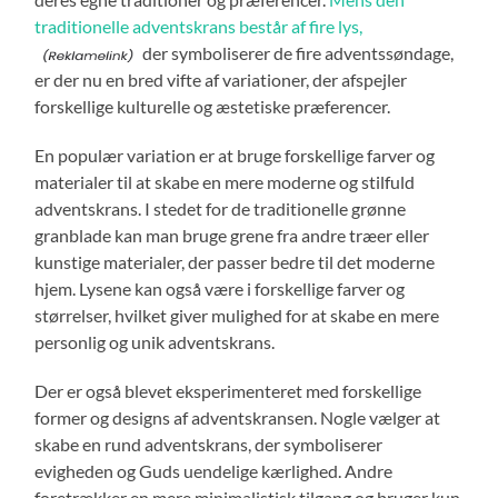
traditionelle adventskrans består af fire lys,
der symboliserer de fire adventssøndage,
er der nu en bred vifte af variationer, der afspejler
forskellige kulturelle og æstetiske præferencer.
En populær variation er at bruge forskellige farver og
materialer til at skabe en mere moderne og stilfuld
adventskrans. I stedet for de traditionelle grønne
granblade kan man bruge grene fra andre træer eller
kunstige materialer, der passer bedre til det moderne
hjem. Lysene kan også være i forskellige farver og
størrelser, hvilket giver mulighed for at skabe en mere
personlig og unik adventskrans.
Der er også blevet eksperimenteret med forskellige
former og designs af adventskransen. Nogle vælger at
skabe en rund adventskrans, der symboliserer
evigheden og Guds uendelige kærlighed. Andre
foretrækker en mere minimalistisk tilgang og bruger kun