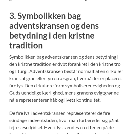
3. Symbolikken bag
adventskransen og dens
betydning i den kristne
tradition
Symbolikken bag adventskransen og dens betydning i
den kristne tradition er dybt forankret i den kristne tro
og liturgi. Adventskransen består normalt af en cirkulær
krans af gran eller fyrretræsgran, hvorpå der er placeret
fire lys. Den cirkulære form symboliserer evigheden og
Guds uendelige kærlighed, mens granens evigtgrønne
nåle repræsenterer håb og livets kontinuitet.
De fire lys i adventskransen repræsenterer de fire
søndage i adventstiden, hvor man forbereder sig på at
fejre Jesu fødsel. Hvert lys tændes en efter en på de