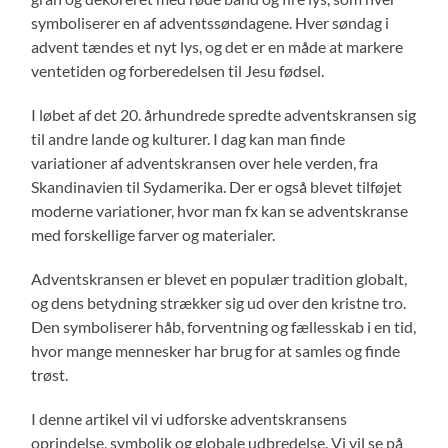
symboliserer en af adventssøndagene. Hver søndag i
advent tændes et nyt lys, og det er en måde at markere
ventetiden og forberedelsen til Jesu fødsel.
I løbet af det 20. århundrede spredte adventskransen sig
til andre lande og kulturer. I dag kan man finde
variationer af adventskransen over hele verden, fra
Skandinavien til Sydamerika. Der er også blevet tilføjet
moderne variationer, hvor man fx kan se adventskranse
med forskellige farver og materialer.
Adventskransen er blevet en populær tradition globalt,
og dens betydning strækker sig ud over den kristne tro.
Den symboliserer håb, forventning og fællesskab i en tid,
hvor mange mennesker har brug for at samles og finde
trøst.
I denne artikel vil vi udforske adventskransens
oprindelse, symbolik og globale udbredelse. Vi vil se på