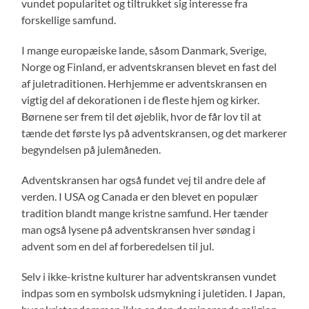
vundet popularitet og tiltrukket sig interesse fra
forskellige samfund.
I mange europæiske lande, såsom Danmark, Sverige,
Norge og Finland, er adventskransen blevet en fast del
af juletraditionen. Herhjemme er adventskransen en
vigtig del af dekorationen i de fleste hjem og kirker.
Børnene ser frem til det øjeblik, hvor de får lov til at
tænde det første lys på adventskransen, og det markerer
begyndelsen på julemåneden.
Adventskransen har også fundet vej til andre dele af
verden. I USA og Canada er den blevet en populær
tradition blandt mange kristne samfund. Her tænder
man også lysene på adventskransen hver søndag i
advent som en del af forberedelsen til jul.
Selv i ikke-kristne kulturer har adventskransen vundet
indpas som en symbolsk udsmykning i juletiden. I Japan,