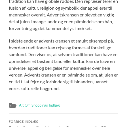
tradition kan have globale rødder. Den repræsenterer en
fusion af kultur, religion og symbolik, der appellerer til
mennesker overalt. Adventskransen er blevet en vigtig
del af julen i mange lande og er en påmindelse om håb,
forventning og det kommende lys i mørket.
I sidste ende er adventskransen et smukt eksempel på,
hvordan traditioner kan rejse og formes af forskellige
samfund. Den viser os, at selvom traditioner kan have en
oprindelse i et bestemt land eller kultur, kan de have en
universel appel og berigelse for mennesker over hele
verden. Adventskransen er en påmindelse om, at julen er
en tid til at fejre og forbinde sig til hinanden, uanset
vores kulturelle baggrund.
Alt Om Shoppings Indlæg
FORRIGE INDLÆG