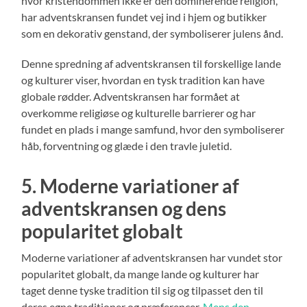
hvor kristendommen ikke er den dominerende religion,
har adventskransen fundet vej ind i hjem og butikker
som en dekorativ genstand, der symboliserer julens ånd.
Denne spredning af adventskransen til forskellige lande
og kulturer viser, hvordan en tysk tradition kan have
globale rødder. Adventskransen har formået at
overkomme religiøse og kulturelle barrierer og har
fundet en plads i mange samfund, hvor den symboliserer
håb, forventning og glæde i den travle juletid.
5. Moderne variationer af
adventskransen og dens
popularitet globalt
Moderne variationer af adventskransen har vundet stor
popularitet globalt, da mange lande og kulturer har
taget denne tyske tradition til sig og tilpasset den til
deres egne traditioner og præferencer.
Mens den