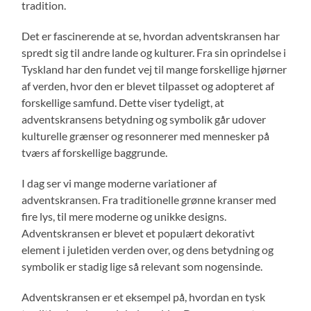
tradition.
Det er fascinerende at se, hvordan adventskransen har
spredt sig til andre lande og kulturer. Fra sin oprindelse i
Tyskland har den fundet vej til mange forskellige hjørner
af verden, hvor den er blevet tilpasset og adopteret af
forskellige samfund. Dette viser tydeligt, at
adventskransens betydning og symbolik går udover
kulturelle grænser og resonnerer med mennesker på
tværs af forskellige baggrunde.
I dag ser vi mange moderne variationer af
adventskransen. Fra traditionelle grønne kranser med
fire lys, til mere moderne og unikke designs.
Adventskransen er blevet et populært dekorativt
element i juletiden verden over, og dens betydning og
symbolik er stadig lige så relevant som nogensinde.
Adventskransen er et eksempel på, hvordan en tysk