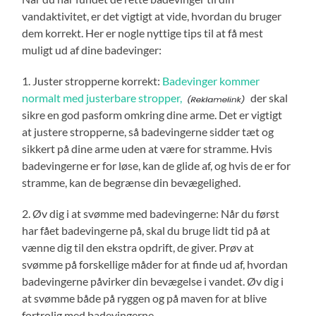
vandaktivitet, er det vigtigt at vide, hvordan du bruger
dem korrekt. Her er nogle nyttige tips til at få mest
muligt ud af dine badevinger:
1. Juster stropperne korrekt:
Badevinger kommer
normalt med justerbare stropper,
der skal
sikre en god pasform omkring dine arme. Det er vigtigt
at justere stropperne, så badevingerne sidder tæt og
sikkert på dine arme uden at være for stramme. Hvis
badevingerne er for løse, kan de glide af, og hvis de er for
stramme, kan de begrænse din bevægelighed.
2. Øv dig i at svømme med badevingerne: Når du først
har fået badevingerne på, skal du bruge lidt tid på at
vænne dig til den ekstra opdrift, de giver. Prøv at
svømme på forskellige måder for at finde ud af, hvordan
badevingerne påvirker din bevægelse i vandet. Øv dig i
at svømme både på ryggen og på maven for at blive
fortrolig med badevingerne.