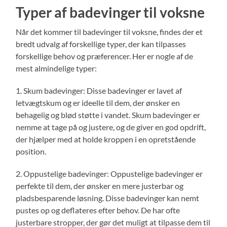
Typer af badevinger til voksne
Når det kommer til badevinger til voksne, findes der et
bredt udvalg af forskellige typer, der kan tilpasses
forskellige behov og præferencer. Her er nogle af de
mest almindelige typer:
1. Skum badevinger: Disse badevinger er lavet af
letvægtskum og er ideelle til dem, der ønsker en
behagelig og blød støtte i vandet. Skum badevinger er
nemme at tage på og justere, og de giver en god opdrift,
der hjælper med at holde kroppen i en opretstående
position.
2. Oppustelige badevinger: Oppustelige badevinger er
perfekte til dem, der ønsker en mere justerbar og
pladsbesparende løsning. Disse badevinger kan nemt
pustes op og deflateres efter behov. De har ofte
justerbare stropper, der gør det muligt at tilpasse dem til