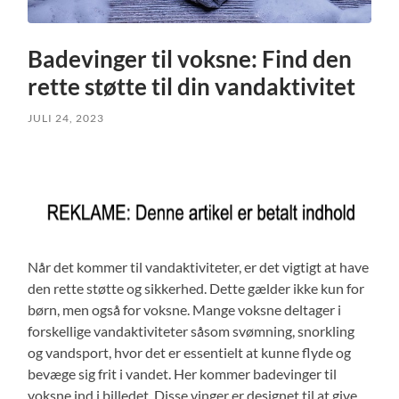
Badevinger til voksne: Find den
rette støtte til din vandaktivitet
JULI 24, 2023
Når det kommer til vandaktiviteter, er det vigtigt at have
den rette støtte og sikkerhed. Dette gælder ikke kun for
børn, men også for voksne. Mange voksne deltager i
forskellige vandaktiviteter såsom svømning, snorkling
og vandsport, hvor det er essentielt at kunne flyde og
bevæge sig frit i vandet. Her kommer badevinger til
voksne ind i billedet. Disse vinger er designet til at give