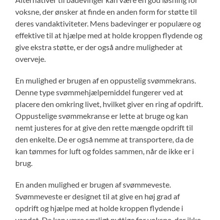
voksne, der ønsker at finde en anden form for støtte til
deres vandaktiviteter. Mens badevinger er populære og
effektive til at hjælpe med at holde kroppen flydende og
give ekstra støtte, er der også andre muligheder at
overveje.
En mulighed er brugen af ​​en oppustelig svømmekrans.
Denne type svømmehjælpemiddel fungerer ved at
placere den omkring livet, hvilket giver en ring af opdrift.
Oppustelige svømmekranse er lette at bruge og kan
nemt justeres for at give den rette mængde opdrift til
den enkelte. De er også nemme at transportere, da de
kan tømmes for luft og foldes sammen, når de ikke er i
brug.
En anden mulighed er brugen af ​​svømmeveste.
Svømmeveste er designet til at give en høj grad af
opdrift og hjælpe med at holde kroppen flydende i
vandet. De kan være særligt nyttige for voksne, der ikke