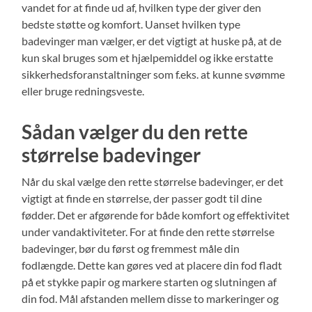
vandet for at finde ud af, hvilken type der giver den
bedste støtte og komfort. Uanset hvilken type
badevinger man vælger, er det vigtigt at huske på, at de
kun skal bruges som et hjælpemiddel og ikke erstatte
sikkerhedsforanstaltninger som f.eks. at kunne svømme
eller bruge redningsveste.
Sådan vælger du den rette
størrelse badevinger
Når du skal vælge den rette størrelse badevinger, er det
vigtigt at finde en størrelse, der passer godt til dine
fødder. Det er afgørende for både komfort og effektivitet
under vandaktiviteter. For at finde den rette størrelse
badevinger, bør du først og fremmest måle din
fodlængde. Dette kan gøres ved at placere din fod fladt
på et stykke papir og markere starten og slutningen af
din fod. Mål afstanden mellem disse to markeringer og