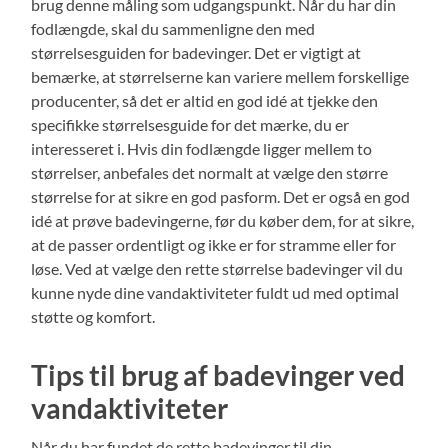
brug denne måling som udgangspunkt. Når du har din
fodlængde, skal du sammenligne den med
størrelsesguiden for badevinger. Det er vigtigt at
bemærke, at størrelserne kan variere mellem forskellige
producenter, så det er altid en god idé at tjekke den
specifikke størrelsesguide for det mærke, du er
interesseret i. Hvis din fodlængde ligger mellem to
størrelser, anbefales det normalt at vælge den større
størrelse for at sikre en god pasform. Det er også en god
idé at prøve badevingerne, før du køber dem, for at sikre,
at de passer ordentligt og ikke er for stramme eller for
løse. Ved at vælge den rette størrelse badevinger vil du
kunne nyde dine vandaktiviteter fuldt ud med optimal
støtte og komfort.
Tips til brug af badevinger ved
vandaktiviteter
Når du har fundet de rette badevinger til din