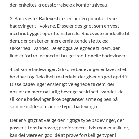
den enkeltes kropsstørrelse og komfortniveau.
3. Badeveste: Badeveste er en anden populær type
badevinger til voksne. Disse er designet som en vest
med indbygget opdriftsmateriale. Badeveste er ideelle til
dem, der ønsker en mere omfattende støtte og
sikkerhed i vandet. De er også velegnede til dem, der
ikke er fortrolige med at bruge traditionelle badevinger.
4. Silikone badevinger: Silikone badevinger er lavet af et
holdbart og fleksibelt materiale, der giver en god opdrift.
Disse badevinger er særligt velegnede til dem, der
ønsker en mere naturlig bevægelsesfrihed i vandet, da
silikone badevinger ikke begrænser arme og ben på
samme måde som andre typer badevinger.
Det er vigtigt at vælge den rigtige type badevinger, der
passer til ens behov og præferencer. Hvis man er usikker,
kan det være en god idé at prøve forskellige typer i