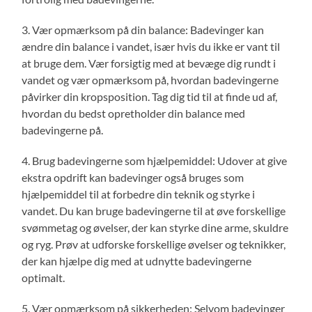
3. Vær opmærksom på din balance: Badevinger kan
ændre din balance i vandet, især hvis du ikke er vant til
at bruge dem. Vær forsigtig med at bevæge dig rundt i
vandet og vær opmærksom på, hvordan badevingerne
påvirker din kropsposition. Tag dig tid til at finde ud af,
hvordan du bedst opretholder din balance med
badevingerne på.
4. Brug badevingerne som hjælpemiddel: Udover at give
ekstra opdrift kan badevinger også bruges som
hjælpemiddel til at forbedre din teknik og styrke i
vandet. Du kan bruge badevingerne til at øve forskellige
svømmetag og øvelser, der kan styrke dine arme, skuldre
og ryg. Prøv at udforske forskellige øvelser og teknikker,
der kan hjælpe dig med at udnytte badevingerne
optimalt.
5. Vær opmærksom på sikkerheden: Selvom badevinger