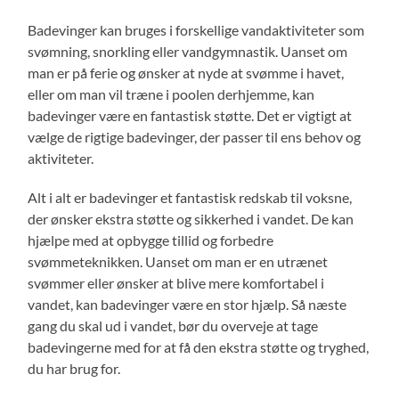
Badevinger kan bruges i forskellige vandaktiviteter som
svømning, snorkling eller vandgymnastik. Uanset om
man er på ferie og ønsker at nyde at svømme i havet,
eller om man vil træne i poolen derhjemme, kan
badevinger være en fantastisk støtte. Det er vigtigt at
vælge de rigtige badevinger, der passer til ens behov og
aktiviteter.
Alt i alt er badevinger et fantastisk redskab til voksne,
der ønsker ekstra støtte og sikkerhed i vandet. De kan
hjælpe med at opbygge tillid og forbedre
svømmeteknikken. Uanset om man er en utrænet
svømmer eller ønsker at blive mere komfortabel i
vandet, kan badevinger være en stor hjælp. Så næste
gang du skal ud i vandet, bør du overveje at tage
badevingerne med for at få den ekstra støtte og tryghed,
du har brug for.