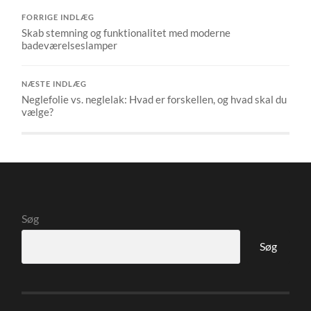
FORRIGE INDLÆG
Skab stemning og funktionalitet med moderne
badeværelseslamper
NÆSTE INDLÆG
Neglefolie vs. neglelak: Hvad er forskellen, og hvad skal du
vælge?
Søg
Søg