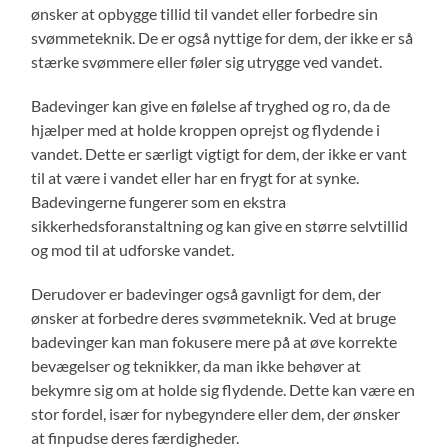
ønsker at opbygge tillid til vandet eller forbedre sin
svømmeteknik. De er også nyttige for dem, der ikke er så
stærke svømmere eller føler sig utrygge ved vandet.
Badevinger kan give en følelse af tryghed og ro, da de
hjælper med at holde kroppen oprejst og flydende i
vandet. Dette er særligt vigtigt for dem, der ikke er vant
til at være i vandet eller har en frygt for at synke.
Badevingerne fungerer som en ekstra
sikkerhedsforanstaltning og kan give en større selvtillid
og mod til at udforske vandet.
Derudover er badevinger også gavnligt for dem, der
ønsker at forbedre deres svømmeteknik. Ved at bruge
badevinger kan man fokusere mere på at øve korrekte
bevægelser og teknikker, da man ikke behøver at
bekymre sig om at holde sig flydende. Dette kan være en
stor fordel, især for nybegyndere eller dem, der ønsker
at finpudse deres færdigheder.