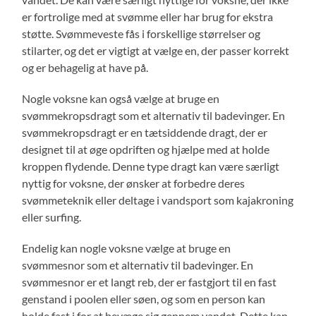
er fortrolige med at svømme eller har brug for ekstra
støtte. Svømmeveste fås i forskellige størrelser og
stilarter, og det er vigtigt at vælge en, der passer korrekt
og er behagelig at have på.
Nogle voksne kan også vælge at bruge en
svømmekropsdragt som et alternativ til badevinger. En
svømmekropsdragt er en tætsiddende dragt, der er
designet til at øge opdriften og hjælpe med at holde
kroppen flydende. Denne type dragt kan være særligt
nyttig for voksne, der ønsker at forbedre deres
svømmeteknik eller deltage i vandsport som kajakroning
eller surfing.
Endelig kan nogle voksne vælge at bruge en
svømmesnor som et alternativ til badevinger. En
svømmesnor er et langt reb, der er fastgjort til en fast
genstand i poolen eller søen, og som en person kan
holde fast i for at bevæge sig gennem vandet. Dette kan