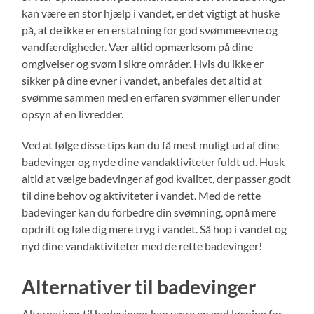
kan være en stor hjælp i vandet, er det vigtigt at huske
på, at de ikke er en erstatning for god svømmeevne og
vandfærdigheder. Vær altid opmærksom på dine
omgivelser og svøm i sikre områder. Hvis du ikke er
sikker på dine evner i vandet, anbefales det altid at
svømme sammen med en erfaren svømmer eller under
opsyn af en livredder.
Ved at følge disse tips kan du få mest muligt ud af dine
badevinger og nyde dine vandaktiviteter fuldt ud. Husk
altid at vælge badevinger af god kvalitet, der passer godt
til dine behov og aktiviteter i vandet. Med de rette
badevinger kan du forbedre din svømning, opnå mere
opdrift og føle dig mere tryg i vandet. Så hop i vandet og
nyd dine vandaktiviteter med de rette badevinger!
Alternativer til badevinger
Alternativer til badevinger kan være en god løsning for