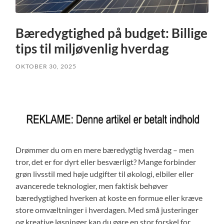
Bæredygtighed på budget: Billige
tips til miljøvenlig hverdag
OKTOBER 30, 2025
Drømmer du om en mere bæredygtig hverdag – men
tror, det er for dyrt eller besværligt? Mange forbinder
grøn livsstil med høje udgifter til økologi, elbiler eller
avancerede teknologier, men faktisk behøver
bæredygtighed hverken at koste en formue eller kræve
store omvæltninger i hverdagen. Med små justeringer
og kreative løsninger kan du gøre en stor forskel for