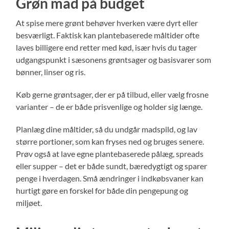
Grøn mad på budget
At spise mere grønt behøver hverken være dyrt eller
besværligt. Faktisk kan plantebaserede måltider ofte
laves billigere end retter med kød, især hvis du tager
udgangspunkt i sæsonens grøntsager og basisvarer som
bønner, linser og ris.
Køb gerne grøntsager, der er på tilbud, eller vælg frosne
varianter – de er både prisvenlige og holder sig længe.
Planlæg dine måltider, så du undgår madspild, og lav
større portioner, som kan fryses ned og bruges senere.
Prøv også at lave egne plantebaserede pålæg, spreads
eller supper – det er både sundt, bæredygtigt og sparer
penge i hverdagen. Små ændringer i indkøbsvaner kan
hurtigt gøre en forskel for både din pengepung og
miljøet.