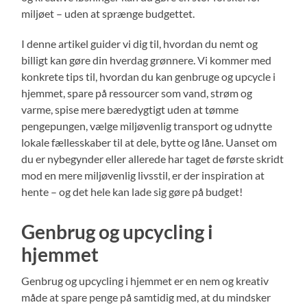
miljøet – uden at sprænge budgettet.
I denne artikel guider vi dig til, hvordan du nemt og
billigt kan gøre din hverdag grønnere. Vi kommer med
konkrete tips til, hvordan du kan genbruge og upcycle i
hjemmet, spare på ressourcer som vand, strøm og
varme, spise mere bæredygtigt uden at tømme
pengepungen, vælge miljøvenlig transport og udnytte
lokale fællesskaber til at dele, bytte og låne. Uanset om
du er nybegynder eller allerede har taget de første skridt
mod en mere miljøvenlig livsstil, er der inspiration at
hente – og det hele kan lade sig gøre på budget!
Genbrug og upcycling i
hjemmet
Genbrug og upcycling i hjemmet er en nem og kreativ
måde at spare penge på samtidig med, at du mindsker