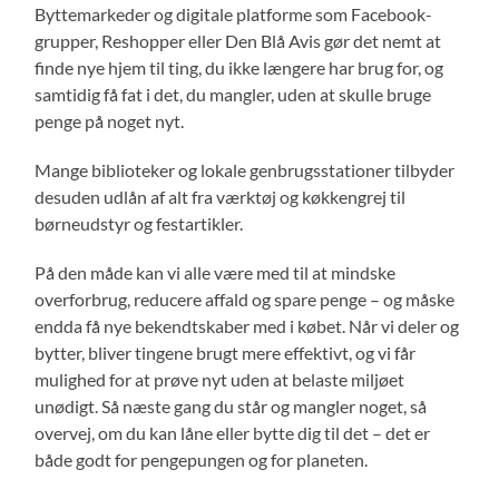
Byttemarkeder og digitale platforme som Facebook-
grupper, Reshopper eller Den Blå Avis gør det nemt at
finde nye hjem til ting, du ikke længere har brug for, og
samtidig få fat i det, du mangler, uden at skulle bruge
penge på noget nyt.
Mange biblioteker og lokale genbrugsstationer tilbyder
desuden udlån af alt fra værktøj og køkkengrej til
børneudstyr og festartikler.
På den måde kan vi alle være med til at mindske
overforbrug, reducere affald og spare penge – og måske
endda få nye bekendtskaber med i købet. Når vi deler og
bytter, bliver tingene brugt mere effektivt, og vi får
mulighed for at prøve nyt uden at belaste miljøet
unødigt. Så næste gang du står og mangler noget, så
overvej, om du kan låne eller bytte dig til det – det er
både godt for pengepungen og for planeten.