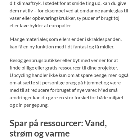
dit klimaaftryk. I stedet for at smide ting ud, kan du give
dem nyt liv – for eksempel ved at omdanne gamle glas til
vaser eller opbevaringskrukker, sy puder af brugt tøj
eller lave hylder af europaller.
Mange materialer, som ellers ender i skraldespanden,
kan få en ny funktion med lidt fantasi og få midler.
Besøg genbrugsbutikker eller byt med venner for at
finde billige eller gratis ressourcer til dine projekter.
Upcycling handler ikke kun om at spare penge, men også
om at sætte sit personlige præg på hjemmet og være
med til at reducere forbruget af nye varer. Med små
ændringer kan du gøre en stor forskel for både miljøet
og din pengepung.
Spar på ressourcer: Vand,
strøm og varme