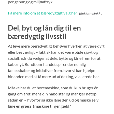
pengepung og miljøaftryk.
Få mere info om et bæredygtigt valg her
.
Del, byt og lån dig til en
bæredygtig livsstil
At leve mere bæredygtigt behøver hverken at være dyrt
eller besværligt – faktisk kan det være både sjovt og
socialt, når du vælger at dele, bytte og låne frem for at
købe nyt. Rundt om i landet spirer der nemlig
fællesskaber og initiativer frem, hvor vi kan hjælpe
hinanden med at få mere ud af de ting, vi allerede har.
Måske har du et boremaskine, som du kun bruger én
gang om året, mens din nabo står og mangler netop
sådan én – hvorfor så ikke låne den ud og måske selv
låne en græsslåmaskine til gengæld?