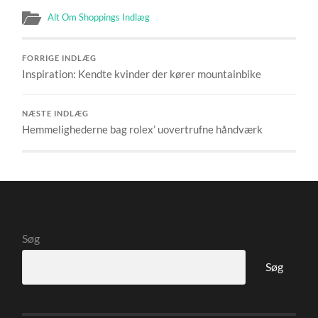
Alt Om Shoppings Indlæg
FORRIGE INDLÆG
Inspiration: Kendte kvinder der kører mountainbike
NÆSTE INDLÆG
Hemmelighederne bag rolex’ uovertrufne håndværk
Søg
Søg