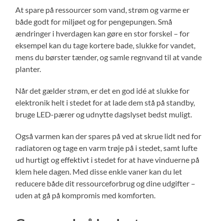
At spare på ressourcer som vand, strøm og varme er
både godt for miljøet og for pengepungen. Små
ændringer i hverdagen kan gøre en stor forskel – for
eksempel kan du tage kortere bade, slukke for vandet,
mens du børster tænder, og samle regnvand til at vande
planter.
Når det gælder strøm, er det en god idé at slukke for
elektronik helt i stedet for at lade dem stå på standby,
bruge LED-pærer og udnytte dagslyset bedst muligt.
Også varmen kan der spares på ved at skrue lidt ned for
radiatoren og tage en varm trøje på i stedet, samt lufte
ud hurtigt og effektivt i stedet for at have vinduerne på
klem hele dagen. Med disse enkle vaner kan du let
reducere både dit ressourceforbrug og dine udgifter –
uden at gå på kompromis med komforten.