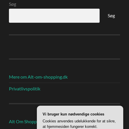
Søg
Søg
Mere om Alt-om-shopping.dk
Privatlivspolitik
Vi bruger kun nødvendige cookies
Alt Om Shoppings Indlæg
Cookies anvendes udelukkende for at sikre,
at hjemmesiden fungerer korrekt.