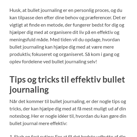
Husk, at bullet journaling er en personlig proces, og du
kan tilpasse den efter dine behov og præferencer. Det er
vigtigt at finde en metode, der fungerer bedst for dig og
hjælper dig med at organisere dit liv på en effektiv og
meningsfuld måde. Med tiden vil du opdage, hvordan
bullet journaling kan hjælpe dig med at være mere
produktiv, fokuseret og organiseret. Så kom i gang og
oplev fordelene ved bullet journaling selv!
Tips og tricks til effektiv bullet
journaling
Når det kommer til bullet journaling, er der nogle tips og
tricks, der kan hjælpe dig med at få mest muligt ud af din
notesbog. Her er nogle idéer til, hvordan du kan gøre din
bullet journal mere effektiv:
1. Skab en fast rutine: For at få det bedste udbytte af din