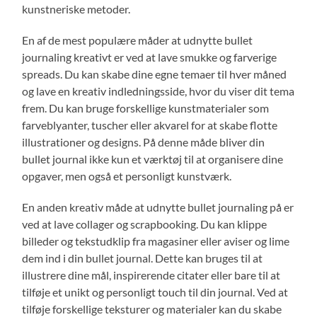
kunstneriske metoder.
En af de mest populære måder at udnytte bullet
journaling kreativt er ved at lave smukke og farverige
spreads. Du kan skabe dine egne temaer til hver måned
og lave en kreativ indledningsside, hvor du viser dit tema
frem. Du kan bruge forskellige kunstmaterialer som
farveblyanter, tuscher eller akvarel for at skabe flotte
illustrationer og designs. På denne måde bliver din
bullet journal ikke kun et værktøj til at organisere dine
opgaver, men også et personligt kunstværk.
En anden kreativ måde at udnytte bullet journaling på er
ved at lave collager og scrapbooking. Du kan klippe
billeder og tekstudklip fra magasiner eller aviser og lime
dem ind i din bullet journal. Dette kan bruges til at
illustrere dine mål, inspirerende citater eller bare til at
tilføje et unikt og personligt touch til din journal. Ved at
tilføje forskellige teksturer og materialer kan du skabe