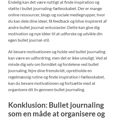
Endelig kan det være nyttigt at finde inspiration og
støtte i bullet journaling-fællesskabet. Der er mange
online ressourcer, blogs og sociale mediegrupper, hvor
du kan dele dine ideer, få feedback og blive inspireret af
andre bullet journal-entusiaster. Dette kan give dig
motivation og nye idéer til at udforske og udvikle din
egen bullet journal-stil.
At bevare motivationen og holde ved bullet journaling
kan være en udfordring, men det er ikke umuligt. Ved at
minde dig selv om formålet og fordelene ved bullet
journaling, fejre dine fremskridt, opretholde en
regelmæssig rutine og finde inspiration i fællesskabet,
kan du bevare motivationen og fortsætte med at
organisere dit liv gennem bullet journaling.
Konklusion: Bullet journaling
som en måde at organisere og