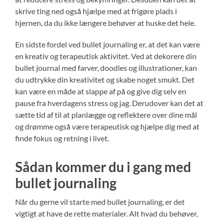
skrive ting ned også hjælpe med at frigøre plads i
hjernen, da du ikke længere behøver at huske det hele.
En sidste fordel ved bullet journaling er, at det kan være
en kreativ og terapeutisk aktivitet. Ved at dekorere din
bullet journal med farver, doodles og illustrationer, kan
du udtrykke din kreativitet og skabe noget smukt. Det
kan være en måde at slappe af på og give dig selv en
pause fra hverdagens stress og jag. Derudover kan det at
sætte tid af til at planlægge og reflektere over dine mål
og drømme også være terapeutisk og hjælpe dig med at
finde fokus og retning i livet.
Sådan kommer du i gang med
bullet journaling
Når du gerne vil starte med bullet journaling, er det
vigtigt at have de rette materialer. Alt hvad du behøver,