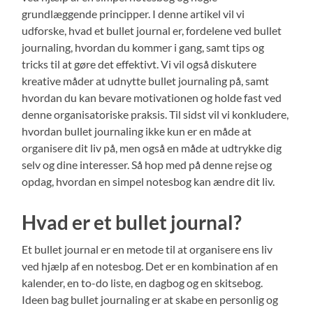
grundlæggende principper. I denne artikel vil vi
udforske, hvad et bullet journal er, fordelene ved bullet
journaling, hvordan du kommer i gang, samt tips og
tricks til at gøre det effektivt. Vi vil også diskutere
kreative måder at udnytte bullet journaling på, samt
hvordan du kan bevare motivationen og holde fast ved
denne organisatoriske praksis. Til sidst vil vi konkludere,
hvordan bullet journaling ikke kun er en måde at
organisere dit liv på, men også en måde at udtrykke dig
selv og dine interesser. Så hop med på denne rejse og
opdag, hvordan en simpel notesbog kan ændre dit liv.
Hvad er et bullet journal?
Et bullet journal er en metode til at organisere ens liv
ved hjælp af en notesbog. Det er en kombination af en
kalender, en to-do liste, en dagbog og en skitsebog.
Ideen bag bullet journaling er at skabe en personlig og