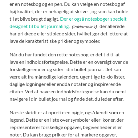
er en notesbog og en pen. Du kan vælge en notesbog af
høj kvalitet, der er behagelig at skrive i, og som kan holde
til at blive brugt dagligt.
Der er også notesbøger specielt
designet til bullet journaling,
der allerede
har prikkede eller stiplede sider, hvilket gør det lettere at
lave de karakteristiske prikker og symboler.
Når du har fundet den rette notesbog, er det tid til at
lave en indholdsfortegnelse. Dette er en oversigt over de
forskellige emner og sider i din bullet journal. Det kan
være alt fra månedlige kalendere, ugentlige to-do lister,
daglige logninger eller endda notater og inspirerende
citater. Ved at have en indholdsfortegnelse kan du nemt
navigere i din bullet journal og finde det, du leder efter.
Næste skridt er at oprette en nøgle, også kendt som en
legend. Dette er en liste over symboler eller ikoner, der
repræsenterer forskellige opgaver, begivenheder eller
noter. Du kan bruge prikker for at markere opgaver,