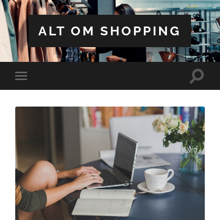
ALT OM SHOPPING
Toggle
Toggle
search
mobile
field
menu