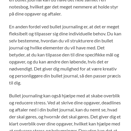
notesbog, hvilket gør det meget nemmere at holde styr
på dine opgaver og aftaler.
En anden fordel ved bullet journaling er, at det er meget
fleksibelt og tilpasser sig dine individuelle behov. Du kan
selv bestemme, hvordan du vil strukturere din bullet
journal og hvilke elementer du vil have med. Det
betyder, at du kan tilpasse den til dine specifikke mål og
opgaver, og du kan ændre den løbende, hvis det er
nødvendigt. Det giver dig mulighed for at være kreativ
og personliggøre din bullet journal, så den passer præcis
til dig.
Bullet journaling kan også hjælpe med at skabe overblik
og reducere stress. Ved at skrive dine opgaver, deadlines
og aftaler ned i din bullet journal, kan du nemt se, hvad
der skal gøres, og hvornår det skal gøres. Det giver dig et
klart overblik over dine opgaver, hvilket kan hjælpe med
at reducere stress og bekymringer. Desuden kan det at