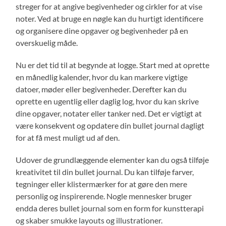
streger for at angive begivenheder og cirkler for at vise
noter. Ved at bruge en nøgle kan du hurtigt identificere
og organisere dine opgaver og begivenheder på en
overskuelig måde.
Nu er det tid til at begynde at logge. Start med at oprette
en månedlig kalender, hvor du kan markere vigtige
datoer, møder eller begivenheder. Derefter kan du
oprette en ugentlig eller daglig log, hvor du kan skrive
dine opgaver, notater eller tanker ned. Det er vigtigt at
være konsekvent og opdatere din bullet journal dagligt
for at få mest muligt ud af den.
Udover de grundlæggende elementer kan du også tilføje
kreativitet til din bullet journal. Du kan tilføje farver,
tegninger eller klistermærker for at gøre den mere
personlig og inspirerende. Nogle mennesker bruger
endda deres bullet journal som en form for kunstterapi
og skaber smukke layouts og illustrationer.