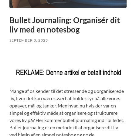
Bullet Journaling: Organisér dit
liv med en notesbog
SEPTEMBER 3, 2023
Mange af os kender til det stressende og uorganiserede
liv, hvor det kan være svært at holde styr på alle vores
opgaver, mål og tanker. Men hvad nu hvis der var en
simpel og effektiv måde at organisere og strukturere
vores liv på? Her kommer bullet journaling ind i billedet.
Bullet journaling er en metode til at organisere dit liv
ved hjælp af en simpel notesbog og nogle