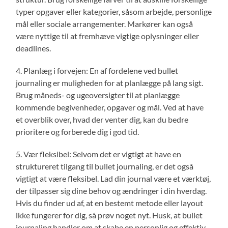
typer opgaver eller kategorier, såsom arbejde, personlige
mål eller sociale arrangementer. Markører kan også
være nyttige til at fremhæve vigtige oplysninger eller
deadlines.
4. Planlæg i forvejen: En af fordelene ved bullet
journaling er muligheden for at planlægge på lang sigt.
Brug måneds- og ugeoversigter til at planlægge
kommende begivenheder, opgaver og mål. Ved at have
et overblik over, hvad der venter dig, kan du bedre
prioritere og forberede dig i god tid.
5. Vær fleksibel: Selvom det er vigtigt at have en
struktureret tilgang til bullet journaling, er det også
vigtigt at være fleksibel. Lad din journal være et værktøj,
der tilpasser sig dine behov og ændringer i din hverdag.
Hvis du finder ud af, at en bestemt metode eller layout
ikke fungerer for dig, så prøv noget nyt. Husk, at bullet
journaling handler om at skabe en personlig og effektiv