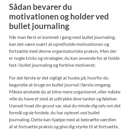
Sådan bevarer du
motivationen og holder ved
bullet journaling
Når man først er kommet i gang med bullet journaling,
kan det være svært at opretholde motivationen og
fortsætte med denne organisatoriske praksis. Men der
er nogle tricks og strategier, du kan anvende for at holde
fast i bullet journaling og forblive motiveret.
For det første er det vigtigt at huske på, hvorfor du
begyndte at bruge en bullet journal i første omgang.
Måske ønskede du at blive mere organiseret, eller måske
ville du have et sted at udtrykke dine tanker og følelser.
Uanset hvad din grund var, skal du minde dig selv om det
formål og de fordele, du har oplevet ved bullet
journaling. Dette kan hjælpe med at bekræfte værdien
af ​​at fortsætte praksis og give dig styrke til at fortsætte,