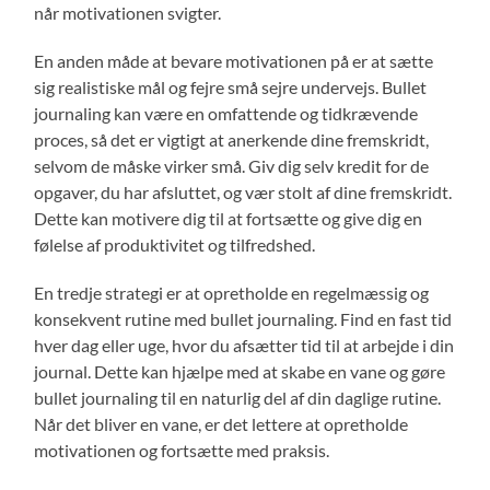
når motivationen svigter.
En anden måde at bevare motivationen på er at sætte
sig realistiske mål og fejre små sejre undervejs. Bullet
journaling kan være en omfattende og tidkrævende
proces, så det er vigtigt at anerkende dine fremskridt,
selvom de måske virker små. Giv dig selv kredit for de
opgaver, du har afsluttet, og vær stolt af dine fremskridt.
Dette kan motivere dig til at fortsætte og give dig en
følelse af produktivitet og tilfredshed.
En tredje strategi er at opretholde en regelmæssig og
konsekvent rutine med bullet journaling. Find en fast tid
hver dag eller uge, hvor du afsætter tid til at arbejde i din
journal. Dette kan hjælpe med at skabe en vane og gøre
bullet journaling til en naturlig del af din daglige rutine.
Når det bliver en vane, er det lettere at opretholde
motivationen og fortsætte med praksis.