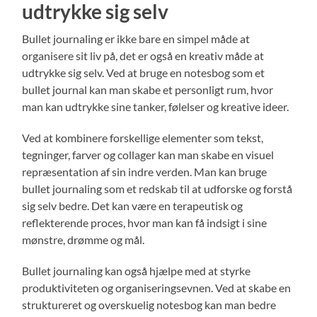
udtrykke sig selv
Bullet journaling er ikke bare en simpel måde at
organisere sit liv på, det er også en kreativ måde at
udtrykke sig selv. Ved at bruge en notesbog som et
bullet journal kan man skabe et personligt rum, hvor
man kan udtrykke sine tanker, følelser og kreative ideer.
Ved at kombinere forskellige elementer som tekst,
tegninger, farver og collager kan man skabe en visuel
repræsentation af sin indre verden. Man kan bruge
bullet journaling som et redskab til at udforske og forstå
sig selv bedre. Det kan være en terapeutisk og
reflekterende proces, hvor man kan få indsigt i sine
mønstre, drømme og mål.
Bullet journaling kan også hjælpe med at styrke
produktiviteten og organiseringsevnen. Ved at skabe en
struktureret og overskuelig notesbog kan man bedre