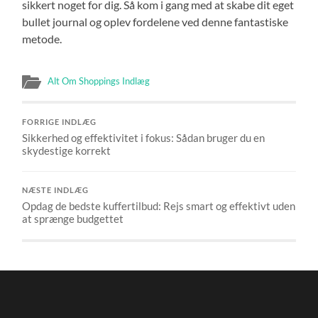
sikkert noget for dig. Så kom i gang med at skabe dit eget
bullet journal og oplev fordelene ved denne fantastiske
metode.
Alt Om Shoppings Indlæg
FORRIGE INDLÆG
Sikkerhed og effektivitet i fokus: Sådan bruger du en
skydestige korrekt
NÆSTE INDLÆG
Opdag de bedste kuffertilbud: Rejs smart og effektivt uden
at sprænge budgettet