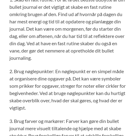
bullet journal er det vigtigt at skabe en fast rutine
omkring brugen af den. Find ud af hvornår på dagen du
har mest energi og tid til at opdatere og planlægge din
journal. Det kan være om morgenen, før du starter din
dag, eller om aftenen, når du har tid til at reflektere over
din dag. Ved at have en fast rutine skaber du også en
vane, der gør det nemmere at opretholde dit bullet
journaling.
2. Brug nøglepunkter: En nøglepunkt er en simpel måde
at organisere dine opgaver på. Det kan være symboler
som prikker for opgaver, streger for noter eller cirkler for
begivenheder. Ved at bruge nøglepunkter kan du hurtigt
skabe overblik over, hvad der skal gøres, og hvad der er
vigtigst.
3. Brug farver og markører: Farver kan gøre din bullet
journal mere visuelt tiltalende og hjælpe med at skabe
struktur. Brug forskellige farver til at adskille forskellige