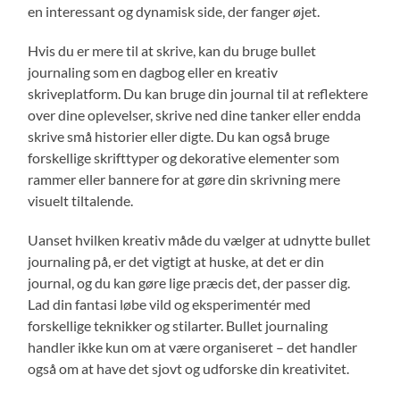
en interessant og dynamisk side, der fanger øjet.
Hvis du er mere til at skrive, kan du bruge bullet
journaling som en dagbog eller en kreativ
skriveplatform. Du kan bruge din journal til at reflektere
over dine oplevelser, skrive ned dine tanker eller endda
skrive små historier eller digte. Du kan også bruge
forskellige skrifttyper og dekorative elementer som
rammer eller bannere for at gøre din skrivning mere
visuelt tiltalende.
Uanset hvilken kreativ måde du vælger at udnytte bullet
journaling på, er det vigtigt at huske, at det er din
journal, og du kan gøre lige præcis det, der passer dig.
Lad din fantasi løbe vild og eksperimentér med
forskellige teknikker og stilarter. Bullet journaling
handler ikke kun om at være organiseret – det handler
også om at have det sjovt og udforske din kreativitet.