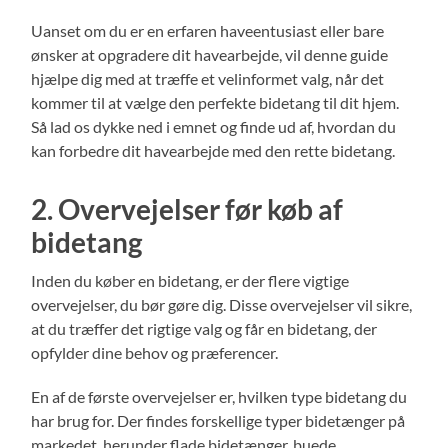
Uanset om du er en erfaren haveentusiast eller bare
ønsker at opgradere dit havearbejde, vil denne guide
hjælpe dig med at træffe et velinformet valg, når det
kommer til at vælge den perfekte bidetang til dit hjem.
Så lad os dykke ned i emnet og finde ud af, hvordan du
kan forbedre dit havearbejde med den rette bidetang.
2. Overvejelser før køb af
bidetang
Inden du køber en bidetang, er der flere vigtige
overvejelser, du bør gøre dig. Disse overvejelser vil sikre,
at du træffer det rigtige valg og får en bidetang, der
opfylder dine behov og præferencer.
En af de første overvejelser er, hvilken type bidetang du
har brug for. Der findes forskellige typer bidetænger på
markedet, herunder flade bidetænger, buede