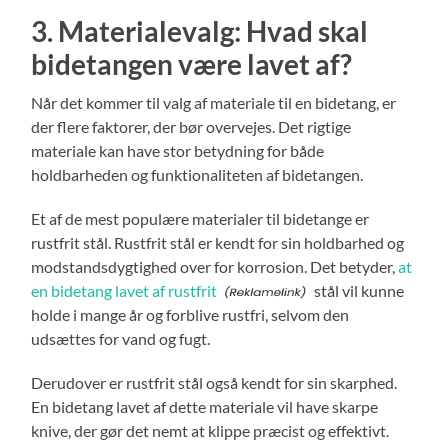
3. Materialevalg: Hvad skal
bidetangen være lavet af?
Når det kommer til valg af materiale til en bidetang, er
der flere faktorer, der bør overvejes. Det rigtige
materiale kan have stor betydning for både
holdbarheden og funktionaliteten af bidetangen.
Et af de mest populære materialer til bidetange er
rustfrit stål. Rustfrit stål er kendt for sin holdbarhed og
modstandsdygtighed over for korrosion. Det betyder,
at
en bidetang lavet af rustfrit
stål vil kunne
holde i mange år og forblive rustfri, selvom den
udsættes for vand og fugt.
Derudover er rustfrit stål også kendt for sin skarphed.
En bidetang lavet af dette materiale vil have skarpe
knive, der gør det nemt at klippe præcist og effektivt.