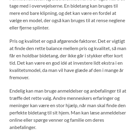
tage med i overvejelserne. En bidetang kan bruges til
mere end bare klipning, og det kan være en fordel at
vælge en model, der også kan bruges til at rense neglene
eller fjerne splinter.
Pris og kvalitet er også afgørende faktorer. Det er vigtigt
at finde den rette balance mellem pris og kvalitet, så man
får en holdbar bidetang, der ikke går i stykker efter kort
tid. Det kan være en god idé at investere lidt ekstra i en
kvalitetsmodel, da man vil have glæde af den i mange år
fremover.
Endelig kan man bruge anmeldelser og anbefalinger til at
træffe det rette valg. Andre menneskers erfaringer og
meninger kan være en stor hjælp, når man skal finde den
perfekte bidetang til sit hjem. Man kan læse anmeldelser
online eller spørge venner og familie om deres
anbefalinger.