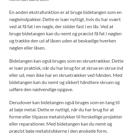
En anden ekstrafunktion er at bruge bidetangen som en
nøgleindpakker. Dette er især nyttigt, hvis du har svært
ved at få fat i en nøgle, der sidder fast i en lås. Ved at
bruge bidetangen kan du nemt og præcist få fat i nøglen
og trække den ud af låsen uden at beskadige hverken
nøglen eller låsen.
Bidetangen kan også bruges som en skruetrækker. Dette
er især praktisk, når du har brug for at skrue en skrue ind
eller ud, men ikke har en skruetrækker ved hånden. Med
bidetangen kan du nemt og sikkert håndtere skruen og
udføre den nødvendige opgave.
Derudover kan bidetangen også bruges som en tang til
at bøje metal. Dette er nyttigt, når du har brug for at
forme eller tilpasse metalstykker til forskellige projekter
eller reparationer. Med bidetangen kan du nemt og
præcist bøje metalstykkerne i den ønskede form.