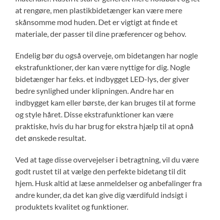
at rengøre, men plastikbidetænger kan være mere
skånsomme mod huden. Det er vigtigt at finde et
materiale, der passer til dine præferencer og behov.
Endelig bør du også overveje, om bidetangen har nogle
ekstrafunktioner, der kan være nyttige for dig. Nogle
bidetænger har f.eks. et indbygget LED-lys, der giver
bedre synlighed under klipningen. Andre har en
indbygget kam eller børste, der kan bruges til at forme
og style håret. Disse ekstrafunktioner kan være
praktiske, hvis du har brug for ekstra hjælp til at opnå
det ønskede resultat.
Ved at tage disse overvejelser i betragtning, vil du være
godt rustet til at vælge den perfekte bidetang til dit
hjem. Husk altid at læse anmeldelser og anbefalinger fra
andre kunder, da det kan give dig værdifuld indsigt i
produktets kvalitet og funktioner.