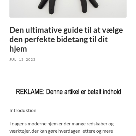
Den ultimative guide til at vælge
den perfekte bidetang til dit
hjem
JULI 13, 2023
Introduktion:
I dagens moderne hjem er der mange redskaber og
værktøjer, der kan gøre hverdagen lettere og mere