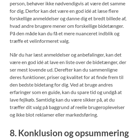
person, behøver ikke nødvendigvis at være det samme
for dig. Derfor kan det være en god idé at læse flere
forskellige anmeldelser og danne dig et bredt billede af,
hvad andre brugere mener om forskellige bidetænger.
På den måde kan du få et mere nuanceret indblik og
træffe et velinformeret valg.
Når du har læst anmeldelser og anbefalinger, kan det
være en god idé at lave en liste over de bidetænger, der
ser mest lovende ud. Derefter kan du sammenligne
deres funktioner, priser og kvalitet for at finde frem til
den bedste bidetang for dig. Ved at bruge andres
erfaringer som en guide, kan du spare tid og undgå at
lave fejlkøb. Samtidig kan du være sikker på, at du
træffer dit valg på baggrund af reelle brugeroplevelser
og ikke blot reklamer eller markedsføring.
8. Konklusion og opsummering