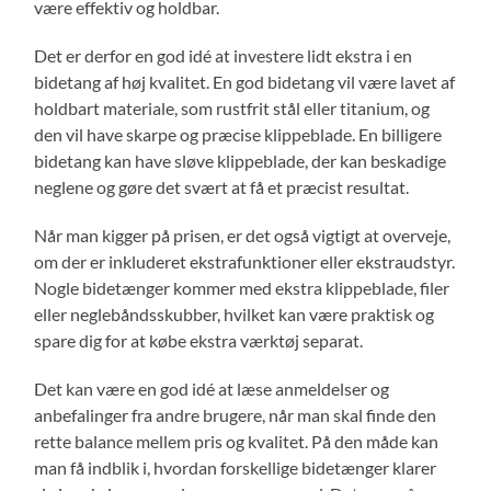
være effektiv og holdbar.
Det er derfor en god idé at investere lidt ekstra i en
bidetang af høj kvalitet. En god bidetang vil være lavet af
holdbart materiale, som rustfrit stål eller titanium, og
den vil have skarpe og præcise klippeblade. En billigere
bidetang kan have sløve klippeblade, der kan beskadige
neglene og gøre det svært at få et præcist resultat.
Når man kigger på prisen, er det også vigtigt at overveje,
om der er inkluderet ekstrafunktioner eller ekstraudstyr.
Nogle bidetænger kommer med ekstra klippeblade, filer
eller neglebåndsskubber, hvilket kan være praktisk og
spare dig for at købe ekstra værktøj separat.
Det kan være en god idé at læse anmeldelser og
anbefalinger fra andre brugere, når man skal finde den
rette balance mellem pris og kvalitet. På den måde kan
man få indblik i, hvordan forskellige bidetænger klarer