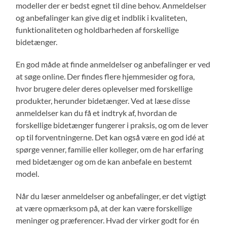
modeller der er bedst egnet til dine behov. Anmeldelser
og anbefalinger kan give dig et indblik i kvaliteten,
funktionaliteten og holdbarheden af forskellige
bidetænger.
En god måde at finde anmeldelser og anbefalinger er ved
at søge online. Der findes flere hjemmesider og fora,
hvor brugere deler deres oplevelser med forskellige
produkter, herunder bidetænger. Ved at læse disse
anmeldelser kan du få et indtryk af, hvordan de
forskellige bidetænger fungerer i praksis, og om de lever
op til forventningerne. Det kan også være en god idé at
spørge venner, familie eller kolleger, om de har erfaring
med bidetænger og om de kan anbefale en bestemt
model.
Når du læser anmeldelser og anbefalinger, er det vigtigt
at være opmærksom på, at der kan være forskellige
meninger og præferencer. Hvad der virker godt for én