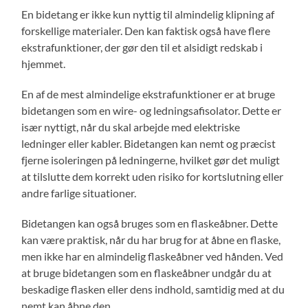
En bidetang er ikke kun nyttig til almindelig klipning af
forskellige materialer. Den kan faktisk også have flere
ekstrafunktioner, der gør den til et alsidigt redskab i
hjemmet.
En af de mest almindelige ekstrafunktioner er at bruge
bidetangen som en wire- og ledningsafisolator. Dette er
især nyttigt, når du skal arbejde med elektriske
ledninger eller kabler. Bidetangen kan nemt og præcist
fjerne isoleringen på ledningerne, hvilket gør det muligt
at tilslutte dem korrekt uden risiko for kortslutning eller
andre farlige situationer.
Bidetangen kan også bruges som en flaskeåbner. Dette
kan være praktisk, når du har brug for at åbne en flaske,
men ikke har en almindelig flaskeåbner ved hånden. Ved
at bruge bidetangen som en flaskeåbner undgår du at
beskadige flasken eller dens indhold, samtidig med at du
nemt kan åbne den.