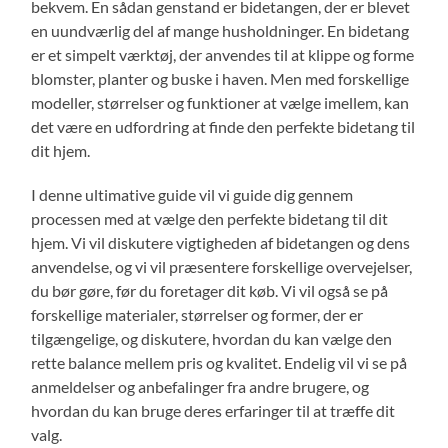
bekvem. En sådan genstand er bidetangen, der er blevet
en uundværlig del af mange husholdninger. En bidetang
er et simpelt værktøj, der anvendes til at klippe og forme
blomster, planter og buske i haven. Men med forskellige
modeller, størrelser og funktioner at vælge imellem, kan
det være en udfordring at finde den perfekte bidetang til
dit hjem.
I denne ultimative guide vil vi guide dig gennem
processen med at vælge den perfekte bidetang til dit
hjem. Vi vil diskutere vigtigheden af bidetangen og dens
anvendelse, og vi vil præsentere forskellige overvejelser,
du bør gøre, før du foretager dit køb. Vi vil også se på
forskellige materialer, størrelser og former, der er
tilgængelige, og diskutere, hvordan du kan vælge den
rette balance mellem pris og kvalitet. Endelig vil vi se på
anmeldelser og anbefalinger fra andre brugere, og
hvordan du kan bruge deres erfaringer til at træffe dit
valg.