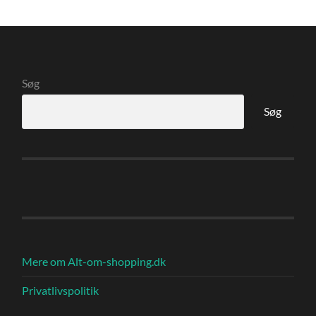
Søg
Søg
Mere om Alt-om-shopping.dk
Privatlivspolitik