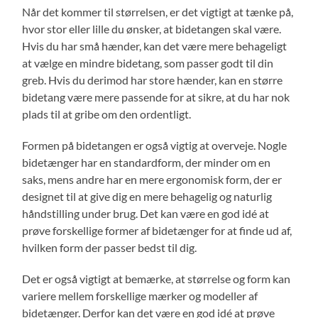
Når det kommer til størrelsen, er det vigtigt at tænke på,
hvor stor eller lille du ønsker, at bidetangen skal være.
Hvis du har små hænder, kan det være mere behageligt
at vælge en mindre bidetang, som passer godt til din
greb. Hvis du derimod har store hænder, kan en større
bidetang være mere passende for at sikre, at du har nok
plads til at gribe om den ordentligt.
Formen på bidetangen er også vigtig at overveje. Nogle
bidetænger har en standardform, der minder om en
saks, mens andre har en mere ergonomisk form, der er
designet til at give dig en mere behagelig og naturlig
håndstilling under brug. Det kan være en god idé at
prøve forskellige former af bidetænger for at finde ud af,
hvilken form der passer bedst til dig.
Det er også vigtigt at bemærke, at størrelse og form kan
variere mellem forskellige mærker og modeller af
bidetænger. Derfor kan det være en god idé at prøve