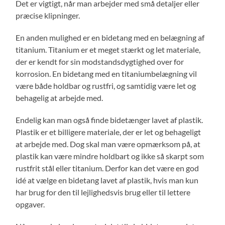
Det er vigtigt, når man arbejder med små detaljer eller
præcise klipninger.
En anden mulighed er en bidetang med en belægning af
titanium. Titanium er et meget stærkt og let materiale,
der er kendt for sin modstandsdygtighed over for
korrosion. En bidetang med en titaniumbelægning vil
være både holdbar og rustfri, og samtidig være let og
behagelig at arbejde med.
Endelig kan man også finde bidetænger lavet af plastik.
Plastik er et billigere materiale, der er let og behageligt
at arbejde med. Dog skal man være opmærksom på, at
plastik kan være mindre holdbart og ikke så skarpt som
rustfrit stål eller titanium. Derfor kan det være en god
idé at vælge en bidetang lavet af plastik, hvis man kun
har brug for den til lejlighedsvis brug eller til lettere
opgaver.