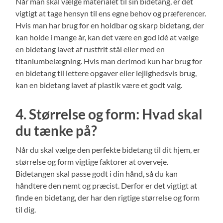
Når man skal vælge materialet til sin bidetang, er det
vigtigt at tage hensyn til ens egne behov og præferencer.
Hvis man har brug for en holdbar og skarp bidetang, der
kan holde i mange år, kan det være en god idé at vælge
en bidetang lavet af rustfrit stål eller med en
titaniumbelægning. Hvis man derimod kun har brug for
en bidetang til lettere opgaver eller lejlighedsvis brug,
kan en bidetang lavet af plastik være et godt valg.
4. Størrelse og form: Hvad skal
du tænke på?
Når du skal vælge den perfekte bidetang til dit hjem, er
størrelse og form vigtige faktorer at overveje.
Bidetangen skal passe godt i din hånd, så du kan
håndtere den nemt og præcist. Derfor er det vigtigt at
finde en bidetang, der har den rigtige størrelse og form
til dig.