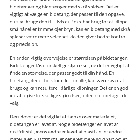
bidetænger og bidetænger med skrå spidser. Det er
vigtigt at vælge en bidetang, der passer til den opgave,
du skal bruge den til. Hvis du f.eks. har brug for at klippe
små hår eller trimme øjenbryn, kan en bidetang med skrå
spidser være mere velegnet, da den giver bedre kontrol
og præcision.
En anden vigtig overvejelse er størrelsen på bidetangen.
Bidetænger fås i forskellige størrelser, og det er vigtigt at
finde en størrelse, der passer godt til din hånd. En
bidetang, der er for stor eller for lille, kan være svær at
bruge og kan resultere i dårlige klipninger. Det er en god
idé at prøve forskellige størrelser, inden du foretager dit
valg.
Derudover er det vigtigt at tænke over materialet,
bidetangen er lavet af. Nogle bidetænger er lavet af
rustfrit stål, mens andre er lavet af plastik eller andre
materialer. Rustfrit stål er generelt mere holdbart og let