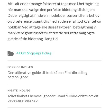
Alt i alt er der mange faktorer at tage med i betragtning,
når man skal vælge den perfekte bidetang til sit hjem.
Det er vigtigt at finde en model, der passer til ens behov
og præferencer, samtidig med at den er af god kvalitet og
holdbar. Ved at tage alle disse faktorer i betragtning vil
man være godt rustet til at træffe det rette valg og få
glæde af sin bidetang i lang tid.
Alt Om Shoppings Indlæg
FORRIGE INDLÆG
Den ultimative guide til badekåber: Find din stil og
personlighed
NÆSTE INDLÆG
Toiletskabets hemmeligheder: Hvad du ikke vidste om dit
badeværelsesskab