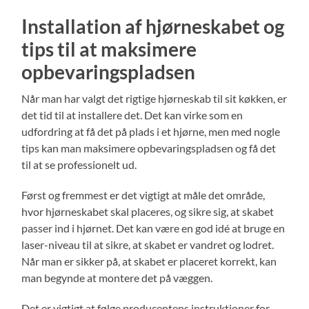
Installation af hjørneskabet og
tips til at maksimere
opbevaringspladsen
Når man har valgt det rigtige hjørneskab til sit køkken, er
det tid til at installere det. Det kan virke som en
udfordring at få det på plads i et hjørne, men med nogle
tips kan man maksimere opbevaringspladsen og få det
til at se professionelt ud.
Først og fremmest er det vigtigt at måle det område,
hvor hjørneskabet skal placeres, og sikre sig, at skabet
passer ind i hjørnet. Det kan være en god idé at bruge en
laser-niveau til at sikre, at skabet er vandret og lodret.
Når man er sikker på, at skabet er placeret korrekt, kan
man begynde at montere det på væggen.
Det er vigtigt at følge producentens instruktioner for