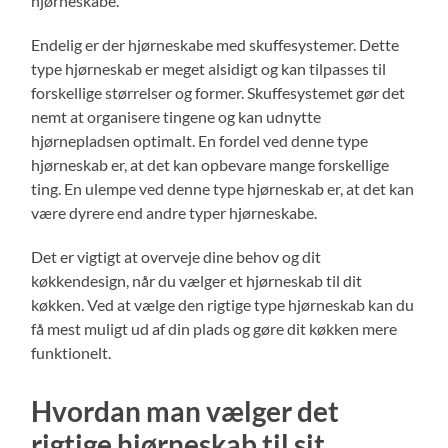
hjørneskabe.
Endelig er der hjørneskabe med skuffesystemer. Dette
type hjørneskab er meget alsidigt og kan tilpasses til
forskellige størrelser og former. Skuffesystemet gør det
nemt at organisere tingene og kan udnytte
hjørnepladsen optimalt. En fordel ved denne type
hjørneskab er, at det kan opbevare mange forskellige
ting. En ulempe ved denne type hjørneskab er, at det kan
være dyrere end andre typer hjørneskabe.
Det er vigtigt at overveje dine behov og dit
køkkendesign, når du vælger et hjørneskab til dit
køkken. Ved at vælge den rigtige type hjørneskab kan du
få mest muligt ud af din plads og gøre dit køkken mere
funktionelt.
Hvordan man vælger det
rigtige hjørneskab til sit