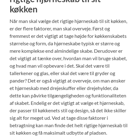
køkken
Når man skal vælge det rigtige hjørneskab til sit køkken,
er der flere faktorer, man skal overveje. Først og
fremmest er det vigtigt at tage højde for køkkenskabets
størrelse og form, da hjørneskabe typisk er større og
mere komplekse end almindelige skabe. Derudover er
det vigtigt at tænke over, hvordan man vil bruge skabet,
og hvad man vil opbevare i det. Skal det være til
tallerkener og glas, eller skal det være til gryder og
pander? Det er også vigtigt at overveje, om man ønsker
et hjørneskab med drejeskuffer eller drejehylder, da
dette kan påvirke tilgængeligheden og funktionaliteten
af skabet. Endelig er det vigtigt at vælge et hjørneskab,
der passer til køkkenets stil og design, så det ikke skiller
sig alt for meget ud. Ved at tage disse faktorer i
betragtning kan man finde det helt rigtige hjørneskab til
sit køkken og få maksimalt udbytte af pladsen.