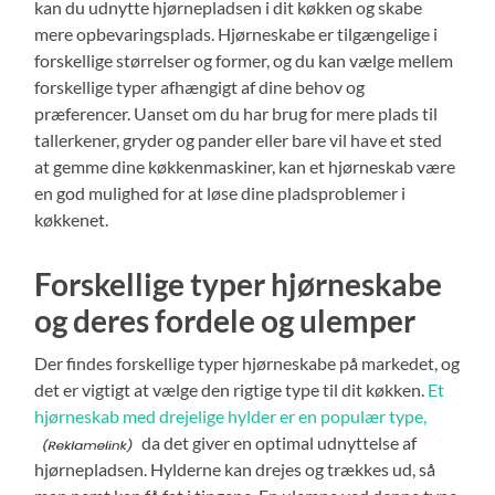
kan du udnytte hjørnepladsen i dit køkken og skabe
mere opbevaringsplads. Hjørneskabe er tilgængelige i
forskellige størrelser og former, og du kan vælge mellem
forskellige typer afhængigt af dine behov og
præferencer. Uanset om du har brug for mere plads til
tallerkener, gryder og pander eller bare vil have et sted
at gemme dine køkkenmaskiner, kan et hjørneskab være
en god mulighed for at løse dine pladsproblemer i
køkkenet.
Forskellige typer hjørneskabe
og deres fordele og ulemper
Der findes forskellige typer hjørneskabe på markedet, og
det er vigtigt at vælge den rigtige type til dit køkken.
Et
hjørneskab med drejelige hylder er en populær type,
da det giver en optimal udnyttelse af
hjørnepladsen. Hylderne kan drejes og trækkes ud, så