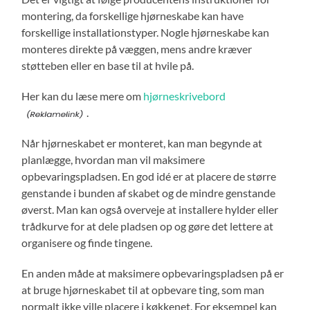
montering, da forskellige hjørneskabe kan have
forskellige installationstyper. Nogle hjørneskabe kan
monteres direkte på væggen, mens andre kræver
støtteben eller en base til at hvile på.
Her kan du læse mere om
hjørneskrivebord
.
Når hjørneskabet er monteret, kan man begynde at
planlægge, hvordan man vil maksimere
opbevaringspladsen. En god idé er at placere de større
genstande i bunden af skabet og de mindre genstande
øverst. Man kan også overveje at installere hylder eller
trådkurve for at dele pladsen op og gøre det lettere at
organisere og finde tingene.
En anden måde at maksimere opbevaringspladsen på er
at bruge hjørneskabet til at opbevare ting, som man
normalt ikke ville placere i køkkenet. For eksempel kan