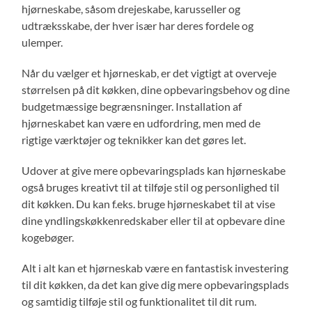
hjørneskabe, såsom drejeskabe, karusseller og
udtræksskabe, der hver især har deres fordele og
ulemper.
Når du vælger et hjørneskab, er det vigtigt at overveje
størrelsen på dit køkken, dine opbevaringsbehov og dine
budgetmæssige begrænsninger. Installation af
hjørneskabet kan være en udfordring, men med de
rigtige værktøjer og teknikker kan det gøres let.
Udover at give mere opbevaringsplads kan hjørneskabe
også bruges kreativt til at tilføje stil og personlighed til
dit køkken. Du kan f.eks. bruge hjørneskabet til at vise
dine yndlingskøkkenredskaber eller til at opbevare dine
kogebøger.
Alt i alt kan et hjørneskab være en fantastisk investering
til dit køkken, da det kan give dig mere opbevaringsplads
og samtidig tilføje stil og funktionalitet til dit rum.