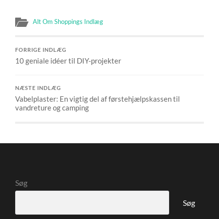
Alt Om Shoppings Indlæg
FORRIGE INDLÆG
10 geniale idéer til DIY-projekter
NÆSTE INDLÆG
Vabelplaster: En vigtig del af førstehjælpskassen til
vandreture og camping
Søg
Søg