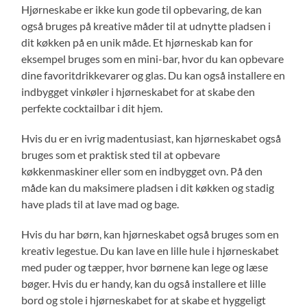
Hjørneskabe er ikke kun gode til opbevaring, de kan
også bruges på kreative måder til at udnytte pladsen i
dit køkken på en unik måde. Et hjørneskab kan for
eksempel bruges som en mini-bar, hvor du kan opbevare
dine favoritdrikkevarer og glas. Du kan også installere en
indbygget vinkøler i hjørneskabet for at skabe den
perfekte cocktailbar i dit hjem.
Hvis du er en ivrig madentusiast, kan hjørneskabet også
bruges som et praktisk sted til at opbevare
køkkenmaskiner eller som en indbygget ovn. På den
måde kan du maksimere pladsen i dit køkken og stadig
have plads til at lave mad og bage.
Hvis du har børn, kan hjørneskabet også bruges som en
kreativ legestue. Du kan lave en lille hule i hjørneskabet
med puder og tæpper, hvor børnene kan lege og læse
bøger. Hvis du er handy, kan du også installere et lille
bord og stole i hjørneskabet for at skabe et hyggeligt