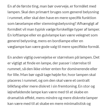
En af de første ting, man bør overveje, er formålet med
lampen. Skal den primært bruges som generel belysning
i rummet, eller skal den have en mere specifik funktion
som læselampe eller stemningsbelysning? Afhængigt af
formålet vil man typisk vælge forskellige typer af lamper.
En loftlampe eller en gulvlampe kan være velegnet som
generel belysning, mens en bordlampe eller en
væglampe kan være gode valg til mere specifikke formål.
En anden vigtig overvejelse er størrelsen på lampen. Det
er vigtigt at finde en lampe, der passer i størrelse til
rummet, så den ikke virker enten for dominerende eller
for lille. Man bør også tage højde for, hvor lampen skal
placeres i rummet, og om den skal være et centralt
blikfang eller mere diskret i sin fremtoning. En stor og
iøjnefaldende lampe kan være med til at skabe en
dramatisk effekt, mens mindre og mere diskrete lamper
kan være med til at skabe en mere minimalistisk og