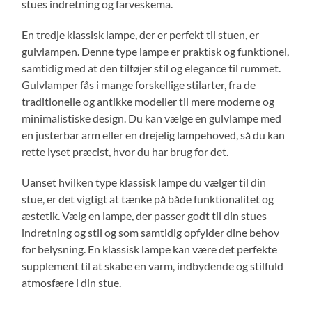
stues indretning og farveskema.
En tredje klassisk lampe, der er perfekt til stuen, er
gulvlampen. Denne type lampe er praktisk og funktionel,
samtidig med at den tilføjer stil og elegance til rummet.
Gulvlamper fås i mange forskellige stilarter, fra de
traditionelle og antikke modeller til mere moderne og
minimalistiske design. Du kan vælge en gulvlampe med
en justerbar arm eller en drejelig lampehoved, så du kan
rette lyset præcist, hvor du har brug for det.
Uanset hvilken type klassisk lampe du vælger til din
stue, er det vigtigt at tænke på både funktionalitet og
æstetik. Vælg en lampe, der passer godt til din stues
indretning og stil og som samtidig opfylder dine behov
for belysning. En klassisk lampe kan være det perfekte
supplement til at skabe en varm, indbydende og stilfuld
atmosfære i din stue.