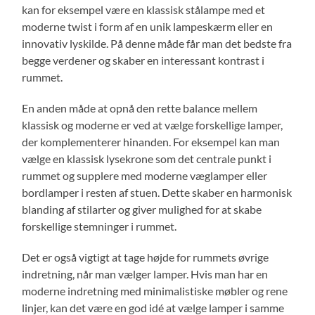
kan for eksempel være en klassisk stålampe med et
moderne twist i form af en unik lampeskærm eller en
innovativ lyskilde. På denne måde får man det bedste fra
begge verdener og skaber en interessant kontrast i
rummet.
En anden måde at opnå den rette balance mellem
klassisk og moderne er ved at vælge forskellige lamper,
der komplementerer hinanden. For eksempel kan man
vælge en klassisk lysekrone som det centrale punkt i
rummet og supplere med moderne væglamper eller
bordlamper i resten af stuen. Dette skaber en harmonisk
blanding af stilarter og giver mulighed for at skabe
forskellige stemninger i rummet.
Det er også vigtigt at tage højde for rummets øvrige
indretning, når man vælger lamper. Hvis man har en
moderne indretning med minimalistiske møbler og rene
linjer, kan det være en god idé at vælge lamper i samme