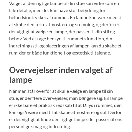
Valget af den rigtige lampe til din stue kan virke som en
lille detalje, men det kan have stor betydning for
helhedsindtrykket af rummet. En lampe kan være med til
at skabe den rette atmosfære og stemning, og derfor er
det vigtigt at vælge en lampe, der passer til din stil og
behov. Ved at tage hensyn til rummets funktion, din
indretningsstil og placeringen af lampen kan du skabe et
rum, der er både funktionelt og æstetisk tiltalende.
Overvejelser inden valget af
lampe
Når man står overfor at skulle vælge en lampe til sin
stue, er der flere overvejelser, man bør gøre sig. En lampe
er ikke bare et praktisk redskab til at få lys i rummet, den
kan også være med til at skabe atmosfære og stil. Derfor
er det vigtigt at finde den rigtige lampe, der passer til ens
personlige smag og indretning.