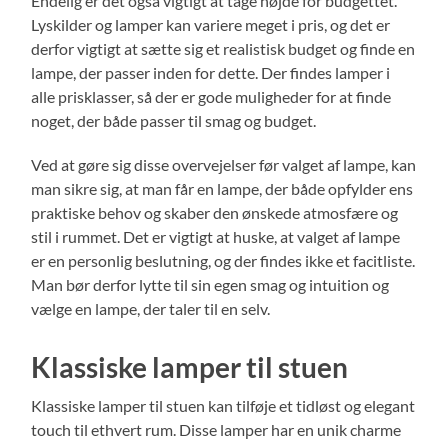
Endelig er det også vigtigt at tage højde for budgettet.
Lyskilder og lamper kan variere meget i pris, og det er
derfor vigtigt at sætte sig et realistisk budget og finde en
lampe, der passer inden for dette. Der findes lamper i
alle prisklasser, så der er gode muligheder for at finde
noget, der både passer til smag og budget.
Ved at gøre sig disse overvejelser før valget af lampe, kan
man sikre sig, at man får en lampe, der både opfylder ens
praktiske behov og skaber den ønskede atmosfære og
stil i rummet. Det er vigtigt at huske, at valget af lampe
er en personlig beslutning, og der findes ikke et facitliste.
Man bør derfor lytte til sin egen smag og intuition og
vælge en lampe, der taler til en selv.
Klassiske lamper til stuen
Klassiske lamper til stuen kan tilføje et tidløst og elegant
touch til ethvert rum. Disse lamper har en unik charme