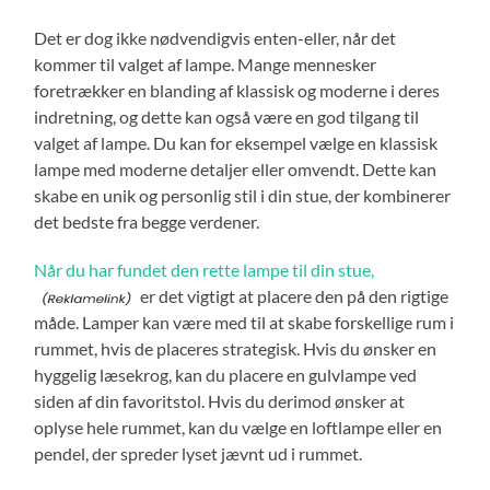
Det er dog ikke nødvendigvis enten-eller, når det
kommer til valget af lampe. Mange mennesker
foretrækker en blanding af klassisk og moderne i deres
indretning, og dette kan også være en god tilgang til
valget af lampe. Du kan for eksempel vælge en klassisk
lampe med moderne detaljer eller omvendt. Dette kan
skabe en unik og personlig stil i din stue, der kombinerer
det bedste fra begge verdener.
Når du har fundet den rette lampe til din stue,
er det vigtigt at placere den på den rigtige
måde. Lamper kan være med til at skabe forskellige rum i
rummet, hvis de placeres strategisk. Hvis du ønsker en
hyggelig læsekrog, kan du placere en gulvlampe ved
siden af din favoritstol. Hvis du derimod ønsker at
oplyse hele rummet, kan du vælge en loftlampe eller en
pendel, der spreder lyset jævnt ud i rummet.