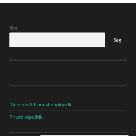
Søg
Søg
Mere om Alt-om-shopping.dk
Privatlivspolitik