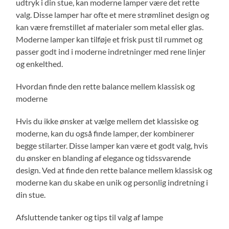
udtryk i din stue, kan moderne lamper være det rette
valg. Disse lamper har ofte et mere strømlinet design og
kan være fremstillet af materialer som metal eller glas.
Moderne lamper kan tilføje et frisk pust til rummet og
passer godt ind i moderne indretninger med rene linjer
og enkelthed.
Hvordan finde den rette balance mellem klassisk og
moderne
Hvis du ikke ønsker at vælge mellem det klassiske og
moderne, kan du også finde lamper, der kombinerer
begge stilarter. Disse lamper kan være et godt valg, hvis
du ønsker en blanding af elegance og tidssvarende
design. Ved at finde den rette balance mellem klassisk og
moderne kan du skabe en unik og personlig indretning i
din stue.
Afsluttende tanker og tips til valg af lampe