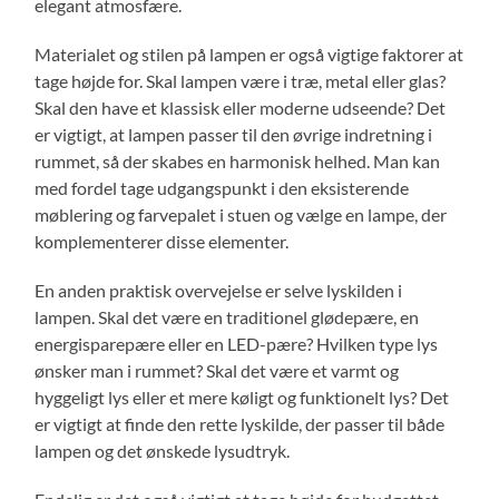
elegant atmosfære.
Materialet og stilen på lampen er også vigtige faktorer at
tage højde for. Skal lampen være i træ, metal eller glas?
Skal den have et klassisk eller moderne udseende? Det
er vigtigt, at lampen passer til den øvrige indretning i
rummet, så der skabes en harmonisk helhed. Man kan
med fordel tage udgangspunkt i den eksisterende
møblering og farvepalet i stuen og vælge en lampe, der
komplementerer disse elementer.
En anden praktisk overvejelse er selve lyskilden i
lampen. Skal det være en traditionel glødepære, en
energisparepære eller en LED-pære? Hvilken type lys
ønsker man i rummet? Skal det være et varmt og
hyggeligt lys eller et mere køligt og funktionelt lys? Det
er vigtigt at finde den rette lyskilde, der passer til både
lampen og det ønskede lysudtryk.