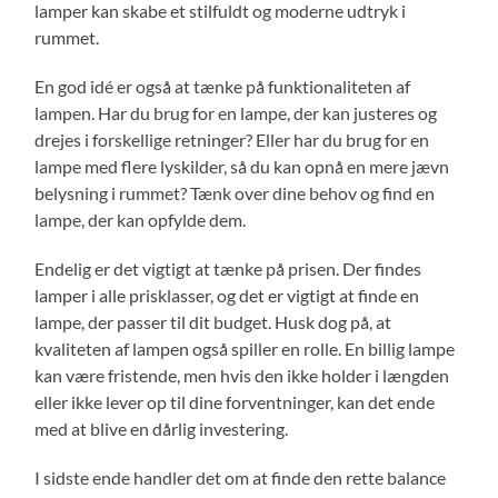
lamper kan skabe et stilfuldt og moderne udtryk i
rummet.
En god idé er også at tænke på funktionaliteten af
lampen. Har du brug for en lampe, der kan justeres og
drejes i forskellige retninger? Eller har du brug for en
lampe med flere lyskilder, så du kan opnå en mere jævn
belysning i rummet? Tænk over dine behov og find en
lampe, der kan opfylde dem.
Endelig er det vigtigt at tænke på prisen. Der findes
lamper i alle prisklasser, og det er vigtigt at finde en
lampe, der passer til dit budget. Husk dog på, at
kvaliteten af lampen også spiller en rolle. En billig lampe
kan være fristende, men hvis den ikke holder i længden
eller ikke lever op til dine forventninger, kan det ende
med at blive en dårlig investering.
I sidste ende handler det om at finde den rette balance