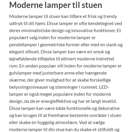
Moderne lamper til stuen
Moderne lamper til stuen kan tilføre et frisk og trendy
udtryk til dit hjem. Disse lamper er ofte kendetegnet ved
deres minimalistiske design og innovative funktioner. Et
populært valg inden for moderne lamper er
pendellamper i geometriske former eller med en slank og
elegant silhuet. Disse lamper kan være en smuk og
iøjnefaldende tilføjelse til ethvert moderne indrettet
rum. En anden populær stil inden for moderne lamper er
gulvlamper med justerbare arme eller hængende
skærme, der giver mulighed for at skabe forskellige
belysningsniveauer og stemninger i rummet. LED-
lamper er også meget populære inden for moderne
design, da de er energieffektive og har et langt levetid.
Disse lamper kan være både funktionelle og dekorative
og kan bruges til at fremhæve bestemte områder i stuen
eller skabe en hyggelig atmosfære. Ved at vælge
moderne lamper til din stue kan du skabe et stilfuldt og