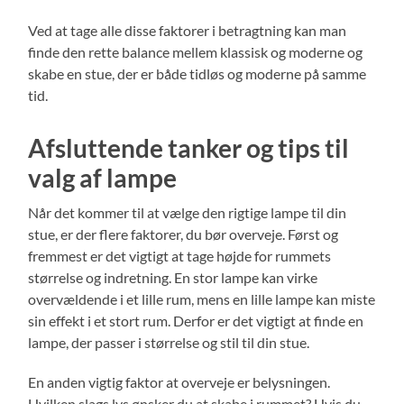
Ved at tage alle disse faktorer i betragtning kan man
finde den rette balance mellem klassisk og moderne og
skabe en stue, der er både tidløs og moderne på samme
tid.
Afsluttende tanker og tips til
valg af lampe
Når det kommer til at vælge den rigtige lampe til din
stue, er der flere faktorer, du bør overveje. Først og
fremmest er det vigtigt at tage højde for rummets
størrelse og indretning. En stor lampe kan virke
overvældende i et lille rum, mens en lille lampe kan miste
sin effekt i et stort rum. Derfor er det vigtigt at finde en
lampe, der passer i størrelse og stil til din stue.
En anden vigtig faktor at overveje er belysningen.
Hvilken slags lys ønsker du at skabe i rummet? Hvis du