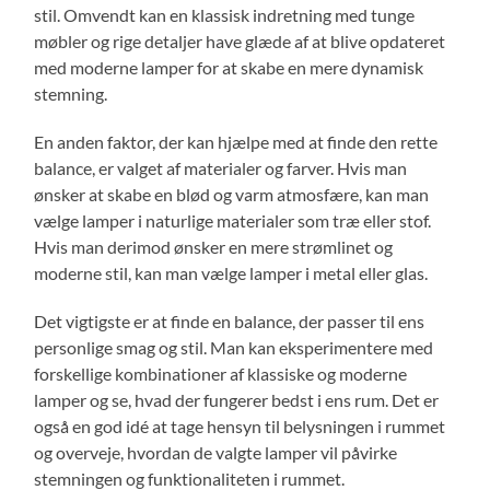
stil. Omvendt kan en klassisk indretning med tunge
møbler og rige detaljer have glæde af at blive opdateret
med moderne lamper for at skabe en mere dynamisk
stemning.
En anden faktor, der kan hjælpe med at finde den rette
balance, er valget af materialer og farver. Hvis man
ønsker at skabe en blød og varm atmosfære, kan man
vælge lamper i naturlige materialer som træ eller stof.
Hvis man derimod ønsker en mere strømlinet og
moderne stil, kan man vælge lamper i metal eller glas.
Det vigtigste er at finde en balance, der passer til ens
personlige smag og stil. Man kan eksperimentere med
forskellige kombinationer af klassiske og moderne
lamper og se, hvad der fungerer bedst i ens rum. Det er
også en god idé at tage hensyn til belysningen i rummet
og overveje, hvordan de valgte lamper vil påvirke
stemningen og funktionaliteten i rummet.