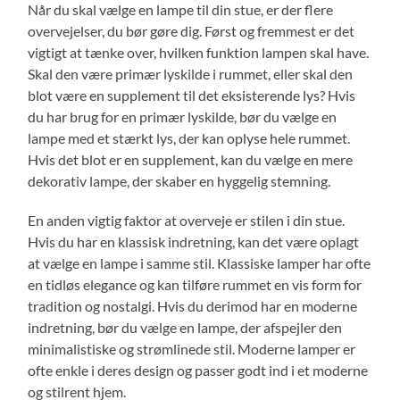
Når du skal vælge en lampe til din stue, er der flere
overvejelser, du bør gøre dig. Først og fremmest er det
vigtigt at tænke over, hvilken funktion lampen skal have.
Skal den være primær lyskilde i rummet, eller skal den
blot være en supplement til det eksisterende lys? Hvis
du har brug for en primær lyskilde, bør du vælge en
lampe med et stærkt lys, der kan oplyse hele rummet.
Hvis det blot er en supplement, kan du vælge en mere
dekorativ lampe, der skaber en hyggelig stemning.
En anden vigtig faktor at overveje er stilen i din stue.
Hvis du har en klassisk indretning, kan det være oplagt
at vælge en lampe i samme stil. Klassiske lamper har ofte
en tidløs elegance og kan tilføre rummet en vis form for
tradition og nostalgi. Hvis du derimod har en moderne
indretning, bør du vælge en lampe, der afspejler den
minimalistiske og strømlinede stil. Moderne lamper er
ofte enkle i deres design og passer godt ind i et moderne
og stilrent hjem.