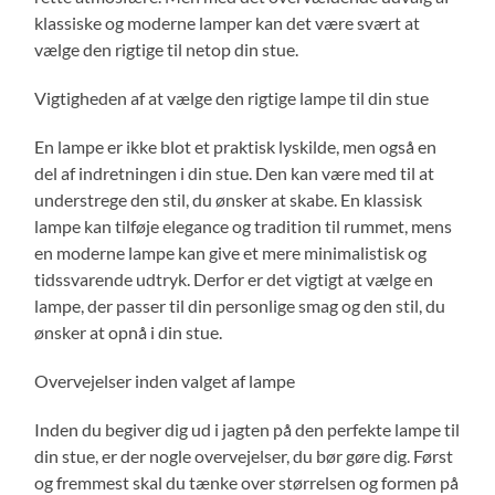
klassiske og moderne lamper kan det være svært at
vælge den rigtige til netop din stue.
Vigtigheden af at vælge den rigtige lampe til din stue
En lampe er ikke blot et praktisk lyskilde, men også en
del af indretningen i din stue. Den kan være med til at
understrege den stil, du ønsker at skabe. En klassisk
lampe kan tilføje elegance og tradition til rummet, mens
en moderne lampe kan give et mere minimalistisk og
tidssvarende udtryk. Derfor er det vigtigt at vælge en
lampe, der passer til din personlige smag og den stil, du
ønsker at opnå i din stue.
Overvejelser inden valget af lampe
Inden du begiver dig ud i jagten på den perfekte lampe til
din stue, er der nogle overvejelser, du bør gøre dig. Først
og fremmest skal du tænke over størrelsen og formen på