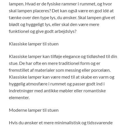
lampen. Hvad er de fysiske rammer i rummet, og hvor
skal lampen placeres? Det kan også være en god idé at
tænke over den type lys, du ønsker. Skal lampen give et
blødt og hyggeligt lys, eller skal den være mere
funktionel og give godt arbejdslys?
Klassiske lamper til stuen
Klassiske lamper kan tilføje elegance og tidløshed til din
stue. De har ofte en mere traditionel form og er
fremstillet af materialer som messing eller porcelæn.
Klassiske lamper kan være med til at skabe en varm og
hyggelig atmosfære i rummet og passer godt ind i
indretninger med antikke møbler eller romantiske
elementer.
Moderne lamper til stuen
Hvis du ønsker et mere minimalistisk og tidssvarende