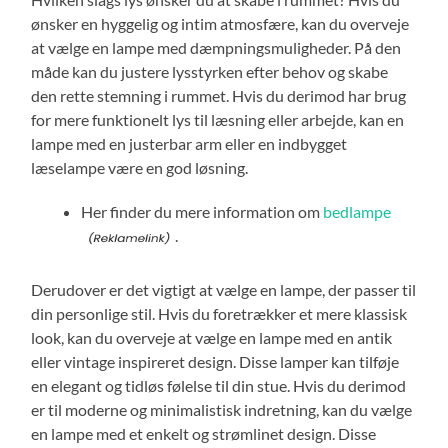
ønsker en hyggelig og intim atmosfære, kan du overveje
at vælge en lampe med dæmpningsmuligheder. På den
måde kan du justere lysstyrken efter behov og skabe
den rette stemning i rummet. Hvis du derimod har brug
for mere funktionelt lys til læsning eller arbejde, kan en
lampe med en justerbar arm eller en indbygget
læselampe være en god løsning.
Her finder du mere information om
bedlampe
.
Derudover er det vigtigt at vælge en lampe, der passer til
din personlige stil. Hvis du foretrækker et mere klassisk
look, kan du overveje at vælge en lampe med en antik
eller vintage inspireret design. Disse lamper kan tilføje
en elegant og tidløs følelse til din stue. Hvis du derimod
er til moderne og minimalistisk indretning, kan du vælge
en lampe med et enkelt og strømlinet design. Disse