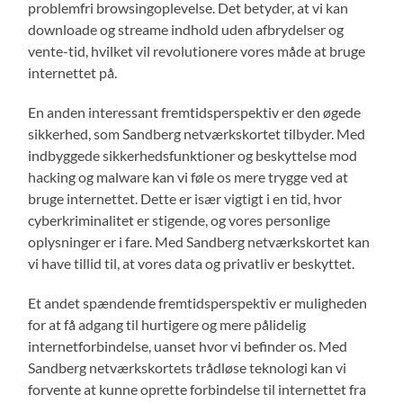
problemfri browsingoplevelse. Det betyder, at vi kan
downloade og streame indhold uden afbrydelser og
vente-tid, hvilket vil revolutionere vores måde at bruge
internettet på.
En anden interessant fremtidsperspektiv er den øgede
sikkerhed, som Sandberg netværkskortet tilbyder. Med
indbyggede sikkerhedsfunktioner og beskyttelse mod
hacking og malware kan vi føle os mere trygge ved at
bruge internettet. Dette er især vigtigt i en tid, hvor
cyberkriminalitet er stigende, og vores personlige
oplysninger er i fare. Med Sandberg netværkskortet kan
vi have tillid til, at vores data og privatliv er beskyttet.
Et andet spændende fremtidsperspektiv er muligheden
for at få adgang til hurtigere og mere pålidelig
internetforbindelse, uanset hvor vi befinder os. Med
Sandberg netværkskortets trådløse teknologi kan vi
forvente at kunne oprette forbindelse til internettet fra