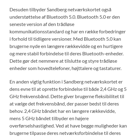
Desuden tilbyder Sandberg netværkskortet også
understøttelse af Bluetooth 5.0. Bluetooth 5.0 er den
seneste version af den trådløse
kommunikationsstandard og har en række forbedringer
i forhold til tidligere versioner. Med Bluetooth 5.0 kan
brugerne nyde en længere rækkevidde og en hurtigere
og mere stabil forbindelse til deres Bluetooth-enheder.
Dette gør det nemmere at tilslutte og styre trådløse
enheder som hovedtelefoner, højttalere og tastaturer.
En anden vigtig funktion i Sandberg netværkskortet er
dens evne til at oprette forbindelse til både 2,4 GHz og 5
GHz frekvensbånd. Dette giver brugerne fleksibilitet til
at vælge det frekvensbånd, der passer bedst til deres
behov. 2,4 GHz båndet har en længere rækkevidde,
mens 5 GHz båndet tilbyder en højere
overførselshastighed. Ved at have begge muligheder kan
brugerne tilpasse deres netværksforbindelse til deres