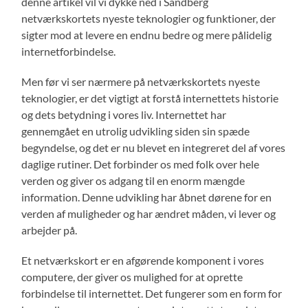
denne artikel vil vi dykke ned i Sandberg
netværkskortets nyeste teknologier og funktioner, der
sigter mod at levere en endnu bedre og mere pålidelig
internetforbindelse.
Men før vi ser nærmere på netværkskortets nyeste
teknologier, er det vigtigt at forstå internettets historie
og dets betydning i vores liv. Internettet har
gennemgået en utrolig udvikling siden sin spæde
begyndelse, og det er nu blevet en integreret del af vores
daglige rutiner. Det forbinder os med folk over hele
verden og giver os adgang til en enorm mængde
information. Denne udvikling har åbnet dørene for en
verden af muligheder og har ændret måden, vi lever og
arbejder på.
Et netværkskort er en afgørende komponent i vores
computere, der giver os mulighed for at oprette
forbindelse til internettet. Det fungerer som en form for