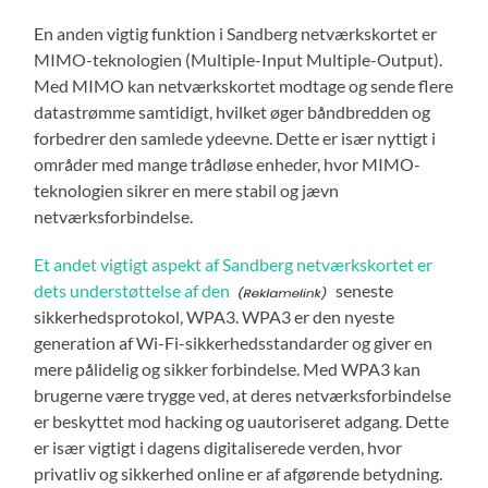
En anden vigtig funktion i Sandberg netværkskortet er
MIMO-teknologien (Multiple-Input Multiple-Output).
Med MIMO kan netværkskortet modtage og sende flere
datastrømme samtidigt, hvilket øger båndbredden og
forbedrer den samlede ydeevne. Dette er især nyttigt i
områder med mange trådløse enheder, hvor MIMO-
teknologien sikrer en mere stabil og jævn
netværksforbindelse.
Et andet vigtigt aspekt af Sandberg netværkskortet er
dets understøttelse af den
seneste
sikkerhedsprotokol, WPA3. WPA3 er den nyeste
generation af Wi-Fi-sikkerhedsstandarder og giver en
mere pålidelig og sikker forbindelse. Med WPA3 kan
brugerne være trygge ved, at deres netværksforbindelse
er beskyttet mod hacking og uautoriseret adgang. Dette
er især vigtigt i dagens digitaliserede verden, hvor
privatliv og sikkerhed online er af afgørende betydning.