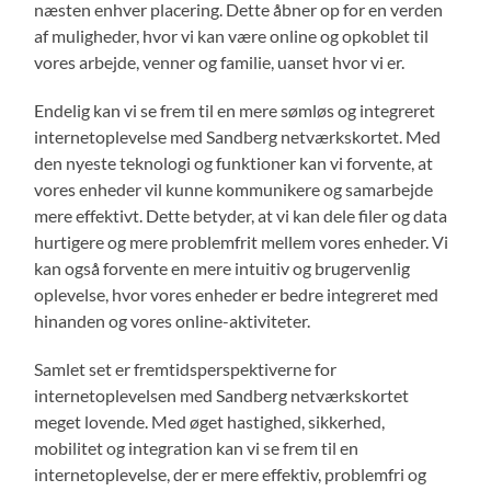
næsten enhver placering. Dette åbner op for en verden
af muligheder, hvor vi kan være online og opkoblet til
vores arbejde, venner og familie, uanset hvor vi er.
Endelig kan vi se frem til en mere sømløs og integreret
internetoplevelse med Sandberg netværkskortet. Med
den nyeste teknologi og funktioner kan vi forvente, at
vores enheder vil kunne kommunikere og samarbejde
mere effektivt. Dette betyder, at vi kan dele filer og data
hurtigere og mere problemfrit mellem vores enheder. Vi
kan også forvente en mere intuitiv og brugervenlig
oplevelse, hvor vores enheder er bedre integreret med
hinanden og vores online-aktiviteter.
Samlet set er fremtidsperspektiverne for
internetoplevelsen med Sandberg netværkskortet
meget lovende. Med øget hastighed, sikkerhed,
mobilitet og integration kan vi se frem til en
internetoplevelse, der er mere effektiv, problemfri og