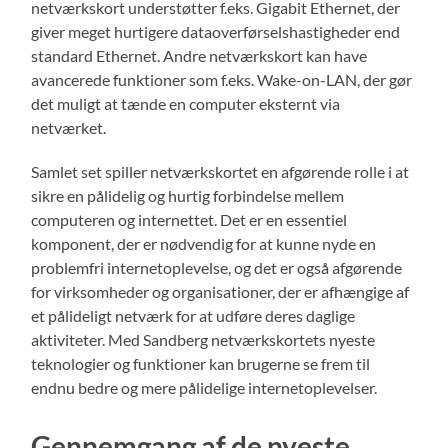
netværkskort understøtter f.eks. Gigabit Ethernet, der
giver meget hurtigere dataoverførselshastigheder end
standard Ethernet. Andre netværkskort kan have
avancerede funktioner som f.eks. Wake-on-LAN, der gør
det muligt at tænde en computer eksternt via
netværket.
Samlet set spiller netværkskortet en afgørende rolle i at
sikre en pålidelig og hurtig forbindelse mellem
computeren og internettet. Det er en essentiel
komponent, der er nødvendig for at kunne nyde en
problemfri internetoplevelse, og det er også afgørende
for virksomheder og organisationer, der er afhængige af
et pålideligt netværk for at udføre deres daglige
aktiviteter. Med Sandberg netværkskortets nyeste
teknologier og funktioner kan brugerne se frem til
endnu bedre og mere pålidelige internetoplevelser.
Gennemgang af de nyeste