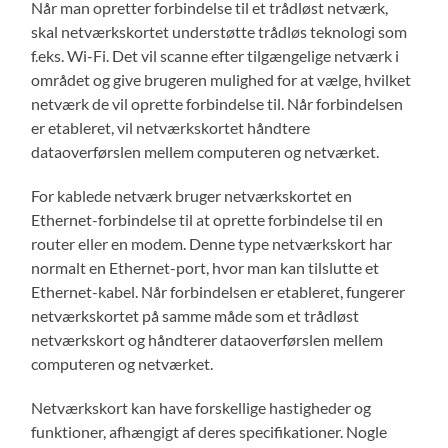
Når man opretter forbindelse til et trådløst netværk,
skal netværkskortet understøtte trådløs teknologi som
f.eks. Wi-Fi. Det vil scanne efter tilgængelige netværk i
området og give brugeren mulighed for at vælge, hvilket
netværk de vil oprette forbindelse til. Når forbindelsen
er etableret, vil netværkskortet håndtere
dataoverførslen mellem computeren og netværket.
For kablede netværk bruger netværkskortet en
Ethernet-forbindelse til at oprette forbindelse til en
router eller en modem. Denne type netværkskort har
normalt en Ethernet-port, hvor man kan tilslutte et
Ethernet-kabel. Når forbindelsen er etableret, fungerer
netværkskortet på samme måde som et trådløst
netværkskort og håndterer dataoverførslen mellem
computeren og netværket.
Netværkskort kan have forskellige hastigheder og
funktioner, afhængigt af deres specifikationer. Nogle