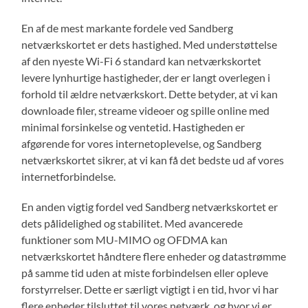
En af de mest markante fordele ved Sandberg
netværkskortet er dets hastighed. Med understøttelse
af den nyeste Wi-Fi 6 standard kan netværkskortet
levere lynhurtige hastigheder, der er langt overlegen i
forhold til ældre netværkskort. Dette betyder, at vi kan
downloade filer, streame videoer og spille online med
minimal forsinkelse og ventetid. Hastigheden er
afgørende for vores internetoplevelse, og Sandberg
netværkskortet sikrer, at vi kan få det bedste ud af vores
internetforbindelse.
En anden vigtig fordel ved Sandberg netværkskortet er
dets pålidelighed og stabilitet. Med avancerede
funktioner som MU-MIMO og OFDMA kan
netværkskortet håndtere flere enheder og datastrømme
på samme tid uden at miste forbindelsen eller opleve
forstyrrelser. Dette er særligt vigtigt i en tid, hvor vi har
flere enheder tilsluttet til vores netværk, og hvor vi er