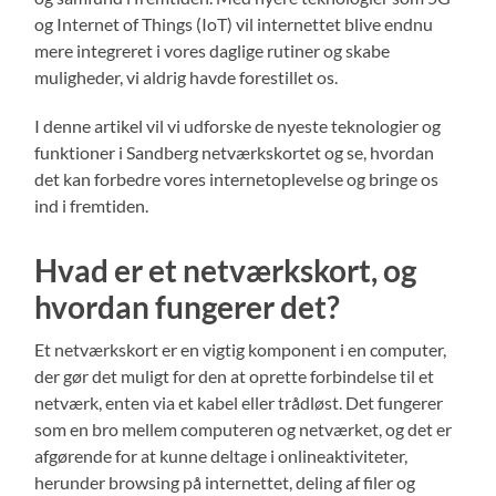
og Internet of Things (IoT) vil internettet blive endnu
mere integreret i vores daglige rutiner og skabe
muligheder, vi aldrig havde forestillet os.
I denne artikel vil vi udforske de nyeste teknologier og
funktioner i Sandberg netværkskortet og se, hvordan
det kan forbedre vores internetoplevelse og bringe os
ind i fremtiden.
Hvad er et netværkskort, og
hvordan fungerer det?
Et netværkskort er en vigtig komponent i en computer,
der gør det muligt for den at oprette forbindelse til et
netværk, enten via et kabel eller trådløst. Det fungerer
som en bro mellem computeren og netværket, og det er
afgørende for at kunne deltage i onlineaktiviteter,
herunder browsing på internettet, deling af filer og