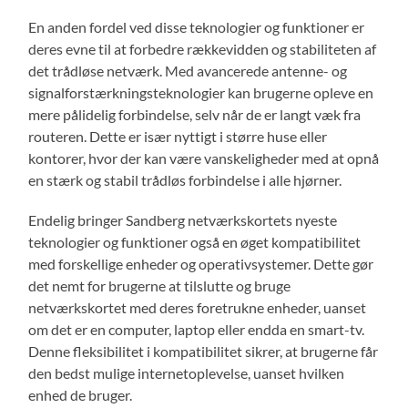
En anden fordel ved disse teknologier og funktioner er
deres evne til at forbedre rækkevidden og stabiliteten af ​​
det trådløse netværk. Med avancerede antenne- og
signalforstærkningsteknologier kan brugerne opleve en
mere pålidelig forbindelse, selv når de er langt væk fra
routeren. Dette er især nyttigt i større huse eller
kontorer, hvor der kan være vanskeligheder med at opnå
en stærk og stabil trådløs forbindelse i alle hjørner.
Endelig bringer Sandberg netværkskortets nyeste
teknologier og funktioner også en øget kompatibilitet
med forskellige enheder og operativsystemer. Dette gør
det nemt for brugerne at tilslutte og bruge
netværkskortet med deres foretrukne enheder, uanset
om det er en computer, laptop eller endda en smart-tv.
Denne fleksibilitet i kompatibilitet sikrer, at brugerne får
den bedst mulige internetoplevelse, uanset hvilken
enhed de bruger.