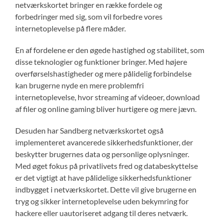
netværkskortet bringer en række fordele og
forbedringer med sig, som vil forbedre vores
internetoplevelse på flere måder.
En af fordelene er den øgede hastighed og stabilitet, som
disse teknologier og funktioner bringer. Med højere
overførselshastigheder og mere pålidelig forbindelse
kan brugerne nyde en mere problemfri
internetoplevelse, hvor streaming af videoer, download
af filer og online gaming bliver hurtigere og mere jævn.
Desuden har Sandberg netværkskortet også
implementeret avancerede sikkerhedsfunktioner, der
beskytter brugernes data og personlige oplysninger.
Med øget fokus på privatlivets fred og databeskyttelse
er det vigtigt at have pålidelige sikkerhedsfunktioner
indbygget i netværkskortet. Dette vil give brugerne en
tryg og sikker internetoplevelse uden bekymring for
hackere eller uautoriseret adgang til deres netværk.