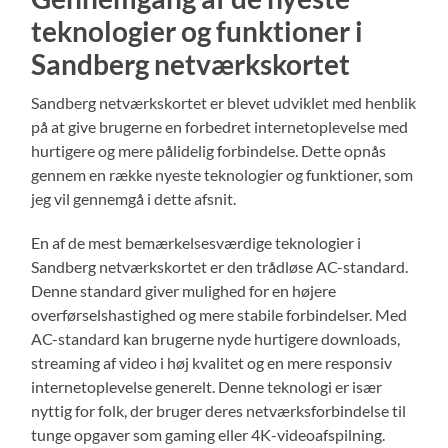
teknologier og funktioner i
Sandberg netværkskortet
Sandberg netværkskortet er blevet udviklet med henblik
på at give brugerne en forbedret internetoplevelse med
hurtigere og mere pålidelig forbindelse. Dette opnås
gennem en række nyeste teknologier og funktioner, som
jeg vil gennemgå i dette afsnit.
En af de mest bemærkelsesværdige teknologier i
Sandberg netværkskortet er den trådløse AC-standard.
Denne standard giver mulighed for en højere
overførselshastighed og mere stabile forbindelser. Med
AC-standard kan brugerne nyde hurtigere downloads,
streaming af video i høj kvalitet og en mere responsiv
internetoplevelse generelt. Denne teknologi er især
nyttig for folk, der bruger deres netværksforbindelse til
tunge opgaver som gaming eller 4K-videoafspilning.