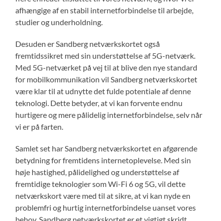
afhængige af en stabil internetforbindelse til arbejde,
studier og underholdning.
Desuden er Sandberg netværkskortet også
fremtidssikret med sin understøttelse af 5G-netværk.
Med 5G-netværket på vej til at blive den nye standard
for mobilkommunikation vil Sandberg netværkskortet
være klar til at udnytte det fulde potentiale af denne
teknologi. Dette betyder, at vi kan forvente endnu
hurtigere og mere pålidelig internetforbindelse, selv når
vi er på farten.
Samlet set har Sandberg netværkskortet en afgørende
betydning for fremtidens internetoplevelse. Med sin
høje hastighed, pålidelighed og understøttelse af
fremtidige teknologier som Wi-Fi 6 og 5G, vil dette
netværkskort være med til at sikre, at vi kan nyde en
problemfri og hurtig internetforbindelse uanset vores
behov. Sandberg netværkskortet er et vigtigt skridt