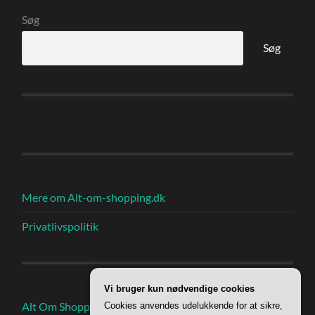
Søg
Søg
Mere om Alt-om-shopping.dk
Privatlivspolitik
Vi bruger kun nødvendige cookies
Alt Om Shoppings Indlæg
Cookies anvendes udelukkende for at sikre,