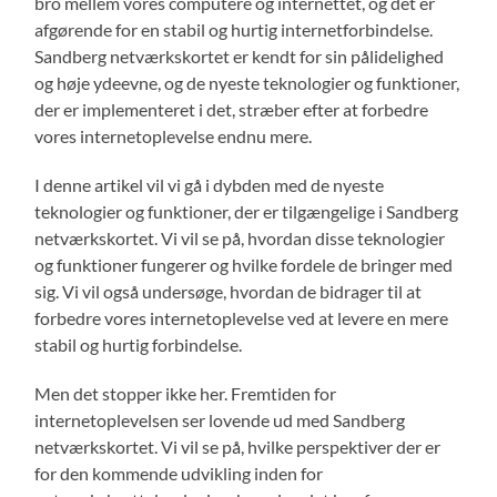
bro mellem vores computere og internettet, og det er
afgørende for en stabil og hurtig internetforbindelse.
Sandberg netværkskortet er kendt for sin pålidelighed
og høje ydeevne, og de nyeste teknologier og funktioner,
der er implementeret i det, stræber efter at forbedre
vores internetoplevelse endnu mere.
I denne artikel vil vi gå i dybden med de nyeste
teknologier og funktioner, der er tilgængelige i Sandberg
netværkskortet. Vi vil se på, hvordan disse teknologier
og funktioner fungerer og hvilke fordele de bringer med
sig. Vi vil også undersøge, hvordan de bidrager til at
forbedre vores internetoplevelse ved at levere en mere
stabil og hurtig forbindelse.
Men det stopper ikke her. Fremtiden for
internetoplevelsen ser lovende ud med Sandberg
netværkskortet. Vi vil se på, hvilke perspektiver der er
for den kommende udvikling inden for