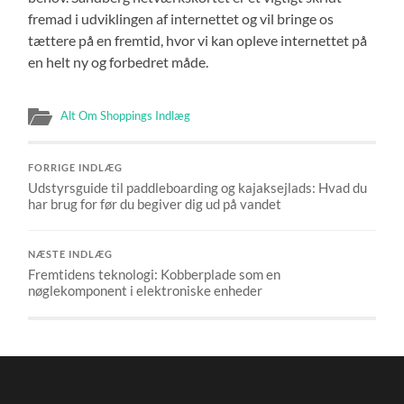
fremad i udviklingen af internettet og vil bringe os
tættere på en fremtid, hvor vi kan opleve internettet på
en helt ny og forbedret måde.
Alt Om Shoppings Indlæg
FORRIGE INDLÆG
Udstyrsguide til paddleboarding og kajaksejlads: Hvad du
har brug for før du begiver dig ud på vandet
NÆSTE INDLÆG
Fremtidens teknologi: Kobberplade som en
nøglekomponent i elektroniske enheder