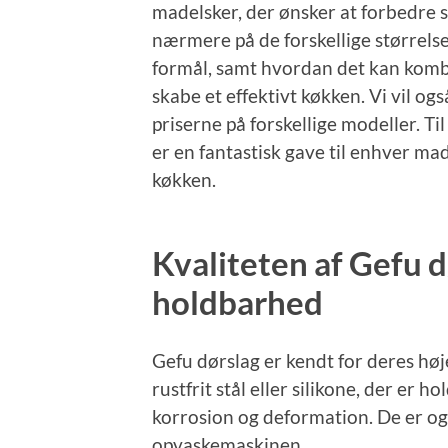
madelsker, der ønsker at forbedre si
nærmere på de forskellige størrelser
formål, samt hvordan det kan kom
skabe et effektivt køkken. Vi vil o
priserne på forskellige modeller. Til
er en fantastisk gave til enhver m
køkken.
Kvaliteten af Gefu d
holdbarhed
Gefu dørslag er kendt for deres høj
rustfrit stål eller silikone, der er
korrosion og deformation. De er ogs
opvaskemaskinen.