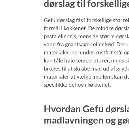
dørslag til forskelli
Gefu dørslag fås i forskellige større
formål i køkkenet. De mindre dørsla
pasta eller ris, mens de større dørs
vand fra grøntsager eller kød. Deru
materialer, herunder rustfrit stål og
kan tåle høje temperaturer, mens si
bruges til at skrabe mad ud af gryd
materialer at vælge imellem, kan du 
specifikke behov i køkkenet.
Hvordan Gefu dørsl
madlavningen og gør