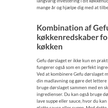
langvarig investering i dit køkkenud
mange år og hjælpe dig med at tilb
Kombination af Gef
køkkenredskaber for
køkken
Gefu dørslaget er ikke kun en prak
fungerer også som en perfekt ingred
Ved at kombinere Gefu dørslaget 
din madlavning og gøre det lettere 
bruge dørslaget sammen med en skål 
ingredienser. Du kan også bruge dø
lave suppe eller sauce, hvor du kan
glatte sauce eller suppe. Med dette 