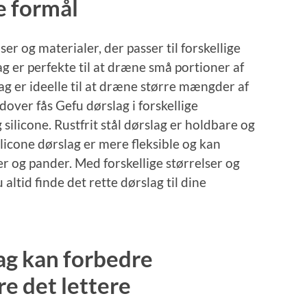
ge formål
lser og materialer, der passer til forskellige
g er perfekte til at dræne små portioner af
lag er ideelle til at dræne større mængder af
dover fås Gefu dørslag i forskellige
 silicone. Rustfrit stål dørslag er holdbare og
licone dørslag er mere fleksible og kan
er og pander. Med forskellige størrelser og
altid finde det rette dørslag til dine
ag kan forbedre
e det lettere