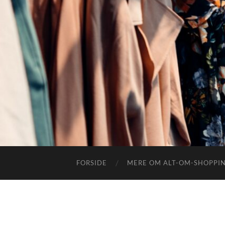
FORSIDE
MERE OM ALT-OM-SHOPPI