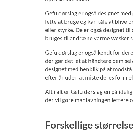
Gefu dørslag er også designet med ø
lette at bruge og kan tåle at blive 
eller styrke. De er også designet ti
bruges til at dræne varme væsker so
Gefu dørslag er også kendt for der
der gør det let at håndtere dem s
designet med henblik på at modstå sl
efter år uden at miste deres form el
Alt i alt er Gefu dørslag en pålideli
der vil gøre madlavningen lettere o
Forskellige størrels