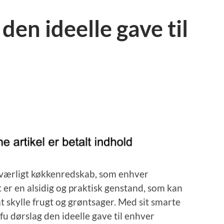
den ideelle gave til
ærligt køkkenredskab, som enhver
 er en alsidig og praktisk genstand, som kan
 at skylle frugt og grøntsager. Med sit smarte
u dørslag den ideelle gave til enhver