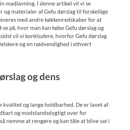
n madlavning. I denne artikel vil vi se
 og materialer af Gefu dørslag til forskellige
bineres med andre køkkenredskaber for at
gså se på, hvor man kan købe Gefu dørslag og
 sidst vil vi konkludere, hvorfor Gefu dørslag
adelskere og en nødvendighed i ethvert
ørslag og dens
e kvalitet og lange holdbarhed. De er lavet af
 holdbart og modstandsdygtigt over for
å nemme at rengøre og kan tåle at blive sat i