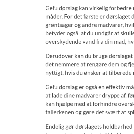
Gefu dørslag kan virkelig forbedre 
måder. For det første er dørslaget d
grøntsager og andre madvarer, hvi
betyder også, at du undgår at skull
overskydende vand fra din mad, hvil
Derudover kan du bruge dørslaget ti
det nemmere at rengøre dem og fje
nyttigt, hvis du ønsker at tilberede 
Gefu dørslag er også en effektiv m
at lade dine madvarer dryppe af, fø
kan hjælpe med at forhindre oversk
tallerkenen og gøre det svært at spi
Endelig gør dørslagets holdbarhed og