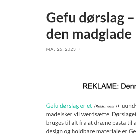
Gefu dørslag – 
den madglade
MAJ 25, 2023
/
Gefu dørslag er et
uundv
madelsker vil værdsætte. Dørslaget
bruges til alt fra at dræne pasta til
design og holdbare materiale er Gef