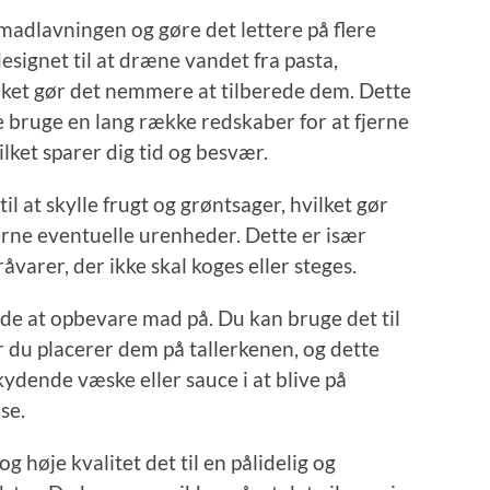
madlavningen og gøre det lettere på flere
esignet til at dræne vandet fra pasta,
lket gør det nemmere at tilberede dem. Dette
e bruge en lang række redskaber for at fjerne
ket sparer dig tid og besvær.
l at skylle frugt og grøntsager, hvilket gør
rne eventuelle urenheder. Dette er især
råvarer, der ikke skal koges eller steges.
åde at opbevare mad på. Du kan bruge det til
r du placerer dem på tallerkenen, og dette
ydende væske eller sauce i at blive på
se.
 høje kvalitet det til en pålidelig og