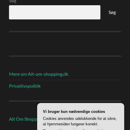
Søg
Søg
Mere om Alt-om-shopping.dk
Privatlivspolitik
Vi bruger kun nødvendige cookies
Alt Om Shoppings Indlæg
Cookies anvendes udelukkende for at sikre,
at hjemmesiden fungerer korrekt.