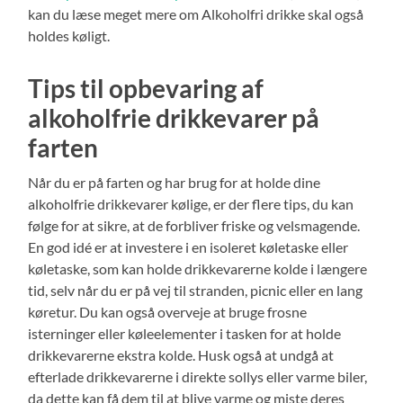
kan du læse meget mere om Alkoholfri drikke skal også
holdes køligt.
Tips til opbevaring af
alkoholfrie drikkevarer på
farten
Når du er på farten og har brug for at holde dine
alkoholfrie drikkevarer kølige, er der flere tips, du kan
følge for at sikre, at de forbliver friske og velsmagende.
En god idé er at investere i en isoleret køletaske eller
køletaske, som kan holde drikkevarerne kolde i længere
tid, selv når du er på vej til stranden, picnic eller en lang
køretur. Du kan også overveje at bruge frosne
isterninger eller køleelementer i tasken for at holde
drikkevarerne ekstra kolde. Husk også at undgå at
efterlade drikkevarerne i direkte sollys eller varme biler,
da dette kan få dem til at blive varme og miste deres