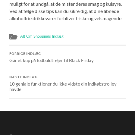
muligt for at undgå, at de mister deres smag og kulsyre.
Ved at følge disse tips kan du sikre dig, at dine åbnede
alkoholfrie drikkevarer forbliver friske og velsmagende.
Alt Om Shoppings Indlæg
FORRIGE INDLÆG
Gør et kup på fodboldtrøjer til Black Friday
NÆSTE INDLÆG
10 geniale funktioner du ikke vidste din indkøbstrolley
havde