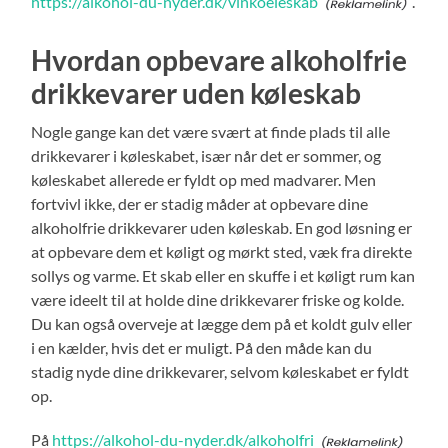
https://alkohol-du-nyder.dk/vinkoeleskab
.
Hvordan opbevare alkoholfrie
drikkevarer uden køleskab
Nogle gange kan det være svært at finde plads til alle
drikkevarer i køleskabet, især når det er sommer, og
køleskabet allerede er fyldt op med madvarer. Men
fortvivl ikke, der er stadig måder at opbevare dine
alkoholfrie drikkevarer uden køleskab. En god løsning er
at opbevare dem et køligt og mørkt sted, væk fra direkte
sollys og varme. Et skab eller en skuffe i et køligt rum kan
være ideelt til at holde dine drikkevarer friske og kolde.
Du kan også overveje at lægge dem på et koldt gulv eller
i en kælder, hvis det er muligt. På den måde kan du
stadig nyde dine drikkevarer, selvom køleskabet er fyldt
op.
På
https://alkohol-du-nyder.dk/alkoholfri