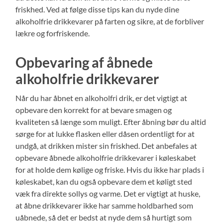
friskhed. Ved at følge disse tips kan du nyde dine
alkoholfrie drikkevarer på farten og sikre, at de forbliver
lækre og forfriskende.
Opbevaring af åbnede
alkoholfrie drikkevarer
Når du har åbnet en alkoholfri drik, er det vigtigt at
opbevare den korrekt for at bevare smagen og
kvaliteten så længe som muligt. Efter åbning bør du altid
sørge for at lukke flasken eller dåsen ordentligt for at
undgå, at drikken mister sin friskhed. Det anbefales at
opbevare åbnede alkoholfrie drikkevarer i køleskabet
for at holde dem kølige og friske. Hvis du ikke har plads i
køleskabet, kan du også opbevare dem et køligt sted
væk fra direkte sollys og varme. Det er vigtigt at huske,
at åbne drikkevarer ikke har samme holdbarhed som
uåbnede, så det er bedst at nyde dem så hurtigt som