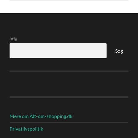
Søg
Søg
Mere om Alt-om-shopping.dk
Privatlivspolitik