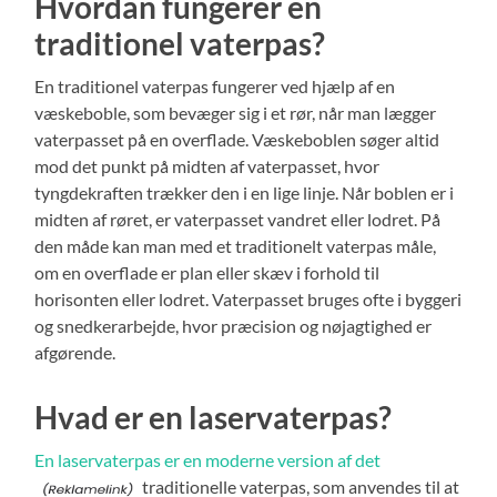
Hvordan fungerer en
traditionel vaterpas?
En traditionel vaterpas fungerer ved hjælp af en
væskeboble, som bevæger sig i et rør, når man lægger
vaterpasset på en overflade. Væskeboblen søger altid
mod det punkt på midten af vaterpasset, hvor
tyngdekraften trækker den i en lige linje. Når boblen er i
midten af røret, er vaterpasset vandret eller lodret. På
den måde kan man med et traditionelt vaterpas måle,
om en overflade er plan eller skæv i forhold til
horisonten eller lodret. Vaterpasset bruges ofte i byggeri
og snedkerarbejde, hvor præcision og nøjagtighed er
afgørende.
Hvad er en laservaterpas?
En laservaterpas er en moderne version af det
traditionelle vaterpas, som anvendes til at