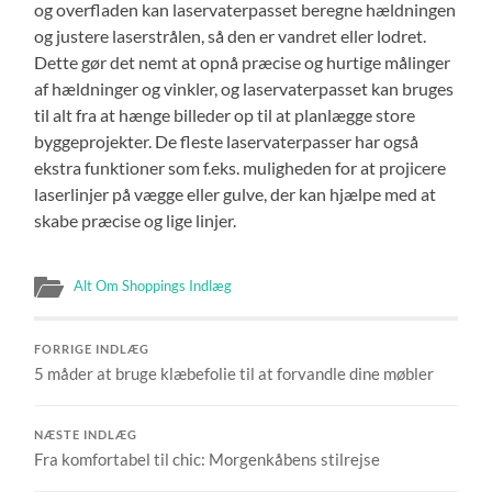
og overfladen kan laservaterpasset beregne hældningen
og justere laserstrålen, så den er vandret eller lodret.
Dette gør det nemt at opnå præcise og hurtige målinger
af hældninger og vinkler, og laservaterpasset kan bruges
til alt fra at hænge billeder op til at planlægge store
byggeprojekter. De fleste laservaterpasser har også
ekstra funktioner som f.eks. muligheden for at projicere
laserlinjer på vægge eller gulve, der kan hjælpe med at
skabe præcise og lige linjer.
Alt Om Shoppings Indlæg
FORRIGE INDLÆG
5 måder at bruge klæbefolie til at forvandle dine møbler
NÆSTE INDLÆG
Fra komfortabel til chic: Morgenkåbens stilrejse