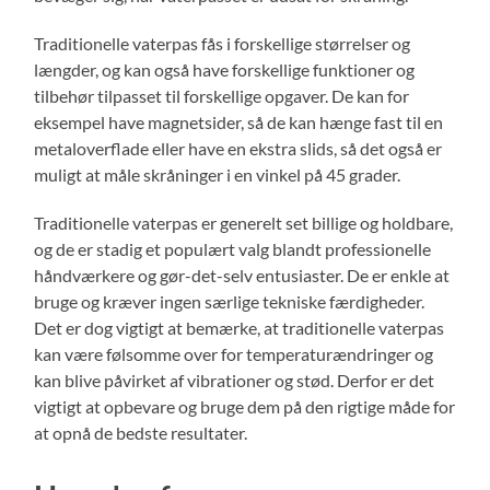
Traditionelle vaterpas fås i forskellige størrelser og
længder, og kan også have forskellige funktioner og
tilbehør tilpasset til forskellige opgaver. De kan for
eksempel have magnetsider, så de kan hænge fast til en
metaloverflade eller have en ekstra slids, så det også er
muligt at måle skråninger i en vinkel på 45 grader.
Traditionelle vaterpas er generelt set billige og holdbare,
og de er stadig et populært valg blandt professionelle
håndværkere og gør-det-selv entusiaster. De er enkle at
bruge og kræver ingen særlige tekniske færdigheder.
Det er dog vigtigt at bemærke, at traditionelle vaterpas
kan være følsomme over for temperaturændringer og
kan blive påvirket af vibrationer og stød. Derfor er det
vigtigt at opbevare og bruge dem på den rigtige måde for
at opnå de bedste resultater.