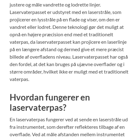
justere og måle vandrette og lodrette linjer.
Laservaterpasset er udstyret med en laserstråle, som
projicerer en lysstråle på en flade og viser, om den er
vandret eller lodret. Denne teknologi gør det muligt at
opnå en højere præcision end med et traditionelt
vaterpas, da laservaterpasset kan projicere en laserlinje
på en længere afstand og dermed give et mere præcist
billede af overfladens niveau. Laservaterpasset har også
den fordel, at det kan bruges på ujævne overflader og i
større områder, hvilket ikke er muligt med et traditionelt
vaterpas.
Hvordan fungerer en
laservaterpas?
En laservaterpas fungerer ved at sende en laserstråle ud
fra instrumentet, som derefter reflekteres tilbage af en
overflade. Ved at måle afstanden mellem instrumentet