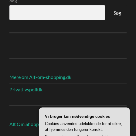
Søg
Søg
Mere om Alt-om-shopping.dk
Privatlivspolitik
Vi bruger kun nødvendige cookies
Alt Om Shoppings Indlæg
Cookies anvendes udelukkende for at sikre,
at hjemmesiden fungerer korrekt.