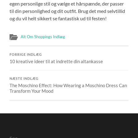
egen personlige stil og vælge et hårspænde, der passer
til din personlighed og dit outfit. Brug det med selvtillid
og du vil helt sikkert se fantastisk ud til festen!
Alt Om Shoppings Indlæg
FORRIGE INDLÆG
10 kreative ideer til at indrette din altankasse
NÆSTE INDLÆG
The Moschino Effect: How Wearing a Moschino Dress Can
Transform Your Mood