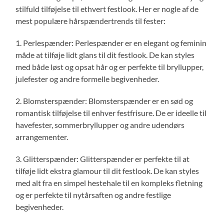
stilfuld tilføjelse til ethvert festlook. Her er nogle af de
mest populære hårspændertrends til fester:
1. Perlespænder: Perlespænder er en elegant og feminin
måde at tilføje lidt glans til dit festlook. De kan styles
med både løst og opsat hår og er perfekte til bryllupper,
julefester og andre formelle begivenheder.
2. Blomsterspænder: Blomsterspænder er en sød og
romantisk tilføjelse til enhver festfrisure. De er ideelle til
havefester, sommerbryllupper og andre udendørs
arrangementer.
3. Glitterspænder: Glitterspænder er perfekte til at
tilføje lidt ekstra glamour til dit festlook. De kan styles
med alt fra en simpel hestehale til en kompleks fletning
og er perfekte til nytårsaften og andre festlige
begivenheder.