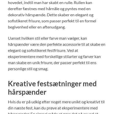
hovedet, indtil man har skabt en rulle. Rullen kan
derefter fæstnes med hårnåle og pyntes med en
dekorativ hårspænde. Dette skaber en elegant og
sofistikeret frisure, som passer perfekt til en formel
begivenhed eller en aftenudgang.
Uanset hvilken stil eller farve man vælger, kan
hårspænder være den perfekte accessorie til at skabe en
elegant og sofistikeret festfrisure. Ved at
eksperimentere med forskellige stilarter og farver kan
man skabe en unik frisure, der passer perfekt til ens
personlige stil og smag.
Kreative festsætninger med
hårspænder
Hvis du er på udkig efter noget mere unikt og kreativt til
din næste fest, kan du prøve at eksperimentere med
hårspænder. En simpel måde at gøre det på er ved at