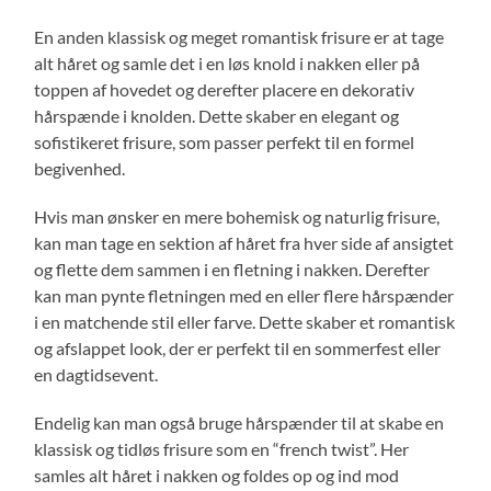
En anden klassisk og meget romantisk frisure er at tage
alt håret og samle det i en løs knold i nakken eller på
toppen af hovedet og derefter placere en dekorativ
hårspænde i knolden. Dette skaber en elegant og
sofistikeret frisure, som passer perfekt til en formel
begivenhed.
Hvis man ønsker en mere bohemisk og naturlig frisure,
kan man tage en sektion af håret fra hver side af ansigtet
og flette dem sammen i en fletning i nakken. Derefter
kan man pynte fletningen med en eller flere hårspænder
i en matchende stil eller farve. Dette skaber et romantisk
og afslappet look, der er perfekt til en sommerfest eller
en dagtidsevent.
Endelig kan man også bruge hårspænder til at skabe en
klassisk og tidløs frisure som en “french twist”. Her
samles alt håret i nakken og foldes op og ind mod