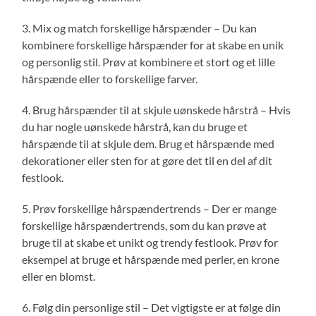
3. Mix og match forskellige hårspænder – Du kan
kombinere forskellige hårspænder for at skabe en unik
og personlig stil. Prøv at kombinere et stort og et lille
hårspænde eller to forskellige farver.
4. Brug hårspænder til at skjule uønskede hårstrå – Hvis
du har nogle uønskede hårstrå, kan du bruge et
hårspænde til at skjule dem. Brug et hårspænde med
dekorationer eller sten for at gøre det til en del af dit
festlook.
5. Prøv forskellige hårspændertrends – Der er mange
forskellige hårspændertrends, som du kan prøve at
bruge til at skabe et unikt og trendy festlook. Prøv for
eksempel at bruge et hårspænde med perler, en krone
eller en blomst.
6. Følg din personlige stil – Det vigtigste er at følge din