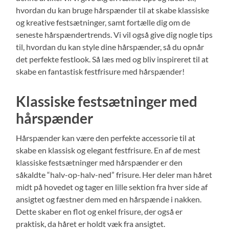
hvordan du kan bruge hårspænder til at skabe klassiske
og kreative festsætninger, samt fortælle dig om de
seneste hårspændertrends. Vi vil også give dig nogle tips
til, hvordan du kan style dine hårspænder, så du opnår
det perfekte festlook. Så læs med og bliv inspireret til at
skabe en fantastisk festfrisure med hårspænder!
Klassiske festsætninger med
hårspænder
Hårspænder kan være den perfekte accessorie til at
skabe en klassisk og elegant festfrisure. En af de mest
klassiske festsætninger med hårspænder er den
såkaldte “halv-op-halv-ned” frisure. Her deler man håret
midt på hovedet og tager en lille sektion fra hver side af
ansigtet og fæstner dem med en hårspænde i nakken.
Dette skaber en flot og enkel frisure, der også er
praktisk, da håret er holdt væk fra ansigtet.