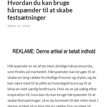
Hvordan du kan bruge
hårspænder til at skabe
festsætninger
APRIL 25, 2023
Hårspænder er en af de mest alsidige håraccessories,
som findes på markedet. Hårspænder kan bruges til at
skabe en lang række forskellige frisurer og styles, og de
kan være med til at pifte en hverdagsfrisure op til at
blive en helt særlig festfrisure. Hvis du er på udkig efter
inspiration til, hvordan du kan bruge hårspænder til at
skabe festsætninger, så er du kommet til det rette sted. I
denne artikel vil vi give dig en række tips og ideer til,