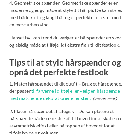
4. Geometriske spænder: Geometriske spænder er en
moderne og edgy måde at style dit hår på. De kan styles
med både kort og langt hår og er perfekte til fester med
en mere urban vibe.
Uanset hvilken trend du vælger, er hårspænder en sjov
og alsidig måde at tilføje lidt ekstra flair til dit festlook.
Tips til at style hårspænder og
opnå det perfekte festlook
1. Match hårspændet til dit outfit – Brug et hårspænde,
der passer
til farverne i dit tøj eller vælg en hårspænde
med matchende dekorationer eller sten.
2. Placer hårspændet strategisk – Du kan placere et
hårspænde på den ene side af dit hoved for at skabe en
asymmetrisk effekt eller på toppen af hovedet for at
tilføje højde og volumen.