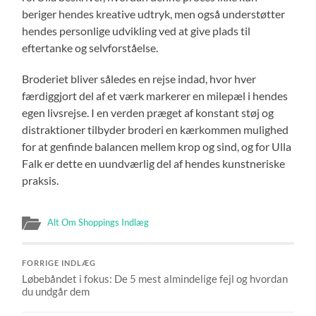
beriger hendes kreative udtryk, men også understøtter
hendes personlige udvikling ved at give plads til
eftertanke og selvforståelse.
Broderiet bliver således en rejse indad, hvor hver
færdiggjort del af et værk markerer en milepæl i hendes
egen livsrejse. I en verden præget af konstant støj og
distraktioner tilbyder broderi en kærkommen mulighed
for at genfinde balancen mellem krop og sind, og for Ulla
Falk er dette en uundværlig del af hendes kunstneriske
praksis.
Alt Om Shoppings Indlæg
FORRIGE INDLÆG
Løbebåndet i fokus: De 5 mest almindelige fejl og hvordan
du undgår dem