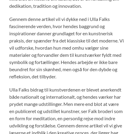
dedikation, tradition og innovation.
Gennem denne artikel vil vi dykke ned i Ulla Falks
fascinerende verden, hvor hendes baggrund og
inspirationer danner grundlaget for en kunstnerisk
praksis, der spænder fra det klassiske til det moderne. Vi
vil udforske, hvordan hun med omhu vælger sine
materialer og forvandler dem til kunstværker fyldt med
symbolik og fortællinger. Hendes arbejde er ikke bare
beundret for sin skønhed, men også for den dybde og
refleksion, det tilbyder.
Ulla Falks bidrag til kunstverdenen er blevet anerkendt
både nationalt og internationalt, og hendes værker har
prydet mange udstillinger. Men mere end blot at være
en publiceret og udstillet kunstner, ser Falk broderi som
en form for meditation, en personlig rejse mod indre
udvikling og forståelse. Gennem denne artikel vil vi give
læserne et indblik i den kreative proces, der ligger bag