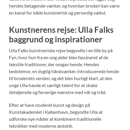
hendes betagende værker, og hvordan broderi kan være
en kanal for både kunstnerisk og personlig vækst.
Kunstnerens rejse: Ulla Falks
baggrund og inspirationer
Ulla Falks kunstneriske rejse begyndte i en lille by på
Fyn, hvor hun fra en ung alder blev fascineret af de
tekstile traditioner, der omgav hende. Hendes
bedstemor, en dygtig håndværker, introducerede hende
til broderiets verden, og det blev hurtigt klart, at den
unge Ulla havde et særligt talent for at skabe
detaljerede og farverige mønstre med nål og tråd.
Efter at have studeret kunst og design på
Kunstakademiet i København, begyndte Ulla at
udforske nye måder at kombinere traditionelle
teknikker med moderne æstetik.