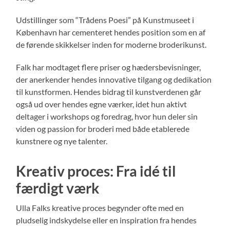
Udstillinger som “Trådens Poesi” på Kunstmuseet i
København har cementeret hendes position som en af
de førende skikkelser inden for moderne broderikunst.
Falk har modtaget flere priser og hædersbevisninger,
der anerkender hendes innovative tilgang og dedikation
til kunstformen. Hendes bidrag til kunstverdenen går
også ud over hendes egne værker, idet hun aktivt
deltager i workshops og foredrag, hvor hun deler sin
viden og passion for broderi med både etablerede
kunstnere og nye talenter.
Kreativ proces: Fra idé til
færdigt værk
Ulla Falks kreative proces begynder ofte med en
pludselig indskydelse eller en inspiration fra hendes