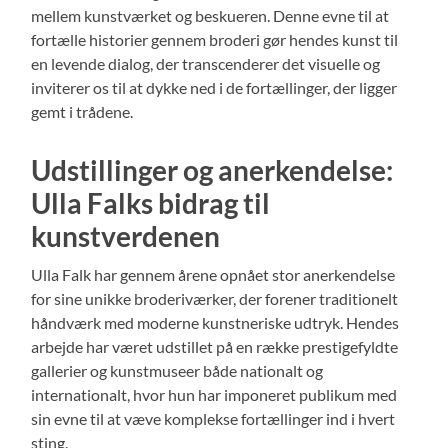
mellem kunstværket og beskueren. Denne evne til at
fortælle historier gennem broderi gør hendes kunst til
en levende dialog, der transcenderer det visuelle og
inviterer os til at dykke ned i de fortællinger, der ligger
gemt i trådene.
Udstillinger og anerkendelse:
Ulla Falks bidrag til
kunstverdenen
Ulla Falk har gennem årene opnået stor anerkendelse
for sine unikke broderiværker, der forener traditionelt
håndværk med moderne kunstneriske udtryk. Hendes
arbejde har været udstillet på en række prestigefyldte
gallerier og kunstmuseer både nationalt og
internationalt, hvor hun har imponeret publikum med
sin evne til at væve komplekse fortællinger ind i hvert
sting.