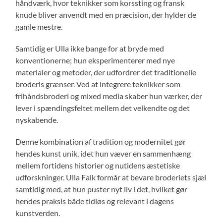
håndværk, hvor teknikker som korssting og fransk
knude bliver anvendt med en præcision, der hylder de
gamle mestre.
Samtidig er Ulla ikke bange for at bryde med
konventionerne; hun eksperimenterer med nye
materialer og metoder, der udfordrer det traditionelle
broderis grænser. Ved at integrere teknikker som
frihåndsbroderi og mixed media skaber hun værker, der
lever i spændingsfeltet mellem det velkendte og det
nyskabende.
Denne kombination af tradition og modernitet gør
hendes kunst unik, idet hun væver en sammenhæng
mellem fortidens historier og nutidens æstetiske
udforskninger. Ulla Falk formår at bevare broderiets sjæl
samtidig med, at hun puster nyt liv i det, hvilket gør
hendes praksis både tidløs og relevant i dagens
kunstverden.