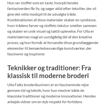
Hun ser stoffet som en tavle, hvorpå hendes
fantasiverden får liv, og søger altid efter tekstiler, der vil
give det rette modspil til de udvalgte tråde.
Kombinationen af disse materialer skaber en symbiose,
hvor trådens farver og stoffets tekstur smelter sammen
og skaber en unik visuel og taktil oplevelse. For Ulla er
materialernes magi en uundgåelig del af den kreative
proces, og hun formår at forvandle disse grundlæggende
elementer til bemærkelsesværdige kunstværker, der
fascinerer og inspirerer.
Teknikker og traditioner: Fra
klassisk til moderne broderi
Ulla Falks broderikunivers er en fascinerende rejse
gennem tid og teknik, hvor hun mestrer både de
klassiske traditioner og moderne innovationer. Hendes
arbejde vidner om en dyb respekt for fortidens