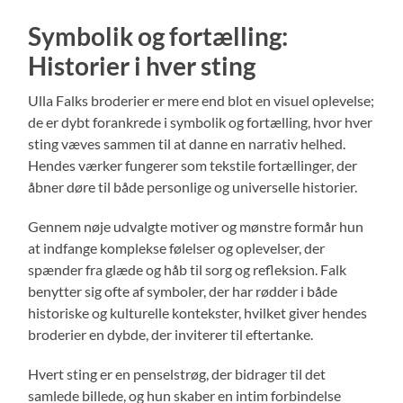
Symbolik og fortælling:
Historier i hver sting
Ulla Falks broderier er mere end blot en visuel oplevelse;
de er dybt forankrede i symbolik og fortælling, hvor hver
sting væves sammen til at danne en narrativ helhed.
Hendes værker fungerer som tekstile fortællinger, der
åbner døre til både personlige og universelle historier.
Gennem nøje udvalgte motiver og mønstre formår hun
at indfange komplekse følelser og oplevelser, der
spænder fra glæde og håb til sorg og refleksion. Falk
benytter sig ofte af symboler, der har rødder i både
historiske og kulturelle kontekster, hvilket giver hendes
broderier en dybde, der inviterer til eftertanke.
Hvert sting er en penselstrøg, der bidrager til det
samlede billede, og hun skaber en intim forbindelse