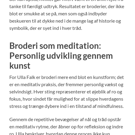
tanke til færdigt udtryk. Resultatet er broderier, der ikke
blot er smukke at se på, men som også indbyder
beskueren til at dykke ned i de mange lag af historie og
symbolik, der er syet ind i hver tråd.
Broderi som meditation:
Personlig udvikling gennem
kunst
For Ulla Falk er broderi mere end blot en kunstform; det
er en meditativ praksis, der fremmer personlig vækst og
selvindsigt. Hver sting repræsenterer et øjeblik af ro og
fokus, hvor sindet får mulighed for at slippe hverdagens
stress og trænge dybere ind i en tilstand af mindfulness.
Gennem de repetitive bevægelser af nål og tråd opstår
en meditativ rytme, der åbner op for refleksion og indre
ro. Ulla beskriver, hvordan denne proces ikke kun