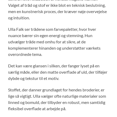
Valget af tråd og stof er ikke blot en teknisk beslutning,
men en kunstnerisk proces, der kræver nøje overvejelse
og intuition.
Ulla Falk ser trådene som farvepaletter, hvor hver
nuance bærer sin egen energi og stemning. Hun
udvælger tråde med omhu for at sikre, at de
komplementerer hinanden og understøtter værkets
overordnede tema.
Det kan være glansen i silken, der fanger lyset på en
særlig måde, eller den matte overflade af uld, der tilføjer
dybde og tekstur til et motiv.
Stoffet, der danner grundlaget for hendes broderier, er
lige så vigtigt. Ulla vælger ofte naturlige materialer som
linned og bomuld, der tilbyder en robust, men samtidig
fleksibel overflade at arbejde på.