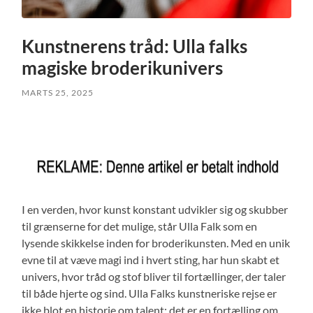
Kunstnerens tråd: Ulla falks
magiske broderikunivers
MARTS 25, 2025
I en verden, hvor kunst konstant udvikler sig og skubber
til grænserne for det mulige, står Ulla Falk som en
lysende skikkelse inden for broderikunsten. Med en unik
evne til at væve magi ind i hvert sting, har hun skabt et
univers, hvor tråd og stof bliver til fortællinger, der taler
til både hjerte og sind. Ulla Falks kunstneriske rejse er
ikke blot en historie om talent; det er en fortælling om