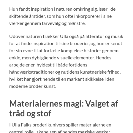
Hun fandt inspiration i naturen omkring sig, især i de
skiftende årstider, som hun ofte inkorporerer i sine
værker gennem farvevalg og mønstre.
Udover naturen trækker Ulla også på litteratur og musik
for at finde inspiration til sine broderier, og hun er kendt
for sin evne til at fortælle komplekse historier gennem
enkle, men dybtgående visuelle elementer. Hendes
arbejde er en hyldest til både fortidens
håndværkstraditioner og nutidens kunstneriske frihed,
hvilket har gjort hende til en markant skikkelse i den
moderne broderikunst.
Materialernes magi: Valget af
tråd og stof
I Ulla Falks broderikunivers spiller materialerne en
central rolle i skabelsen af hendes magiske værker.