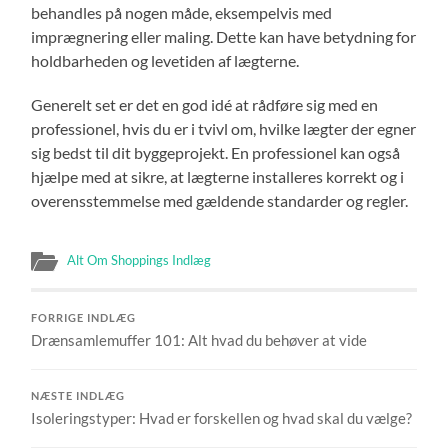
behandles på nogen måde, eksempelvis med
imprægnering eller maling. Dette kan have betydning for
holdbarheden og levetiden af lægterne.
Generelt set er det en god idé at rådføre sig med en
professionel, hvis du er i tvivl om, hvilke lægter der egner
sig bedst til dit byggeprojekt. En professionel kan også
hjælpe med at sikre, at lægterne installeres korrekt og i
overensstemmelse med gældende standarder og regler.
Alt Om Shoppings Indlæg
FORRIGE INDLÆG
Drænsamlemuffer 101: Alt hvad du behøver at vide
NÆSTE INDLÆG
Isoleringstyper: Hvad er forskellen og hvad skal du vælge?