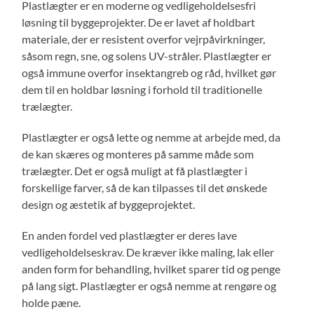
Plastlægter er en moderne og vedligeholdelsesfri
løsning til byggeprojekter. De er lavet af holdbart
materiale, der er resistent overfor vejrpåvirkninger,
såsom regn, sne, og solens UV-stråler. Plastlægter er
også immune overfor insektangreb og råd, hvilket gør
dem til en holdbar løsning i forhold til traditionelle
trælægter.
Plastlægter er også lette og nemme at arbejde med, da
de kan skæres og monteres på samme måde som
trælægter. Det er også muligt at få plastlægter i
forskellige farver, så de kan tilpasses til det ønskede
design og æstetik af byggeprojektet.
En anden fordel ved plastlægter er deres lave
vedligeholdelseskrav. De kræver ikke maling, lak eller
anden form for behandling, hvilket sparer tid og penge
på lang sigt. Plastlægter er også nemme at rengøre og
holde pæne.