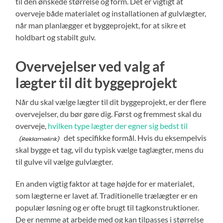
til den ønskede størrelse og form. Det er vigtigt at
overveje både materialet og installationen af gulvlægter,
når man planlægger et byggeprojekt, for at sikre et
holdbart og stabilt gulv.
Overvejelser ved valg af
lægter til dit byggeprojekt
Når du skal vælge lægter til dit byggeprojekt, er der flere
overvejelser, du bør gøre dig. Først og fremmest skal du
overveje,
hvilken type lægter der egner sig bedst til
det specifikke formål. Hvis du eksempelvis
skal bygge et tag, vil du typisk vælge taglægter, mens du
til gulve vil vælge gulvlægter.
En anden vigtig faktor at tage højde for er materialet,
som lægterne er lavet af. Traditionelle trælægter er en
populær løsning og er ofte brugt til tagkonstruktioner.
De er nemme at arbejde med og kan tilpasses i størrelse