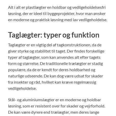
Alt i alt er plastlægter en holdbar og vedligeholdelsesfri
løsning, der er ideel til byggeprojekter, hvor man ønsker
en moderne og praktisk løsning med lav vedligeholdelse.
Taglægter: typer og funktion
Taglægter er en vigtig del af tagkonstruktionen, da de
giver styrke og stabilitet til taget. Der findes forskellige
typer af taglægter, som kan anvendes alt efter tagets
form og størrelse. De traditionelle trælægter er stadig
populære, da de er kendt for deres holdbarhed og
naturlige udseende. De kan dog være udsat for skader
fra insekter og råd, hvilket kan kræve regelmæssig
vedligeholdelse.
Stål- og aluminiumslægter er en moderne og holdbar
løsning, som er resistent over for skader og vejrforhold.
De kan være dyrere end trælægter, men deres lange