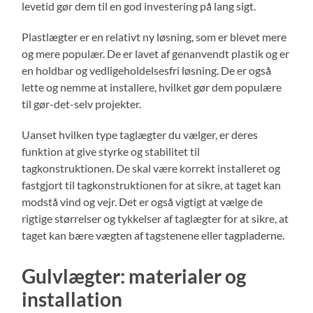
levetid gør dem til en god investering på lang sigt.
Plastlægter er en relativt ny løsning, som er blevet mere
og mere populær. De er lavet af genanvendt plastik og er
en holdbar og vedligeholdelsesfri løsning. De er også
lette og nemme at installere, hvilket gør dem populære
til gør-det-selv projekter.
Uanset hvilken type taglægter du vælger, er deres
funktion at give styrke og stabilitet til
tagkonstruktionen. De skal være korrekt installeret og
fastgjort til tagkonstruktionen for at sikre, at taget kan
modstå vind og vejr. Det er også vigtigt at vælge de
rigtige størrelser og tykkelser af taglægter for at sikre, at
taget kan bære vægten af tagstenene eller tagpladerne.
Gulvlægter: materialer og
installation