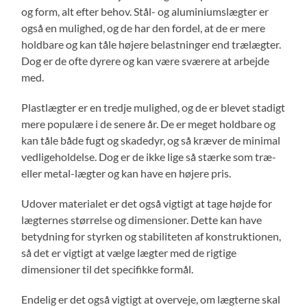
og form, alt efter behov. Stål- og aluminiumslægter er
også en mulighed, og de har den fordel, at de er mere
holdbare og kan tåle højere belastninger end trælægter.
Dog er de ofte dyrere og kan være sværere at arbejde
med.
Plastlægter er en tredje mulighed, og de er blevet stadigt
mere populære i de senere år. De er meget holdbare og
kan tåle både fugt og skadedyr, og så kræver de minimal
vedligeholdelse. Dog er de ikke lige så stærke som træ-
eller metal-lægter og kan have en højere pris.
Udover materialet er det også vigtigt at tage højde for
lægternes størrelse og dimensioner. Dette kan have
betydning for styrken og stabiliteten af konstruktionen,
så det er vigtigt at vælge lægter med de rigtige
dimensioner til det specifikke formål.
Endelig er det også vigtigt at overveje, om lægterne skal