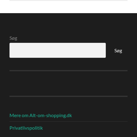
Søg
Søg
Mere om Alt-om-shopping.dk
Privatlivspolitik