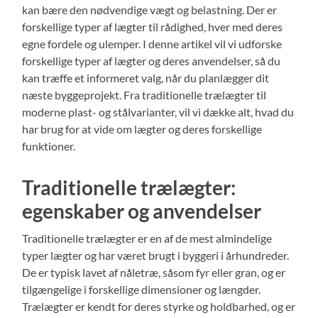
kan bære den nødvendige vægt og belastning. Der er
forskellige typer af lægter til rådighed, hver med deres
egne fordele og ulemper. I denne artikel vil vi udforske
forskellige typer af lægter og deres anvendelser, så du
kan træffe et informeret valg, når du planlægger dit
næste byggeprojekt. Fra traditionelle trælægter til
moderne plast- og stålvarianter, vil vi dække alt, hvad du
har brug for at vide om lægter og deres forskellige
funktioner.
Traditionelle trælægter:
egenskaber og anvendelser
Traditionelle trælægter er en af de mest almindelige
typer lægter og har været brugt i byggeri i århundreder.
De er typisk lavet af nåletræ, såsom fyr eller gran, og er
tilgængelige i forskellige dimensioner og længder.
Trælægter er kendt for deres styrke og holdbarhed, og er