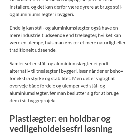
installere, og det kan derfor være dyrere at bruge stål-
og aluminiumslægter i byggeri.
Endelig kan stål- og aluminiumslægter også have en
mere industrielt udseende end trælægter, hvilket kan
være en ulempe, hvis man ønsker et mere naturligt eller
traditionelt udseende.
Samlet set er stål- og aluminiumslægter et godt
alternativ til trælægter i byggeri, især når der er behov
for ekstra styrke og stabilitet. Men det er vigtigt at
overveje både fordele og ulemper ved stål- og
aluminiumslægter, før man beslutter sig for at bruge
dem i sit byggeprojekt.
Plastlægter: en holdbar og
vedligeholdelsesfri løsning