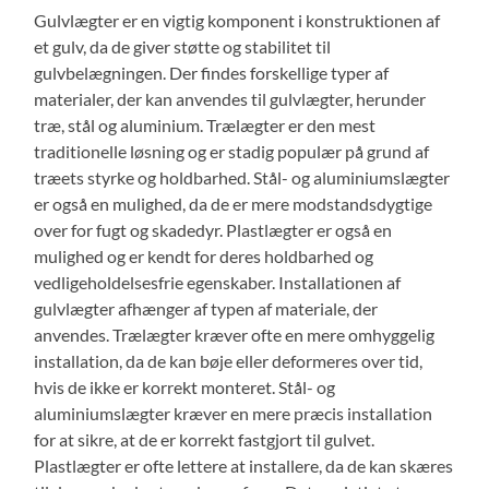
Gulvlægter er en vigtig komponent i konstruktionen af
et gulv, da de giver støtte og stabilitet til
gulvbelægningen. Der findes forskellige typer af
materialer, der kan anvendes til gulvlægter, herunder
træ, stål og aluminium. Trælægter er den mest
traditionelle løsning og er stadig populær på grund af
træets styrke og holdbarhed. Stål- og aluminiumslægter
er også en mulighed, da de er mere modstandsdygtige
over for fugt og skadedyr. Plastlægter er også en
mulighed og er kendt for deres holdbarhed og
vedligeholdelsesfrie egenskaber. Installationen af
gulvlægter afhænger af typen af materiale, der
anvendes. Trælægter kræver ofte en mere omhyggelig
installation, da de kan bøje eller deformeres over tid,
hvis de ikke er korrekt monteret. Stål- og
aluminiumslægter kræver en mere præcis installation
for at sikre, at de er korrekt fastgjort til gulvet.
Plastlægter er ofte lettere at installere, da de kan skæres