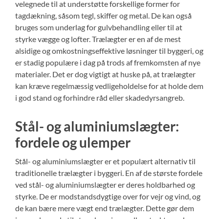
velegnede til at understøtte forskellige former for
tagdækning, såsom tegl, skiffer og metal. De kan også
bruges som underlag for gulvbehandling eller til at
styrke vægge og lofter. Trælægter er en af de mest
alsidige og omkostningseffektive løsninger til byggeri, og
er stadig populære i dag på trods af fremkomsten af nye
materialer. Det er dog vigtigt at huske på, at trælægter
kan kræve regelmæssig vedligeholdelse for at holde dem
i god stand og forhindre råd eller skadedyrsangreb.
Stål- og aluminiumslægter:
fordele og ulemper
Stål- og aluminiumslægter er et populært alternativ til
traditionelle trælægter i byggeri. En af de største fordele
ved stål- og aluminiumslægter er deres holdbarhed og
styrke. De er modstandsdygtige over for vejr og vind, og
de kan bære mere vægt end trælægter. Dette gør dem