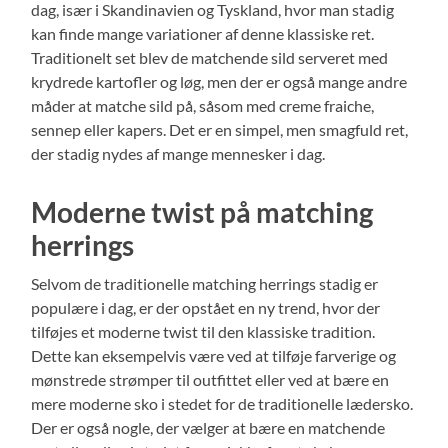
dag, især i Skandinavien og Tyskland, hvor man stadig
kan finde mange variationer af denne klassiske ret.
Traditionelt set blev de matchende sild serveret med
krydrede kartofler og løg, men der er også mange andre
måder at matche sild på, såsom med creme fraiche,
sennep eller kapers. Det er en simpel, men smagfuld ret,
der stadig nydes af mange mennesker i dag.
Moderne twist på matching
herrings
Selvom de traditionelle matching herrings stadig er
populære i dag, er der opstået en ny trend, hvor der
tilføjes et moderne twist til den klassiske tradition.
Dette kan eksempelvis være ved at tilføje farverige og
mønstrede strømper til outfittet eller ved at bære en
mere moderne sko i stedet for de traditionelle lædersko.
Der er også nogle, der vælger at bære en matchende