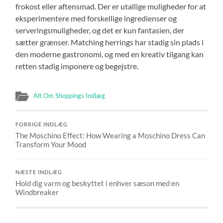
frokost eller aftensmad. Der er utallige muligheder for at
eksperimentere med forskellige ingredienser og
serveringsmuligheder, og det er kun fantasien, der
sætter grænser. Matching herrings har stadig sin plads i
den moderne gastronomi, og med en kreativ tilgang kan
retten stadig imponere og begejstre.
Alt Om Shoppings Indlæg
FORRIGE INDLÆG
The Moschino Effect: How Wearing a Moschino Dress Can
Transform Your Mood
NÆSTE INDLÆG
Hold dig varm og beskyttet i enhver sæson med en
Windbreaker