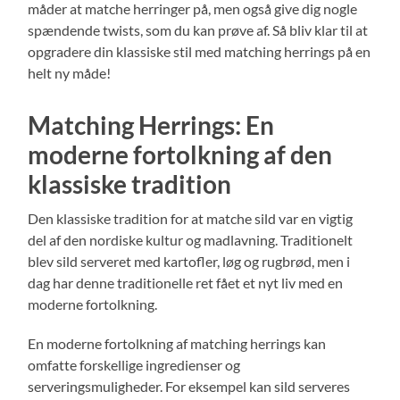
måder at matche herringer på, men også give dig nogle
spændende twists, som du kan prøve af. Så bliv klar til at
opgradere din klassiske stil med matching herrings på en
helt ny måde!
Matching Herrings: En
moderne fortolkning af den
klassiske tradition
Den klassiske tradition for at matche sild var en vigtig
del af den nordiske kultur og madlavning. Traditionelt
blev sild serveret med kartofler, løg og rugbrød, men i
dag har denne traditionelle ret fået et nyt liv med en
moderne fortolkning.
En moderne fortolkning af matching herrings kan
omfatte forskellige ingredienser og
serveringsmuligheder. For eksempel kan sild serveres