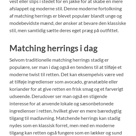
vest eller slips i stedet for en jakke for at skabe en mere
afslappet og moderne stil. Denne moderne fortolkning
af matching herrings er blevet populær blandt unge og
modebevidste mænd, der ønsker at bevare den klassiske
stil, men samtidig sætte deres eget præg på outfittet.
Matching herrings i dag
Selvom traditionelle matching herrings stadig er
populære, ser man i dag også en tendens til at tilføje et
moderne twist til retten. Det kan eksempelvis være ved
at tilføje ingredienser som avocado, granatæble eller
koriander for at give retten en frisk smag og et farverigt
udseende. Derudover ser man også en stigende
interesse for at anvende lokale og sæsonbetonede
ingredienser i retten, hvilket giver en mere bæredygtig
tilgang til madlavning. Matchende herrings kan stadig
nydes som en klassisk forret, men med en moderne
tilgang kan retten også fungere som en lækker og sund