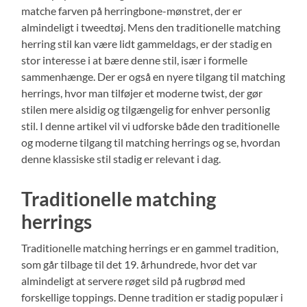
matche farven på herringbone-mønstret, der er
almindeligt i tweedtøj. Mens den traditionelle matching
herring stil kan være lidt gammeldags, er der stadig en
stor interesse i at bære denne stil, især i formelle
sammenhænge. Der er også en nyere tilgang til matching
herrings, hvor man tilføjer et moderne twist, der gør
stilen mere alsidig og tilgængelig for enhver personlig
stil. I denne artikel vil vi udforske både den traditionelle
og moderne tilgang til matching herrings og se, hvordan
denne klassiske stil stadig er relevant i dag.
Traditionelle matching
herrings
Traditionelle matching herrings er en gammel tradition,
som går tilbage til det 19. århundrede, hvor det var
almindeligt at servere røget sild på rugbrød med
forskellige toppings. Denne tradition er stadig populær i