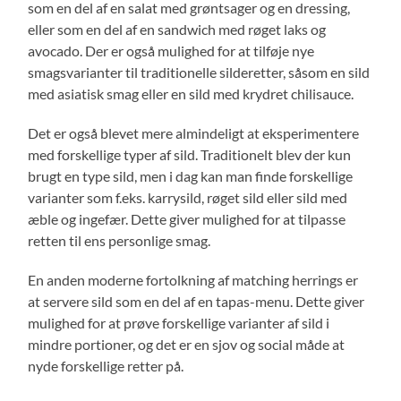
som en del af en salat med grøntsager og en dressing,
eller som en del af en sandwich med røget laks og
avocado. Der er også mulighed for at tilføje nye
smagsvarianter til traditionelle silderetter, såsom en sild
med asiatisk smag eller en sild med krydret chilisauce.
Det er også blevet mere almindeligt at eksperimentere
med forskellige typer af sild. Traditionelt blev der kun
brugt en type sild, men i dag kan man finde forskellige
varianter som f.eks. karrysild, røget sild eller sild med
æble og ingefær. Dette giver mulighed for at tilpasse
retten til ens personlige smag.
En anden moderne fortolkning af matching herrings er
at servere sild som en del af en tapas-menu. Dette giver
mulighed for at prøve forskellige varianter af sild i
mindre portioner, og det er en sjov og social måde at
nyde forskellige retter på.