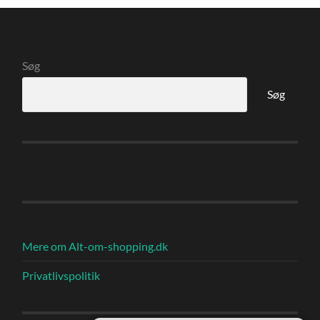
Søg
Søg
Mere om Alt-om-shopping.dk
Privatlivspolitik