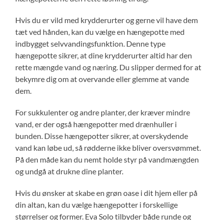
Hvis du er vild med krydderurter og gerne vil have dem
tæt ved hånden, kan du vælge en hængepotte med
indbygget selvvandingsfunktion. Denne type
hængepotte sikrer, at dine krydderurter altid har den
rette mængde vand og næring. Du slipper dermed for at
bekymre dig om at overvande eller glemme at vande
dem.
For sukkulenter og andre planter, der kræver mindre
vand, er der også hængepotter med drænhuller i
bunden. Disse hængepotter sikrer, at overskydende
vand kan løbe ud, så rødderne ikke bliver oversvømmet.
På den måde kan du nemt holde styr på vandmængden
og undgå at drukne dine planter.
Hvis du ønsker at skabe en grøn oase i dit hjem eller på
din altan, kan du vælge hængepotter i forskellige
størrelser og former. Eva Solo tilbyder både runde og