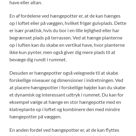
have eller altan.
En af fordelene ved hængepotter er, at de kan hænges
op i loftet eller på væggen, hvilket frigør gulvplads. Dette
er især praktisk, hvis du bor i en lille lejlighed eller har
begrænset plads på terrassen. Ved at hænge planterne
op i luften kan du skabe en vertikal have, hvor planterne
ikke kun pynter, men også giver dig mere plads til at
bevæge dig rundt i rummet.
Desuden er hængepotter også velegnede til at skabe
forskellige niveauer og dimensioner i indretningen. Ved
at placere hængepotter i forskellige højder kan du skabe
et dynamisk og interessant udtryk i rummet. Du kan for
eksempel vælge at hænge en stor hængepotte med en
klatreplante op i loftet og kombinere den med mindre
hængepotter på væggen.
En anden fordel ved hængepotter er, at de kan flyttes