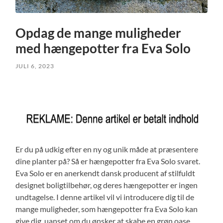
Opdag de mange muligheder
med hængepotter fra Eva Solo
JULI 6, 2023
Er du på udkig efter en ny og unik måde at præsentere
dine planter på? Så er hængepotter fra Eva Solo svaret.
Eva Solo er en anerkendt dansk producent af stilfuldt
designet boligtilbehør, og deres hængepotter er ingen
undtagelse. I denne artikel vil vi introducere dig til de
mange muligheder, som hængepotter fra Eva Solo kan
give dig, uanset om du ønsker at skabe en grøn oase,