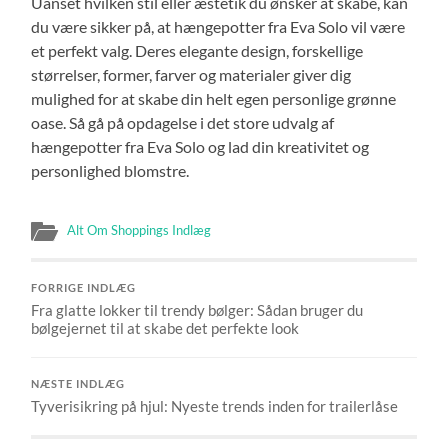
Uanset hvilken stil eller æstetik du ønsker at skabe, kan
du være sikker på, at hængepotter fra Eva Solo vil være
et perfekt valg. Deres elegante design, forskellige
størrelser, former, farver og materialer giver dig
mulighed for at skabe din helt egen personlige grønne
oase. Så gå på opdagelse i det store udvalg af
hængepotter fra Eva Solo og lad din kreativitet og
personlighed blomstre.
Alt Om Shoppings Indlæg
FORRIGE INDLÆG
Fra glatte lokker til trendy bølger: Sådan bruger du
bølgejernet til at skabe det perfekte look
NÆSTE INDLÆG
Tyverisikring på hjul: Nyeste trends inden for trailerlåse