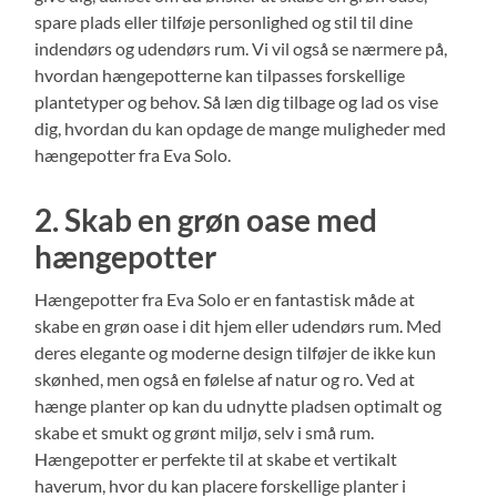
spare plads eller tilføje personlighed og stil til dine
indendørs og udendørs rum. Vi vil også se nærmere på,
hvordan hængepotterne kan tilpasses forskellige
plantetyper og behov. Så læn dig tilbage og lad os vise
dig, hvordan du kan opdage de mange muligheder med
hængepotter fra Eva Solo.
2. Skab en grøn oase med
hængepotter
Hængepotter fra Eva Solo er en fantastisk måde at
skabe en grøn oase i dit hjem eller udendørs rum. Med
deres elegante og moderne design tilføjer de ikke kun
skønhed, men også en følelse af natur og ro. Ved at
hænge planter op kan du udnytte pladsen optimalt og
skabe et smukt og grønt miljø, selv i små rum.
Hængepotter er perfekte til at skabe et vertikalt
haverum, hvor du kan placere forskellige planter i