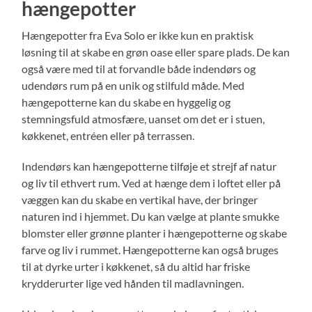
hængepotter
Hængepotter fra Eva Solo er ikke kun en praktisk
løsning til at skabe en grøn oase eller spare plads. De kan
også være med til at forvandle både indendørs og
udendørs rum på en unik og stilfuld måde. Med
hængepotterne kan du skabe en hyggelig og
stemningsfuld atmosfære, uanset om det er i stuen,
køkkenet, entréen eller på terrassen.
Indendørs kan hængepotterne tilføje et strejf af natur
og liv til ethvert rum. Ved at hænge dem i loftet eller på
væggen kan du skabe en vertikal have, der bringer
naturen ind i hjemmet. Du kan vælge at plante smukke
blomster eller grønne planter i hængepotterne og skabe
farve og liv i rummet. Hængepotterne kan også bruges
til at dyrke urter i køkkenet, så du altid har friske
krydderurter lige ved hånden til madlavningen.