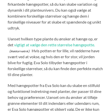
firkantede hængepotter, så du kan skabe variation og
dynamik i dit planteunivers. Du kan også vælge at
kombinere forskellige størrelser og hænge dem i
forskellige niveauer for at skabe et spændende og unikt
udtryk.
Uanset hvilken type plante du ønsker at hænge op, er
det
vigtigt at vælge den rette størrelse hængepotte.
Hvis potten er for lille, vil rødderne have
svært ved at vokse, og hvis den er for stor, vil jorden
blive for fugtig. Eva Solo tilbyder hængepotter i
forskellige størrelser, så du kan finde den perfekte match
til dine planter.
Med hængepotter fra Eva Solo kan du skabe en stilfuld
og funktionel indretning med planter, der passer til dine
behov og præferencer. Uanset om du ønsker at tilføje
grønne elementer til dit indendørs eller udendørs rum,
er Eva Solo hængepotter et sikkert valg. De er ikke kun