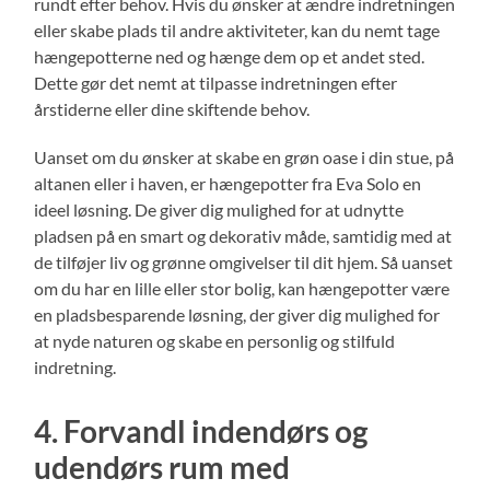
rundt efter behov. Hvis du ønsker at ændre indretningen
eller skabe plads til andre aktiviteter, kan du nemt tage
hængepotterne ned og hænge dem op et andet sted.
Dette gør det nemt at tilpasse indretningen efter
årstiderne eller dine skiftende behov.
Uanset om du ønsker at skabe en grøn oase i din stue, på
altanen eller i haven, er hængepotter fra Eva Solo en
ideel løsning. De giver dig mulighed for at udnytte
pladsen på en smart og dekorativ måde, samtidig med at
de tilføjer liv og grønne omgivelser til dit hjem. Så uanset
om du har en lille eller stor bolig, kan hængepotter være
en pladsbesparende løsning, der giver dig mulighed for
at nyde naturen og skabe en personlig og stilfuld
indretning.
4. Forvandl indendørs og
udendørs rum med