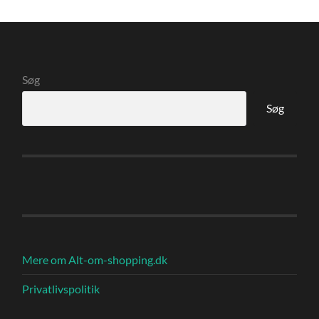
Søg
Søg
Mere om Alt-om-shopping.dk
Privatlivspolitik