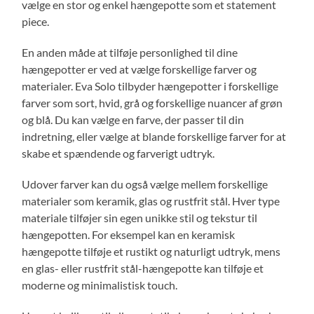
vælge en stor og enkel hængepotte som et statement
piece.
En anden måde at tilføje personlighed til dine
hængepotter er ved at vælge forskellige farver og
materialer. Eva Solo tilbyder hængepotter i forskellige
farver som sort, hvid, grå og forskellige nuancer af grøn
og blå. Du kan vælge en farve, der passer til din
indretning, eller vælge at blande forskellige farver for at
skabe et spændende og farverigt udtryk.
Udover farver kan du også vælge mellem forskellige
materialer som keramik, glas og rustfrit stål. Hver type
materiale tilføjer sin egen unikke stil og tekstur til
hængepotten. For eksempel kan en keramisk
hængepotte tilføje et rustikt og naturligt udtryk, mens
en glas- eller rustfrit stål-hængepotte kan tilføje et
moderne og minimalistisk touch.