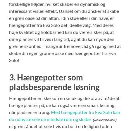
forskellige højder, hvilket skaber en dynamisk og
interessant visuel effekt. Uanset om du ønsker at skabe
en grøn oase på din altan, i din stue eller i din have, er
hængepotter fra Eva Solo det ideelle valg. Med deres
høje kvalitet og holdbarhed kan du være sikker på, at
dine planter vil trives i lang tid, og at du kan nyde den
grønne skønhed i mange år fremover. Så gå i gang med at
skabe din egen grønne oase med hængepotter fra Eva
Solo!
3. Hængepotter som
pladsbesparende løsning
Hængepotter er ikke kun en smuk og dekorativ måde at
hænge planter på, de kan også være en smart løsning,
når pladsen er trang.
Med hængepotter fra Eva Solo kan
du udnytte selv de mindste rum og skabe
et grønt åndehul, selv hvis du bor i en lejlighed uden