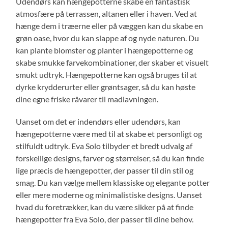
Udendørs kan hængepotterne skabe en fantastisk
atmosfære på terrassen, altanen eller i haven. Ved at
hænge dem i træerne eller på væggen kan du skabe en
grøn oase, hvor du kan slappe af og nyde naturen. Du
kan plante blomster og planter i hængepotterne og
skabe smukke farvekombinationer, der skaber et visuelt
smukt udtryk. Hængepotterne kan også bruges til at
dyrke krydderurter eller grøntsager, så du kan høste
dine egne friske råvarer til madlavningen.
Uanset om det er indendørs eller udendørs, kan
hængepotterne være med til at skabe et personligt og
stilfuldt udtryk. Eva Solo tilbyder et bredt udvalg af
forskellige designs, farver og størrelser, så du kan finde
lige præcis de hængepotter, der passer til din stil og
smag. Du kan vælge mellem klassiske og elegante potter
eller mere moderne og minimalistiske designs. Uanset
hvad du foretrækker, kan du være sikker på at finde
hængepotter fra Eva Solo, der passer til dine behov.