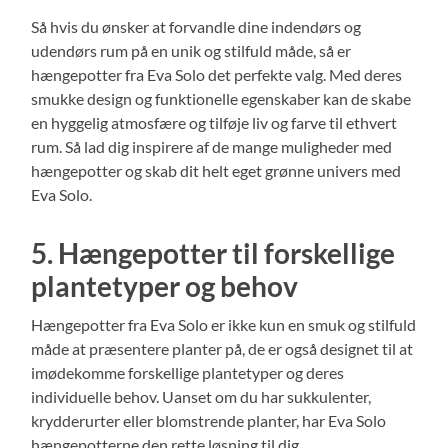
Så hvis du ønsker at forvandle dine indendørs og
udendørs rum på en unik og stilfuld måde, så er
hængepotter fra Eva Solo det perfekte valg. Med deres
smukke design og funktionelle egenskaber kan de skabe
en hyggelig atmosfære og tilføje liv og farve til ethvert
rum. Så lad dig inspirere af de mange muligheder med
hængepotter og skab dit helt eget grønne univers med
Eva Solo.
5. Hængepotter til forskellige
plantetyper og behov
Hængepotter fra Eva Solo er ikke kun en smuk og stilfuld
måde at præsentere planter på, de er også designet til at
imødekomme forskellige plantetyper og deres
individuelle behov. Uanset om du har sukkulenter,
krydderurter eller blomstrende planter, har Eva Solo
hængepotterne den rette løsning til dig.