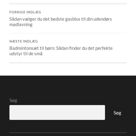
FORRIGE INDLÆG
Sådan vælger du det bedste gasblus til din udendørs
madlavning
NÆSTE INDLÆG
Badmintonsæt til børn: Sådan finder du det perfekte
udstyr til de små
Søg
Søg