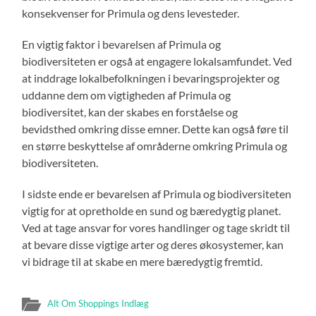
konsekvenser for Primula og dens levesteder.
En vigtig faktor i bevarelsen af Primula og
biodiversiteten er også at engagere lokalsamfundet. Ved
at inddrage lokalbefolkningen i bevaringsprojekter og
uddanne dem om vigtigheden af Primula og
biodiversitet, kan der skabes en forståelse og
bevidsthed omkring disse emner. Dette kan også føre til
en større beskyttelse af områderne omkring Primula og
biodiversiteten.
I sidste ende er bevarelsen af Primula og biodiversiteten
vigtig for at opretholde en sund og bæredygtig planet.
Ved at tage ansvar for vores handlinger og tage skridt til
at bevare disse vigtige arter og deres økosystemer, kan
vi bidrage til at skabe en mere bæredygtig fremtid.
Alt Om Shoppings Indlæg