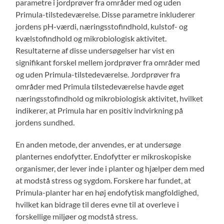
parametre i jordprøver fra områder med og uden
Primula-tilstedeværelse. Disse parametre inkluderer
jordens pH-værdi, næringsstofindhold, kulstof- og
kvælstofindhold og mikrobiologisk aktivitet.
Resultaterne af disse undersøgelser har vist en
signifikant forskel mellem jordprøver fra områder med
og uden Primula-tilstedeværelse. Jordprøver fra
områder med Primula tilstedeværelse havde øget
næringsstofindhold og mikrobiologisk aktivitet, hvilket
indikerer, at Primula har en positiv indvirkning på
jordens sundhed.
En anden metode, der anvendes, er at undersøge
planternes endofytter. Endofytter er mikroskopiske
organismer, der lever inde i planter og hjælper dem med
at modstå stress og sygdom. Forskere har fundet, at
Primula-planter har en høj endofytisk mangfoldighed,
hvilket kan bidrage til deres evne til at overleve i
forskellige miljøer og modstå stress.