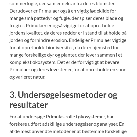
sommerfugle, der samler nektar fra deres blomster.
Derudover er Primulaer også en vigtig fødekilde for
mange små pattedyr og fugle, der spiser deres blade og
frugter. Primulaer er også vigtige for at opretholde
jordens kvalitet, da deres rødder er i stand til at holde på
jorden og forhindre erosion. Endelig er Primulaer vigtige
for at opretholde biodiversitet, da de er hjemsted for
mange forskellige dyr og planter, der lever sammen i et
komplekst økosystem. Det er derfor vigtigt at bevare
Primulaer og deres levesteder, for at opretholde en sund
og varieret natur.
3. Undersøgelsesmetoder og
resultater
For at undersøge Primulas rolle i økosystemer, har
forskere udført adskillige undersøgelser og analyser. En
af de mest anvendte metoder er at bestemme forskellige