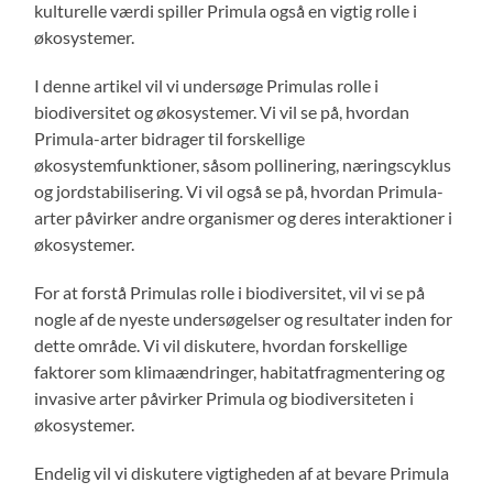
kulturelle værdi spiller Primula også en vigtig rolle i
økosystemer.
I denne artikel vil vi undersøge Primulas rolle i
biodiversitet og økosystemer. Vi vil se på, hvordan
Primula-arter bidrager til forskellige
økosystemfunktioner, såsom pollinering, næringscyklus
og jordstabilisering. Vi vil også se på, hvordan Primula-
arter påvirker andre organismer og deres interaktioner i
økosystemer.
For at forstå Primulas rolle i biodiversitet, vil vi se på
nogle af de nyeste undersøgelser og resultater inden for
dette område. Vi vil diskutere, hvordan forskellige
faktorer som klimaændringer, habitatfragmentering og
invasive arter påvirker Primula og biodiversiteten i
økosystemer.
Endelig vil vi diskutere vigtigheden af at bevare Primula