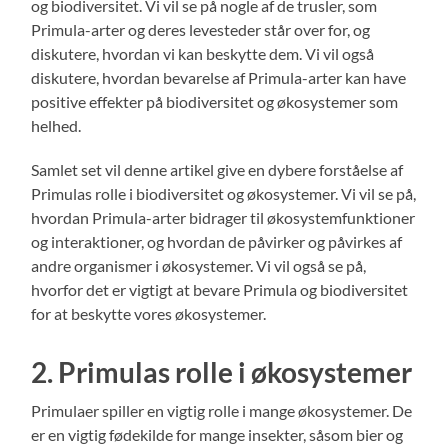
og biodiversitet. Vi vil se på nogle af de trusler, som
Primula-arter og deres levesteder står over for, og
diskutere, hvordan vi kan beskytte dem. Vi vil også
diskutere, hvordan bevarelse af Primula-arter kan have
positive effekter på biodiversitet og økosystemer som
helhed.
Samlet set vil denne artikel give en dybere forståelse af
Primulas rolle i biodiversitet og økosystemer. Vi vil se på,
hvordan Primula-arter bidrager til økosystemfunktioner
og interaktioner, og hvordan de påvirker og påvirkes af
andre organismer i økosystemer. Vi vil også se på,
hvorfor det er vigtigt at bevare Primula og biodiversitet
for at beskytte vores økosystemer.
2. Primulas rolle i økosystemer
Primulaer spiller en vigtig rolle i mange økosystemer. De
er en vigtig fødekilde for mange insekter, såsom bier og