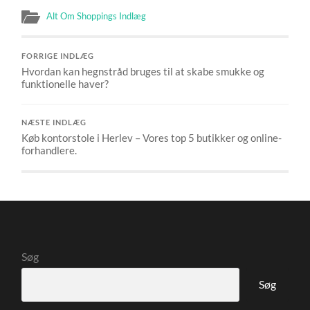
Alt Om Shoppings Indlæg
FORRIGE INDLÆG
Hvordan kan hegnstråd bruges til at skabe smukke og
funktionelle haver?
NÆSTE INDLÆG
Køb kontorstole i Herlev – Vores top 5 butikker og online-
forhandlere.
Søg
Søg