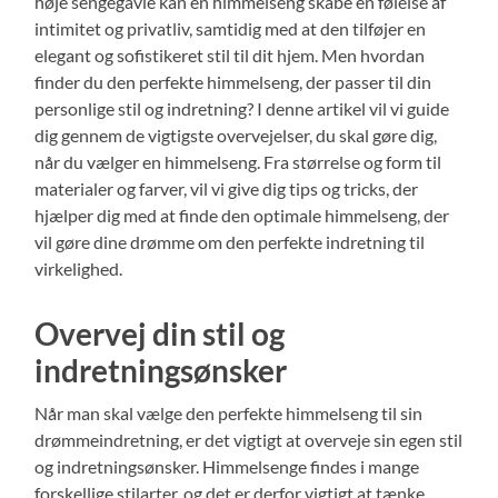
høje sengegavle kan en himmelseng skabe en følelse af
intimitet og privatliv, samtidig med at den tilføjer en
elegant og sofistikeret stil til dit hjem. Men hvordan
finder du den perfekte himmelseng, der passer til din
personlige stil og indretning? I denne artikel vil vi guide
dig gennem de vigtigste overvejelser, du skal gøre dig,
når du vælger en himmelseng. Fra størrelse og form til
materialer og farver, vil vi give dig tips og tricks, der
hjælper dig med at finde den optimale himmelseng, der
vil gøre dine drømme om den perfekte indretning til
virkelighed.
Overvej din stil og
indretningsønsker
Når man skal vælge den perfekte himmelseng til sin
drømmeindretning, er det vigtigt at overveje sin egen stil
og indretningsønsker. Himmelsenge findes i mange
forskellige stilarter, og det er derfor vigtigt at tænke