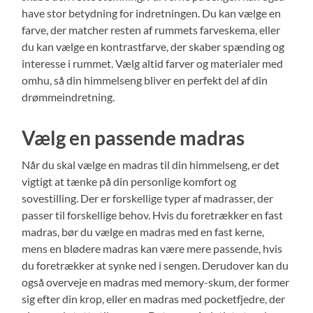
have stor betydning for indretningen. Du kan vælge en
farve, der matcher resten af rummets farveskema, eller
du kan vælge en kontrastfarve, der skaber spænding og
interesse i rummet. Vælg altid farver og materialer med
omhu, så din himmelseng bliver en perfekt del af din
drømmeindretning.
Vælg en passende madras
Når du skal vælge en madras til din himmelseng, er det
vigtigt at tænke på din personlige komfort og
sovestilling. Der er forskellige typer af madrasser, der
passer til forskellige behov. Hvis du foretrækker en fast
madras, bør du vælge en madras med en fast kerne,
mens en blødere madras kan være mere passende, hvis
du foretrækker at synke ned i sengen. Derudover kan du
også overveje en madras med memory-skum, der former
sig efter din krop, eller en madras med pocketfjedre, der