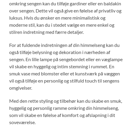
omkring sengen kan du tilføje gardiner eller en baldakin
over sengen. Dette vil også give en følelse af privatliv og
luksus. Hvis du ønsker en mere minimalistisk og
moderne stil, kan du i stedet vælge en mere enkel og
stilren indretning med færre detaljer.
For at fuldende indretningen af ​​din himmelseng kan du
også tilføje belysning og dekoration i nærheden af
sengen. En lille lampe på sengebordet eller en væglampe
vil skabe en hyggelig og intim stemning i rummet. En
smuk vase med blomster eller et kunstværk på væggen
vil også tilføje en personlig og stilfuld touch til sengens
omgivelser.
Med den rette styling og tilbehør kan du skabe en smuk,
hyggelig og personlig ramme omkring din himmelseng,
som vil skabe en følelse af komfort og afslapning i dit
soveværelse.