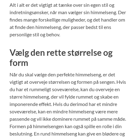
Alt i alt er det vigtigt at tænke over sin egen stil og
indretningsønsker, når man vælger sin himmelseng. Der
findes mange forskellige muligheder, og det handler om
at finde den himmelseng, der passer bedst til ens
personlige stil og behov.
Vælg den rette størrelse og
form
Når du skal vælge den perfekte himmelseng, er det
vigtigt at overveje størrelsen og formen på sengen. Hvis
du har et rummeligt soveværelse, kan du overveje en
større himmelseng, der vil fylde rummet og skabe en
imponerende effekt. Hvis du derimod har et mindre
soveværelse, kan en mindre himmelseng være mere
passende og vil ikke dominere rummet på samme måde.
Formen på himmelsengen kan også spille en rolle i din
beslutning. En rund himmelseng kan give en blødere og