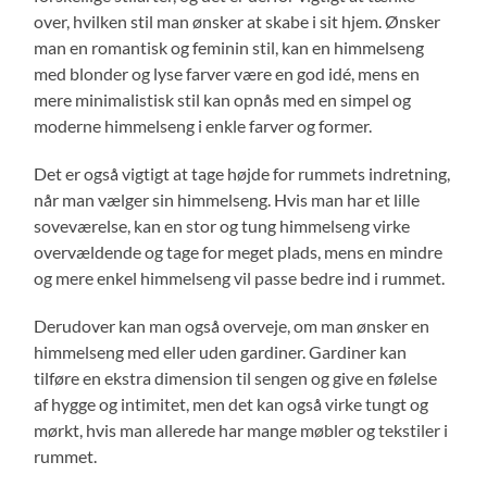
over, hvilken stil man ønsker at skabe i sit hjem. Ønsker
man en romantisk og feminin stil, kan en himmelseng
med blonder og lyse farver være en god idé, mens en
mere minimalistisk stil kan opnås med en simpel og
moderne himmelseng i enkle farver og former.
Det er også vigtigt at tage højde for rummets indretning,
når man vælger sin himmelseng. Hvis man har et lille
soveværelse, kan en stor og tung himmelseng virke
overvældende og tage for meget plads, mens en mindre
og mere enkel himmelseng vil passe bedre ind i rummet.
Derudover kan man også overveje, om man ønsker en
himmelseng med eller uden gardiner. Gardiner kan
tilføre en ekstra dimension til sengen og give en følelse
af hygge og intimitet, men det kan også virke tungt og
mørkt, hvis man allerede har mange møbler og tekstiler i
rummet.