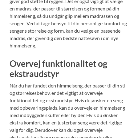
giver god støtte til ryggen. Det er også vigtigt at vælge
en madras, der passer til størrelsen og formen på din
himmelseng, så du undgår glip mellem madrassen og
sengen. Ved at tage hensyn til din personlige komfort og
sengens størrelse og form, kan du vælge en passende
madras, der giver dig den bedste nattesøvn i din nye
himmelseng.
Overvej funktionalitet og
ekstraudstyr
Når du har fundet den himmelseng, der passer til din stil
og størrelsesbehov, er det vigtigt at overveje
funktionalitet og ekstraudstyr. Hvis du ønsker en seng
med opbevaringsplads, kan du overveje en himmelseng
med indbyggede skuffer eller hylder. Hvis du ønsker
ekstra komfort, kan en justerbar seng være det rigtige
valg for dig. Derudover kan du også overveje
ekstraudstyr såsom sengegavle, sengeborde eller