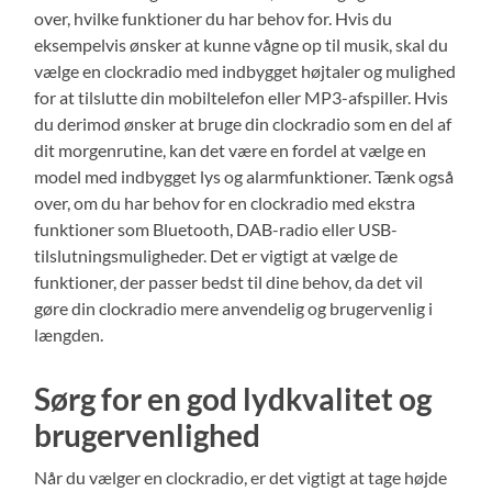
over, hvilke funktioner du har behov for. Hvis du
eksempelvis ønsker at kunne vågne op til musik, skal du
vælge en clockradio med indbygget højtaler og mulighed
for at tilslutte din mobiltelefon eller MP3-afspiller. Hvis
du derimod ønsker at bruge din clockradio som en del af
dit morgenrutine, kan det være en fordel at vælge en
model med indbygget lys og alarmfunktioner. Tænk også
over, om du har behov for en clockradio med ekstra
funktioner som Bluetooth, DAB-radio eller USB-
tilslutningsmuligheder. Det er vigtigt at vælge de
funktioner, der passer bedst til dine behov, da det vil
gøre din clockradio mere anvendelig og brugervenlig i
længden.
Sørg for en god lydkvalitet og
brugervenlighed
Når du vælger en clockradio, er det vigtigt at tage højde