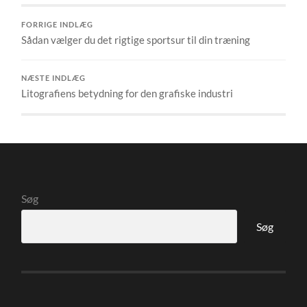
FORRIGE INDLÆG
Sådan vælger du det rigtige sportsur til din træning
NÆSTE INDLÆG
Litografiens betydning for den grafiske industri
Søg
Søg