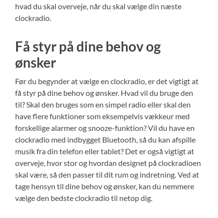
hvad du skal overveje, når du skal vælge din næste
clockradio.
Få styr på dine behov og
ønsker
Før du begynder at vælge en clockradio, er det vigtigt at
få styr på dine behov og ønsker. Hvad vil du bruge den
til? Skal den bruges som en simpel radio eller skal den
have flere funktioner som eksempelvis vækkeur med
forskellige alarmer og snooze-funktion? Vil du have en
clockradio med indbygget Bluetooth, så du kan afspille
musik fra din telefon eller tablet? Det er også vigtigt at
overveje, hvor stor og hvordan designet på clockradioen
skal være, så den passer til dit rum og indretning. Ved at
tage hensyn til dine behov og ønsker, kan du nemmere
vælge den bedste clockradio til netop dig.