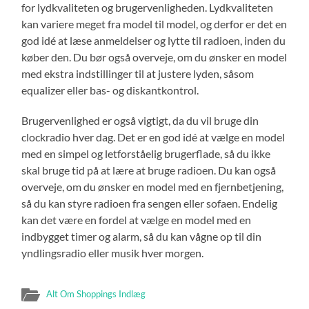
for lydkvaliteten og brugervenligheden. Lydkvaliteten
kan variere meget fra model til model, og derfor er det en
god idé at læse anmeldelser og lytte til radioen, inden du
køber den. Du bør også overveje, om du ønsker en model
med ekstra indstillinger til at justere lyden, såsom
equalizer eller bas- og diskantkontrol.
Brugervenlighed er også vigtigt, da du vil bruge din
clockradio hver dag. Det er en god idé at vælge en model
med en simpel og letforståelig brugerflade, så du ikke
skal bruge tid på at lære at bruge radioen. Du kan også
overveje, om du ønsker en model med en fjernbetjening,
så du kan styre radioen fra sengen eller sofaen. Endelig
kan det være en fordel at vælge en model med en
indbygget timer og alarm, så du kan vågne op til din
yndlingsradio eller musik hver morgen.
Alt Om Shoppings Indlæg