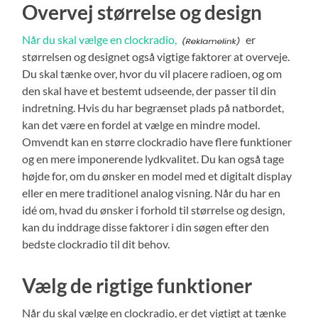
Overvej størrelse og design
Når du skal vælge en clockradio,
er
størrelsen og designet også vigtige faktorer at overveje.
Du skal tænke over, hvor du vil placere radioen, og om
den skal have et bestemt udseende, der passer til din
indretning. Hvis du har begrænset plads på natbordet,
kan det være en fordel at vælge en mindre model.
Omvendt kan en større clockradio have flere funktioner
og en mere imponerende lydkvalitet. Du kan også tage
højde for, om du ønsker en model med et digitalt display
eller en mere traditionel analog visning. Når du har en
idé om, hvad du ønsker i forhold til størrelse og design,
kan du inddrage disse faktorer i din søgen efter den
bedste clockradio til dit behov.
Vælg de rigtige funktioner
Når du skal vælge en clockradio, er det vigtigt at tænke