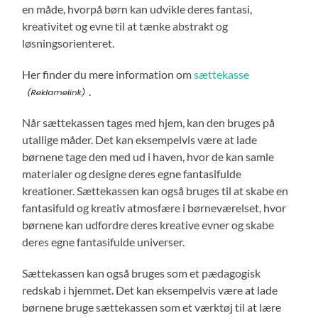
en måde, hvorpå børn kan udvikle deres fantasi,
kreativitet og evne til at tænke abstrakt og
løsningsorienteret.
Her finder du mere information om
sættekasse
.
Når sættekassen tages med hjem, kan den bruges på
utallige måder. Det kan eksempelvis være at lade
børnene tage den med ud i haven, hvor de kan samle
materialer og designe deres egne fantasifulde
kreationer. Sættekassen kan også bruges til at skabe en
fantasifuld og kreativ atmosfære i børneværelset, hvor
børnene kan udfordre deres kreative evner og skabe
deres egne fantasifulde universer.
Sættekassen kan også bruges som et pædagogisk
redskab i hjemmet. Det kan eksempelvis være at lade
børnene bruge sættekassen som et værktøj til at lære