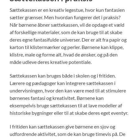
Sættekassen er en kreativ legestue, hvor kun fantasien
sætter grænser. Men hvordan fungerer det i praksis?
Når børnene åbner sættekassen, vil de opdage et væld
af forskellige materialer, som de kan bruge til at skabe
deres egne fantasifulde universer. Der er alt fra papir og
karton til klistermærker og perler. Børnene kan klippe,
klistre, male og forme alt, hvad de ønsker, og på den
måde udleve deres kreative potentiale.
Sættekassen kan bruges både i skolen og i fritiden.
Lærere og pædagoger kan integrere sættekassen i
undervisningen, hvor den kan være med til at stimulere
børnenes fantasi og kreativitet. Børnene kan
eksempelvis bruge sættekassen til at lave modeller af
historiske bygninger eller til at skabe deres eget eventyr.
I fritiden kan sættekassen give børnene en sjov og
udfordrende aktivitet, som de kan bruge timevis på. De