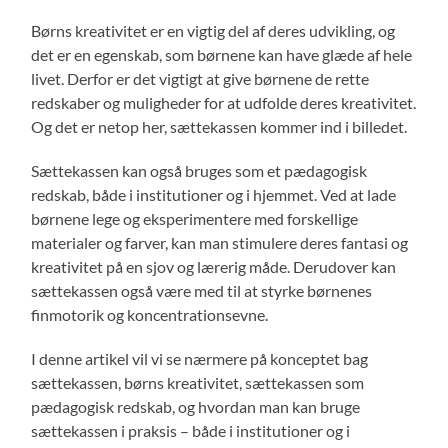
Børns kreativitet er en vigtig del af deres udvikling, og
det er en egenskab, som børnene kan have glæde af hele
livet. Derfor er det vigtigt at give børnene de rette
redskaber og muligheder for at udfolde deres kreativitet.
Og det er netop her, sættekassen kommer ind i billedet.
Sættekassen kan også bruges som et pædagogisk
redskab, både i institutioner og i hjemmet. Ved at lade
børnene lege og eksperimentere med forskellige
materialer og farver, kan man stimulere deres fantasi og
kreativitet på en sjov og lærerig måde. Derudover kan
sættekassen også være med til at styrke børnenes
finmotorik og koncentrationsevne.
I denne artikel vil vi se nærmere på konceptet bag
sættekassen, børns kreativitet, sættekassen som
pædagogisk redskab, og hvordan man kan bruge
sættekassen i praksis – både i institutioner og i