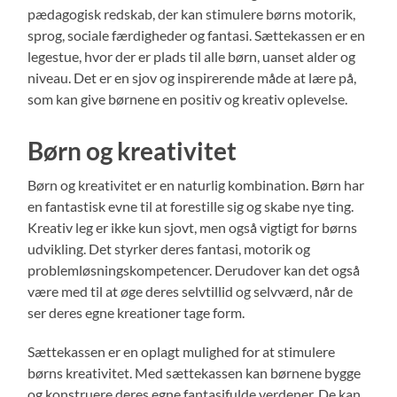
pædagogisk redskab, der kan stimulere børns motorik,
sprog, sociale færdigheder og fantasi. Sættekassen er en
legestue, hvor der er plads til alle børn, uanset alder og
niveau. Det er en sjov og inspirerende måde at lære på,
som kan give børnene en positiv og kreativ oplevelse.
Børn og kreativitet
Børn og kreativitet er en naturlig kombination. Børn har
en fantastisk evne til at forestille sig og skabe nye ting.
Kreativ leg er ikke kun sjovt, men også vigtigt for børns
udvikling. Det styrker deres fantasi, motorik og
problemløsningskompetencer. Derudover kan det også
være med til at øge deres selvtillid og selvværd, når de
ser deres egne kreationer tage form.
Sættekassen er en oplagt mulighed for at stimulere
børns kreativitet. Med sættekassen kan børnene bygge
og konstruere deres egne fantasifulde verdener. De kan