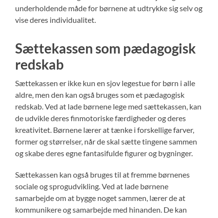
underholdende måde for børnene at udtrykke sig selv og
vise deres individualitet.
Sættekassen som pædagogisk
redskab
Sættekassen er ikke kun en sjov legestue for børn i alle
aldre, men den kan også bruges som et pædagogisk
redskab. Ved at lade børnene lege med sættekassen, kan
de udvikle deres finmotoriske færdigheder og deres
kreativitet. Børnene lærer at tænke i forskellige farver,
former og størrelser, når de skal sætte tingene sammen
og skabe deres egne fantasifulde figurer og bygninger.
Sættekassen kan også bruges til at fremme børnenes
sociale og sprogudvikling. Ved at lade børnene
samarbejde om at bygge noget sammen, lærer de at
kommunikere og samarbejde med hinanden. De kan