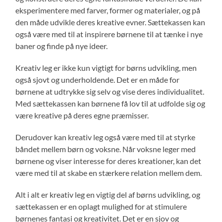
eksperimentere med farver, former og materialer, og på
den måde udvikle deres kreative evner. Sættekassen kan
også være med til at inspirere børnene til at tænke i nye
baner og finde på nye ideer.
Kreativ leg er ikke kun vigtigt for børns udvikling, men
også sjovt og underholdende. Det er en måde for
børnene at udtrykke sig selv og vise deres individualitet.
Med sættekassen kan børnene få lov til at udfolde sig og
være kreative på deres egne præmisser.
Derudover kan kreativ leg også være med til at styrke
båndet mellem børn og voksne. Når voksne leger med
børnene og viser interesse for deres kreationer, kan det
være med til at skabe en stærkere relation mellem dem.
Alt i alt er kreativ leg en vigtig del af børns udvikling, og
sættekassen er en oplagt mulighed for at stimulere
børnenes fantasi og kreativitet. Det er en sjov og