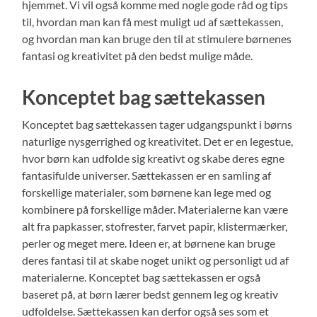
hjemmet. Vi vil også komme med nogle gode råd og tips
til, hvordan man kan få mest muligt ud af sættekassen,
og hvordan man kan bruge den til at stimulere børnenes
fantasi og kreativitet på den bedst mulige måde.
Konceptet bag sættekassen
Konceptet bag sættekassen tager udgangspunkt i børns
naturlige nysgerrighed og kreativitet. Det er en legestue,
hvor børn kan udfolde sig kreativt og skabe deres egne
fantasifulde universer. Sættekassen er en samling af
forskellige materialer, som børnene kan lege med og
kombinere på forskellige måder. Materialerne kan være
alt fra papkasser, stofrester, farvet papir, klistermærker,
perler og meget mere. Ideen er, at børnene kan bruge
deres fantasi til at skabe noget unikt og personligt ud af
materialerne. Konceptet bag sættekassen er også
baseret på, at børn lærer bedst gennem leg og kreativ
udfoldelse. Sættekassen kan derfor også ses som et