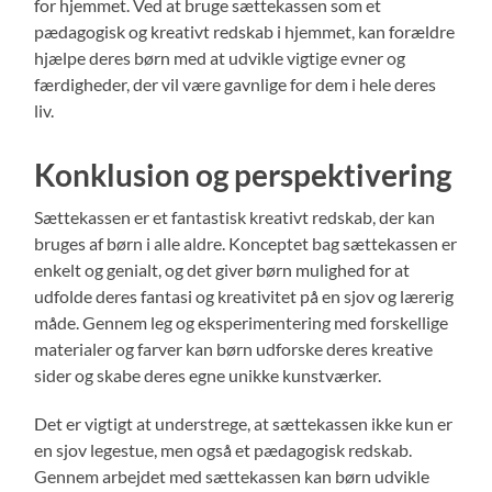
for hjemmet. Ved at bruge sættekassen som et
pædagogisk og kreativt redskab i hjemmet, kan forældre
hjælpe deres børn med at udvikle vigtige evner og
færdigheder, der vil være gavnlige for dem i hele deres
liv.
Konklusion og perspektivering
Sættekassen er et fantastisk kreativt redskab, der kan
bruges af børn i alle aldre. Konceptet bag sættekassen er
enkelt og genialt, og det giver børn mulighed for at
udfolde deres fantasi og kreativitet på en sjov og lærerig
måde. Gennem leg og eksperimentering med forskellige
materialer og farver kan børn udforske deres kreative
sider og skabe deres egne unikke kunstværker.
Det er vigtigt at understrege, at sættekassen ikke kun er
en sjov legestue, men også et pædagogisk redskab.
Gennem arbejdet med sættekassen kan børn udvikle