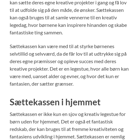
kan sætte deres egne kreative projekter i gang og få lov
til at udfolde sig på den måde, de ønsker. Sættekassen
kan også bruges til at samle vennerne til en kreativ
legedag, hvor børnene kan inspirere hinanden og skabe
fantastiske ting sammen.
Sættekassen kan være med til at styrke børnenes
selvtillid og selvværd, da de får lov til at udtrykke sig på
deres egne præmisser og opleve succes med deres
kreative projekter. Det er en legestue, hvor alle børn kan
være med, uanset alder og evner, og hvor det kun er
fantasien, der sætter grænser.
Sættekassen i hjemmet
Sættekassen er ikke kun en sjov og kreativ legestue for
børn uden for hjemmet. Det er også et fantastisk
redskab, der kan bruges til at fremme kreativiteten og
fantasiens udvikling i hjemmet. Sættekassen er nemlig