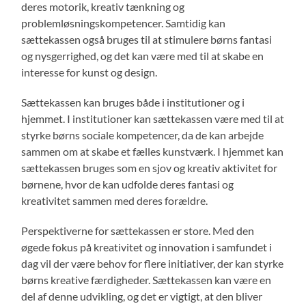
deres motorik, kreativ tænkning og
problemløsningskompetencer. Samtidig kan
sættekassen også bruges til at stimulere børns fantasi
og nysgerrighed, og det kan være med til at skabe en
interesse for kunst og design.
Sættekassen kan bruges både i institutioner og i
hjemmet. I institutioner kan sættekassen være med til at
styrke børns sociale kompetencer, da de kan arbejde
sammen om at skabe et fælles kunstværk. I hjemmet kan
sættekassen bruges som en sjov og kreativ aktivitet for
børnene, hvor de kan udfolde deres fantasi og
kreativitet sammen med deres forældre.
Perspektiverne for sættekassen er store. Med den
øgede fokus på kreativitet og innovation i samfundet i
dag vil der være behov for flere initiativer, der kan styrke
børns kreative færdigheder. Sættekassen kan være en
del af denne udvikling, og det er vigtigt, at den bliver