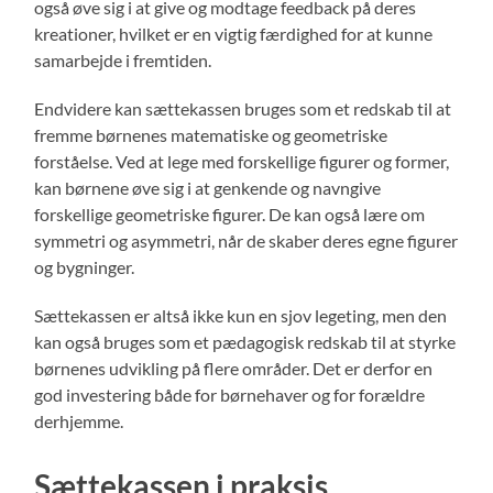
også øve sig i at give og modtage feedback på deres
kreationer, hvilket er en vigtig færdighed for at kunne
samarbejde i fremtiden.
Endvidere kan sættekassen bruges som et redskab til at
fremme børnenes matematiske og geometriske
forståelse. Ved at lege med forskellige figurer og former,
kan børnene øve sig i at genkende og navngive
forskellige geometriske figurer. De kan også lære om
symmetri og asymmetri, når de skaber deres egne figurer
og bygninger.
Sættekassen er altså ikke kun en sjov legeting, men den
kan også bruges som et pædagogisk redskab til at styrke
børnenes udvikling på flere områder. Det er derfor en
god investering både for børnehaver og for forældre
derhjemme.
Sættekassen i praksis