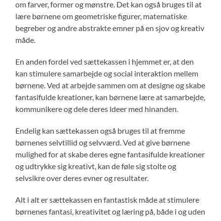
om farver, former og mønstre. Det kan også bruges til at
lære børnene om geometriske figurer, matematiske
begreber og andre abstrakte emner på en sjov og kreativ
måde.
En anden fordel ved sættekassen i hjemmet er, at den
kan stimulere samarbejde og social interaktion mellem
børnene. Ved at arbejde sammen om at designe og skabe
fantasifulde kreationer, kan børnene lære at samarbejde,
kommunikere og dele deres ideer med hinanden.
Endelig kan sættekassen også bruges til at fremme
børnenes selvtillid og selvværd. Ved at give børnene
mulighed for at skabe deres egne fantasifulde kreationer
og udtrykke sig kreativt, kan de føle sig stolte og
selvsikre over deres evner og resultater.
Alt i alt er sættekassen en fantastisk måde at stimulere
børnenes fantasi, kreativitet og læring på, både i og uden