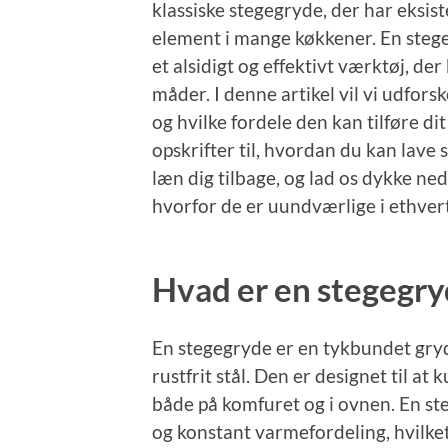
klassiske stegegryde, der har eksist
element i mange køkkener. En stege
et alsidigt og effektivt værktøj, d
måder. I denne artikel vil vi udfors
og hvilke fordele den kan tilføre dit
opskrifter til, hvordan du kan lav
læn dig tilbage, og lad os dykke ne
hvorfor de er uundværlige i ethver
Hvad er en stegegry
En stegegryde er en tykbundet gryd
rustfrit stål. Den er designet til a
både på komfuret og i ovnen. En st
og konstant varmefordeling, hvilket 