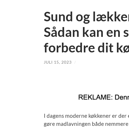
Sund og lække
Sådan kan en 
forbedre dit k
JULI 15, 2023
/
I dagens moderne køkkener er der e
gøre madlavningen både nemmere og