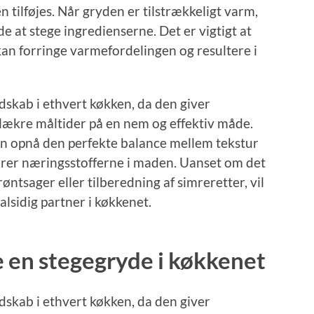
 tilføjes. Når gryden er tilstrækkeligt varm,
e at stege ingredienserne. Det er vigtigt at
kan forringe varmefordelingen og resultere i
dskab i ethvert køkken, da den giver
 lækre måltider på en nem og effektiv måde.
n opnå den perfekte balance mellem tekstur
rer næringsstofferne i maden. Uanset om det
grøntsager eller tilberedning af simreretter, vil
alsidig partner i køkkenet.
e en stegegryde i køkkenet
dskab i ethvert køkken, da den giver