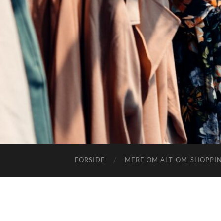
FORSIDE
MERE OM ALT-OM-SHOPPI