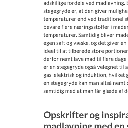
adskillige fordele ved madlavning. 
stegegryde er, at den giver mulighe
temperaturer end ved traditionel st
bevare flere næringsstoffer i maden
temperaturer. Samtidig bliver maden
egen saft og væske, og det giver e
ideel til at tilberede store portion
derfor nemt lave mad til flere dage 
er en stegegryde også velegnet til 
gas, elektrisk og induktion, hvilket 
en stegegryde kan man altså nemt o
samtidig med at man får glæde af d
Opskrifter og inspir
madlavning med en 