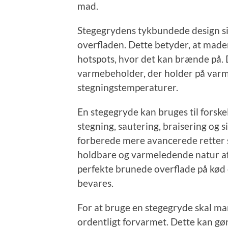
mad.
Stegegrydens tykbundede design sik
overfladen. Dette betyder, at made
hotspots, hvor det kan brænde på.
varmebeholder, der holder på varm
stegningstemperaturer.
En stegegryde kan bruges til forsk
stegning, sautering, braisering og 
forberede mere avancerede retter 
holdbare og varmeledende natur af
perfekte brunede overflade på kød 
bevares.
For at bruge en stegegryde skal man
ordentligt forvarmet. Dette kan gø