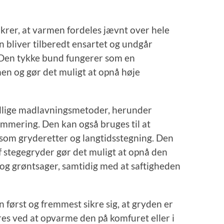
rer, at varmen fordeles jævnt over hele
n bliver tilberedt ensartet og undgår
 Den tykke bund fungerer som en
en og gør det muligt at opnå høje
ellige madlavningsmetoder, herunder
simmering. Den kan også bruges til at
som gryderetter og langtidsstegning. Den
 stegegryder gør det muligt at opnå den
og grøntsager, samtidig med at saftigheden
 først og fremmest sikre sig, at gryden er
res ved at opvarme den på komfuret eller i