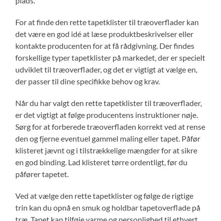
plads.
For at finde den rette tapetklister til træoverflader kan
det være en god idé at læse produktbeskrivelser eller
kontakte producenten for at få rådgivning. Der findes
forskellige typer tapetklister på markedet, der er specielt
udviklet til træoverflader, og det er vigtigt at vælge en,
der passer til dine specifikke behov og krav.
Når du har valgt den rette tapetklister til træoverflader,
er det vigtigt at følge producentens instruktioner nøje.
Sørg for at forberede træoverfladen korrekt ved at rense
den og fjerne eventuel gammel maling eller tapet. Påfør
klisteret jævnt og i tilstrækkelige mængder for at sikre
en god binding. Lad klisteret tørre ordentligt, før du
påfører tapetet.
Ved at vælge den rette tapetklister og følge de rigtige
trin kan du opnå en smuk og holdbar tapetoverflade på
træ. Tapet kan tilføje varme og personlighed til ethvert