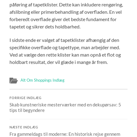
påføring af tapetklister. Dette kan inkludere rengøring,
afslibning eller primerbehandling af overfladen. En vel
forberedt overflade giver det bedste fundament for
tapetet og sikrer dets holdbarhed.
I sidste ende er valget af tapetklister afhængig af den
specifikke overflade og tapettype, man arbejder med.
Ved at vælge den rette klister kan man opnå et flot og
holdbart resultat, der vil glæde i mange år frem.
Alt Om Shoppings Indlæg
FORRIGE INDLÆG
Skab kunstneriske mesterværker med en dekupørsav: 5
tips til begyndere
NÆSTE INDLÆG
Fra gammeldags til moderne: En historisk rejse gennem