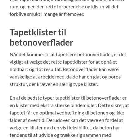
rum, og med den rette forberedelse og klister vil det
forblive smukt i mange år fremover.
Tapetklister til
betonoverflader
Når det kommer til at tapetsere betonoverflader, er det
vigtigt at vælge det rette tapetklister for at opnå et
holdbart og flot resultat. Betonoverflader kan være
vanskelige at arbejde med, da de har en glat og porøs
struktur, der kræver en særlig type klister.
En af de bedste typer tapetklister til betonoverflader er
en klister med ekstra stærke bindemidler. Dette sikrer, at
tapetet får en optimal vedhæftning til betonen og ikke
falder af over tid. Derudover kan det være en fordel at
vælge en klister med en vis fleksibilitet, da beton har
tendens til at udvide og trække sig sammen med