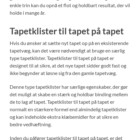
enkle trin kan du opnå et flot og holdbart resultat, der vil
holde i mange år.
Tapetklister til tapet på tapet
Hvis du ønsker at sætte nyt tapet op på en eksisterende
tapetvæg, kan det være nødvendigt at bruge en særlig
type tapetklister. Tapetklister til tapet på tapet er
designet til at sikre, at det nye tapet sidder godt fast og
ikke begynder at løsne sig fra den gamle tapetvæg.
Denne type tapetklister har særlige egenskaber, der gør
det muligt at skabe en stærk og holdbar binding mellem
de to lag af tapet. Tapetklister til tapet på tapet er
normalt en stærkere formel end almindelig tapetklister
og kan indeholde ekstra klæbemidler for at sikre en
bedre vedhæftning.
Inden du påfører tapetklister til tapet på tapet, er det