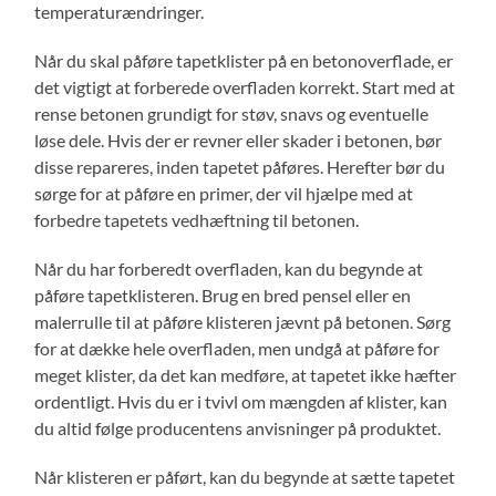
temperaturændringer.
Når du skal påføre tapetklister på en betonoverflade, er
det vigtigt at forberede overfladen korrekt. Start med at
rense betonen grundigt for støv, snavs og eventuelle
løse dele. Hvis der er revner eller skader i betonen, bør
disse repareres, inden tapetet påføres. Herefter bør du
sørge for at påføre en primer, der vil hjælpe med at
forbedre tapetets vedhæftning til betonen.
Når du har forberedt overfladen, kan du begynde at
påføre tapetklisteren. Brug en bred pensel eller en
malerrulle til at påføre klisteren jævnt på betonen. Sørg
for at dække hele overfladen, men undgå at påføre for
meget klister, da det kan medføre, at tapetet ikke hæfter
ordentligt. Hvis du er i tvivl om mængden af klister, kan
du altid følge producentens anvisninger på produktet.
Når klisteren er påført, kan du begynde at sætte tapetet