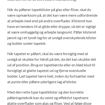
Når du påfører tapetklister på glas eller fliser, skal du
være opmærksom på, at det kan være mere udfordrende
at arbejde med end på andre overflader. Klisteret kan
have en tendens til at glide eller dryppe, så det er vigtigt
at være omhyggelig og arbejde langsomt. Påfør klisteret
jævnt og i et tyndt lag for at undgå overskydende klister
og bobler under tapetet.
Når tapetet er påført, skal du være forsigtig med at
undgå at skubbe for hårdt på det, da det kan skubbe det
ud af position. Brug en tapetbørste eller en blød klud til
forsigtigt at glatte tapetet ud og fjerne eventuelle
bobler. Lad tapetet tørre helt, inden du fortsætter med
at pynte eller påføre yderligere lag af klister.
Med den rette type tapetklister og den korrekte
påføringsteknik kan du nemt og effektivt tapetsere
glatte overflader som glas og fliser. Ved at følge disse