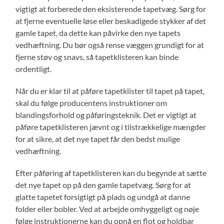
vigtigt at forberede den eksisterende tapetvæg. Sørg for
at fjerne eventuelle løse eller beskadigede stykker af det
gamle tapet, da dette kan påvirke den nye tapets
vedhæftning. Du bør også rense væggen grundigt for at
fjerne støv og snavs, så tapetklisteren kan binde
ordentligt.
Når du er klar til at påføre tapetklister til tapet på tapet,
skal du følge producentens instruktioner om
blandingsforhold og påføringsteknik. Det er vigtigt at
påføre tapetklisteren jævnt og i tilstrækkelige mængder
for at sikre, at det nye tapet får den bedst mulige
vedhæftning.
Efter påføring af tapetklisteren kan du begynde at sætte
det nye tapet op på den gamle tapetvæg. Sørg for at
glatte tapetet forsigtigt på plads og undgå at danne
folder eller bobler. Ved at arbejde omhyggeligt og nøje
følge instruktionerne kan du opnå en flot og holdbar