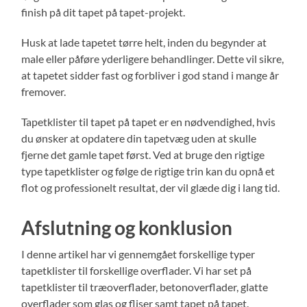
finish på dit tapet på tapet-projekt.
Husk at lade tapetet tørre helt, inden du begynder at
male eller påføre yderligere behandlinger. Dette vil sikre,
at tapetet sidder fast og forbliver i god stand i mange år
fremover.
Tapetklister til tapet på tapet er en nødvendighed, hvis
du ønsker at opdatere din tapetvæg uden at skulle
fjerne det gamle tapet først. Ved at bruge den rigtige
type tapetklister og følge de rigtige trin kan du opnå et
flot og professionelt resultat, der vil glæde dig i lang tid.
Afslutning og konklusion
I denne artikel har vi gennemgået forskellige typer
tapetklister til forskellige overflader. Vi har set på
tapetklister til træoverflader, betonoverflader, glatte
overflader som glas og fliser samt tapet på tapet.