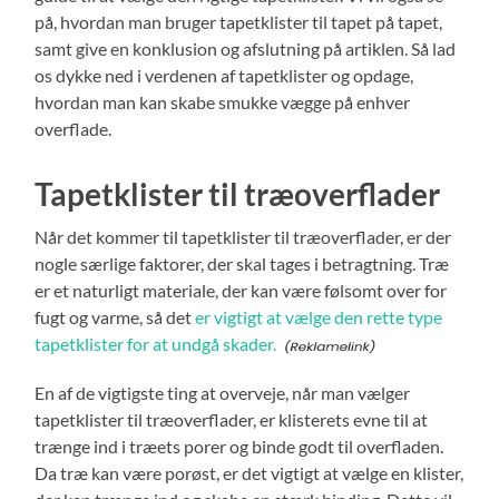
på, hvordan man bruger tapetklister til tapet på tapet,
samt give en konklusion og afslutning på artiklen. Så lad
os dykke ned i verdenen af tapetklister og opdage,
hvordan man kan skabe smukke vægge på enhver
overflade.
Tapetklister til træoverflader
Når det kommer til tapetklister til træoverflader, er der
nogle særlige faktorer, der skal tages i betragtning. Træ
er et naturligt materiale, der kan være følsomt over for
fugt og varme, så det
er vigtigt at vælge den rette type
tapetklister for at undgå skader.
En af de vigtigste ting at overveje, når man vælger
tapetklister til træoverflader, er klisterets evne til at
trænge ind i træets porer og binde godt til overfladen.
Da træ kan være porøst, er det vigtigt at vælge en klister,