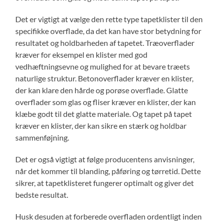
Det er vigtigt at vælge den rette type tapetklister til den
specifikke overflade, da det kan have stor betydning for
resultatet og holdbarheden af tapetet. Træoverflader
kræver for eksempel en klister med god
vedhæftningsevne og mulighed for at bevare træets
naturlige struktur. Betonoverflader kræver en klister,
der kan klare den hårde og porøse overflade. Glatte
overflader som glas og fliser kræver en klister, der kan
klæbe godt til det glatte materiale. Og tapet på tapet
kræver en klister, der kan sikre en stærk og holdbar
sammenføjning.
Det er også vigtigt at følge producentens anvisninger,
når det kommer til blanding, påføring og tørretid. Dette
sikrer, at tapetklisteret fungerer optimalt og giver det
bedste resultat.
Husk desuden at forberede overfladen ordentligt inden