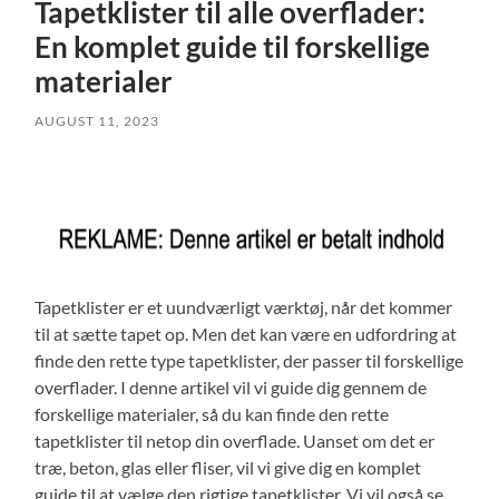
Tapetklister til alle overflader:
En komplet guide til forskellige
materialer
AUGUST 11, 2023
Tapetklister er et uundværligt værktøj, når det kommer
til at sætte tapet op. Men det kan være en udfordring at
finde den rette type tapetklister, der passer til forskellige
overflader. I denne artikel vil vi guide dig gennem de
forskellige materialer, så du kan finde den rette
tapetklister til netop din overflade. Uanset om det er
træ, beton, glas eller fliser, vil vi give dig en komplet
guide til at vælge den rigtige tapetklister. Vi vil også se