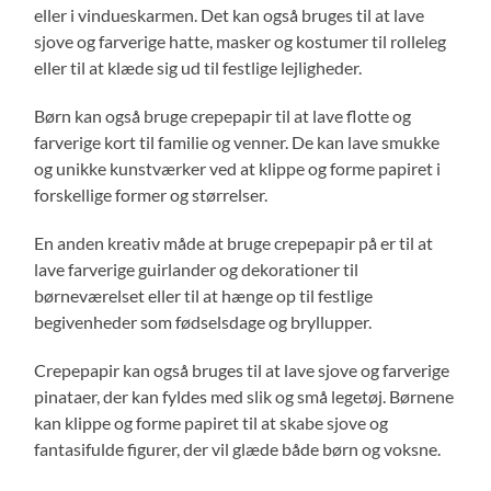
eller i vindueskarmen. Det kan også bruges til at lave
sjove og farverige hatte, masker og kostumer til rolleleg
eller til at klæde sig ud til festlige lejligheder.
Børn kan også bruge crepepapir til at lave flotte og
farverige kort til familie og venner. De kan lave smukke
og unikke kunstværker ved at klippe og forme papiret i
forskellige former og størrelser.
En anden kreativ måde at bruge crepepapir på er til at
lave farverige guirlander og dekorationer til
børneværelset eller til at hænge op til festlige
begivenheder som fødselsdage og bryllupper.
Crepepapir kan også bruges til at lave sjove og farverige
pinataer, der kan fyldes med slik og små legetøj. Børnene
kan klippe og forme papiret til at skabe sjove og
fantasifulde figurer, der vil glæde både børn og voksne.