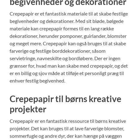
begivenheder og dekorationer
Crepepapir er et fantastisk materiale til at skabe festlige
begivenheder og dekorationer. Med sit bløde, bølgede
materiale kan crepepapir formes til en lang række
dekorationer, herunder pomponer, guirlander, blomster
og meget mere. Crepepapir kan også bruges til at skabe
farverige og festlige borddekorationer, såsom
servietringe, navneskilte og bordløbere. Der er ingen
grænser for, hvad man kan skabe med crepepapir, og det
er en billig og sjov måde at tilføje et personligt præg til
enhver festlig begivenhed.
Crepepapir til børns kreative
projekter
Crepepapir er en fantastisk ressource til børns kreative
projekter. Det kan bruges til at lave farverige blomster,
sommerfugle og andre dyr, der kan hænge på væggen