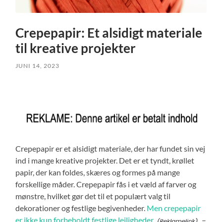
Crepepapir: Et alsidigt materiale
til kreative projekter
JUNI 14, 2023
Crepepapir er et alsidigt materiale, der har fundet sin vej
ind i mange kreative projekter. Det er et tyndt, krøllet
papir, der kan foldes, skæres og formes på mange
forskellige måder. Crepepapir fås i et væld af farver og
mønstre, hvilket gør det til et populært valg til
dekorationer og festlige begivenheder.
Men crepepapir
er ikke kun forbeholdt festlige lejligheder
–