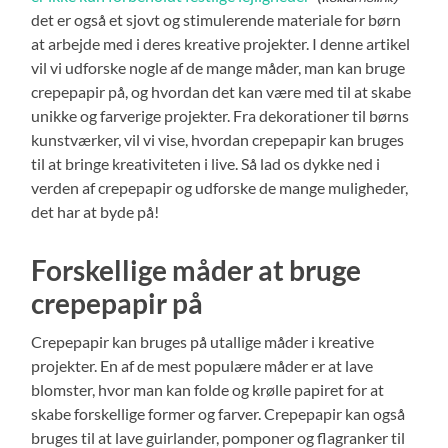
det er også et sjovt og stimulerende materiale for børn
at arbejde med i deres kreative projekter. I denne artikel
vil vi udforske nogle af de mange måder, man kan bruge
crepepapir på, og hvordan det kan være med til at skabe
unikke og farverige projekter. Fra dekorationer til børns
kunstværker, vil vi vise, hvordan crepepapir kan bruges
til at bringe kreativiteten i live. Så lad os dykke ned i
verden af crepepapir og udforske de mange muligheder,
det har at byde på!
Forskellige måder at bruge
crepepapir på
Crepepapir kan bruges på utallige måder i kreative
projekter. En af de mest populære måder er at lave
blomster, hvor man kan folde og krølle papiret for at
skabe forskellige former og farver. Crepepapir kan også
bruges til at lave guirlander, pomponer og flagranker til