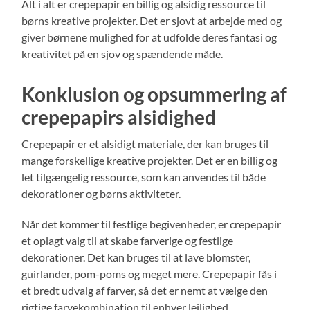
Alt i alt er crepepapir en billig og alsidig ressource til
børns kreative projekter. Det er sjovt at arbejde med og
giver børnene mulighed for at udfolde deres fantasi og
kreativitet på en sjov og spændende måde.
Konklusion og opsummering af
crepepapirs alsidighed
Crepepapir er et alsidigt materiale, der kan bruges til
mange forskellige kreative projekter. Det er en billig og
let tilgængelig ressource, som kan anvendes til både
dekorationer og børns aktiviteter.
Når det kommer til festlige begivenheder, er crepepapir
et oplagt valg til at skabe farverige og festlige
dekorationer. Det kan bruges til at lave blomster,
guirlander, pom-poms og meget mere. Crepepapir fås i
et bredt udvalg af farver, så det er nemt at vælge den
rigtige farvekombination til enhver lejlighed.