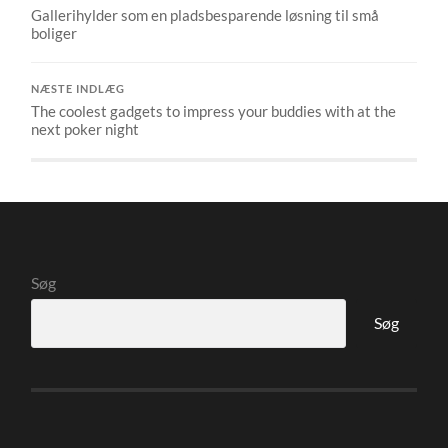
Gallerihylder som en pladsbesparende løsning til små
boliger
NÆSTE INDLÆG
The coolest gadgets to impress your buddies with at the
next poker night
Søg
Søg