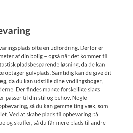
bevaring
evaringsplads ofte en udfordring. Derfor er
imeter af din bolig – også når det kommer til
tastisk pladsbesparende løsning, da de kan
 optager gulvplads. Samtidig kan de give dit
æg, da du kan udstille dine yndlingsbøger,
erne. Der findes mange forskellige slags
r passer til din stil og behov. Nogle
 opbevaring, så du kan gemme ting væk, som
let. Ved at skabe plads til opbevaring på
e og skuffer, så du får mere plads til andre