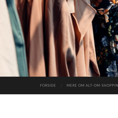
FORSIDE
MERE OM ALT-OM-SHOPPI