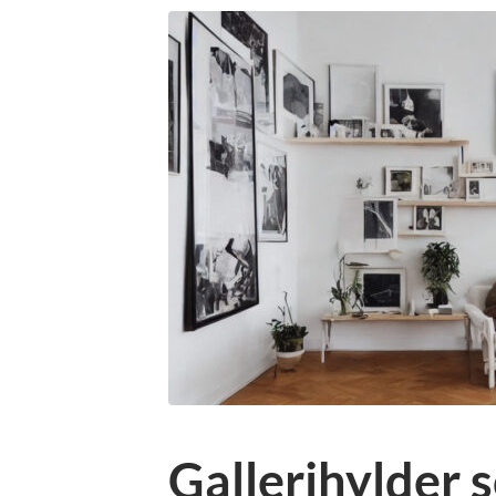
Gallerihylder 