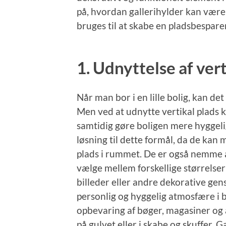
på, hvordan gallerihylder kan være
bruges til at skabe en pladsbespare
1. Udnyttelse af vert
Når man bor i en lille bolig, kan det 
Men ved at udnytte vertikal plads
samtidig gøre boligen mere hyggeli
løsning til dette formål, da de ka
plads i rummet. De er også nemme at
vælge mellem forskellige størrelser
billeder eller andre dekorative ge
personlig og hyggelig atmosfære i b
opbevaring af bøger, magasiner og a
på gulvet eller i skabe og skuffer. 