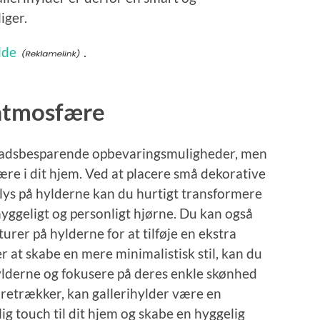
iger.
lde
.
 atmosfære
pladsbesparende opbevaringsmuligheder, men
ære i dit hjem. Ved at placere små dekorative
lys på hylderne kan du hurtigt transformere
 hyggeligt og personligt hjørne. Du kan også
rer på hylderne for at tilføje en ekstra
r at skabe en mere minimalistisk stil, kan du
ylderne og fokusere på deres enkle skønhed
foretrækker, kan gallerihylder være en
lig touch til dit hjem og skabe en hyggelig