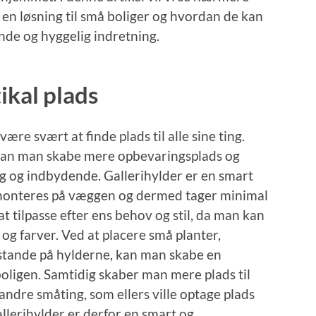
 en løsning til små boliger og hvordan de kan
nde og hyggelig indretning.
ikal plads
være svært at finde plads til alle sine ting.
 kan man skabe mere opbevaringsplads og
g og indbydende. Gallerihylder er en smart
n monteres på væggen og dermed tager minimal
 tilpasse efter ens behov og stil, da man kan
 og farver. Ved at placere små planter,
nstande på hylderne, kan man skabe en
oligen. Samtidig skaber man mere plads til
ndre småting, som ellers ville optage plads
Gallerihylder er derfor en smart og