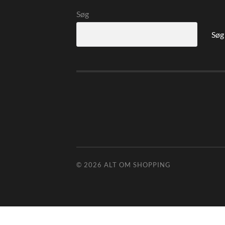
Søg
Søg
© 2026
ALT OM SHOPPING