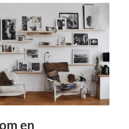
som en