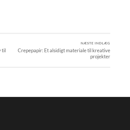
NÆSTE INDLÆG
til
Crepepapir: Et alsidigt materiale til kreative
projekter