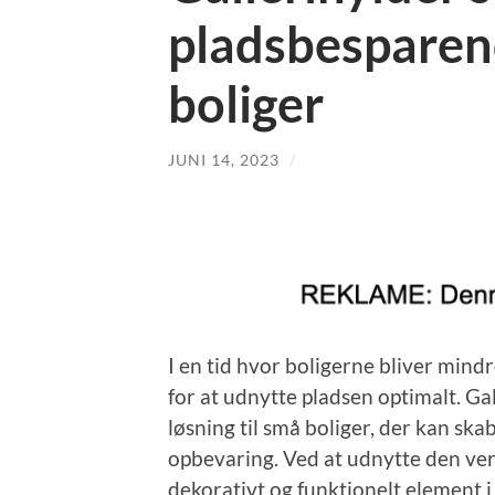
pladsbesparend
boliger
JUNI 14, 2023
/
I en tid hvor boligerne bliver mindr
for at udnytte pladsen optimalt. G
løsning til små boliger, der kan sk
opbevaring. Ved at udnytte den ve
dekorativt og funktionelt element i