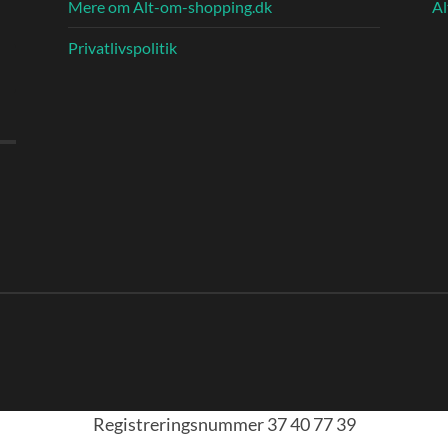
Mere om Alt-om-shopping.dk
Al
Privatlivspolitik
Registreringsnummer 37 40 77 39