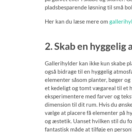
pladsbesparende løsning til små bol
Her kan du læse mere om
gallerihy
2. Skab en hyggelig
Gallerihylder kan ikke kun skabe 
også bidrage til en hyggelig atmosf
elementer såsom planter, bøger og 
et kedeligt og tomt vægareal til et
eksperimentere med farver og tekstu
dimension til dit rum. Hvis du ønske
vælge at placere få elementer på h
og æstetik. Uanset hvilken stil du 
fantastisk måde at tilføje en person