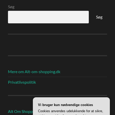
Søg
Søg
Mere om Alt-om-shopping.dk
Privatlivspolitik
Vi bruger kun nødvendige cookies
Alt Om Shoppings Indlæg
Cookies anvendes udelukkende for at sikre,