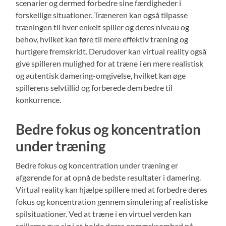
scenarier og dermed forbedre sine færdigheder i
forskellige situationer. Træneren kan også tilpasse
træningen til hver enkelt spiller og deres niveau og
behov, hvilket kan føre til mere effektiv træning og
hurtigere fremskridt. Derudover kan virtual reality også
give spilleren mulighed for at træne i en mere realistisk
og autentisk damering-omgivelse, hvilket kan øge
spillerens selvtillid og forberede dem bedre til
konkurrence.
Bedre fokus og koncentration
under træning
Bedre fokus og koncentration under træning er
afgørende for at opnå de bedste resultater i damering.
Virtual reality kan hjælpe spillere med at forbedre deres
fokus og koncentration gennem simulering af realistiske
spilsituationer. Ved at træne i en virtuel verden kan
spillerne øve sig i at holde deres opmærksomhed på