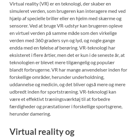
Virtual reality (VR) er en teknologi, der skaber en
simuleret verden, som brugeren kan interagere med ved
hjælp af specielle briller eller en hjelm med skærme og
sensorer. Ved at bruge VR-udstyr kan brugeren opleve
en virtuel verden på samme måde som den virkelige
verden med 360 graders syn og lyd, og nogle gange
endda med en følelse af berøring. VR-teknologi har
eksisteret i flere årtier, men det er kun i de seneste år, at
teknologien er blevet mere tilgængelig og populær
blandt forbrugerne. VR har mange anvendelser inden for
forskellige områder, herunder underholdning,
uddannelse og medicin, og det bliver også mere og mere
udbredt inden for sportstræning. VR-teknologi kan
være et effektivt træningsværktøj til at forbedre
færdigheder og præstationer i forskellige sportsgrene,
herunder damering.
Virtual reality og