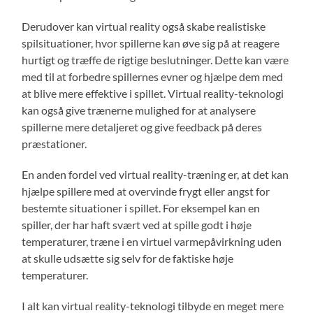
Derudover kan virtual reality også skabe realistiske
spilsituationer, hvor spillerne kan øve sig på at reagere
hurtigt og træffe de rigtige beslutninger. Dette kan være
med til at forbedre spillernes evner og hjælpe dem med
at blive mere effektive i spillet. Virtual reality-teknologi
kan også give trænerne mulighed for at analysere
spillerne mere detaljeret og give feedback på deres
præstationer.
En anden fordel ved virtual reality-træning er, at det kan
hjælpe spillere med at overvinde frygt eller angst for
bestemte situationer i spillet. For eksempel kan en
spiller, der har haft svært ved at spille godt i høje
temperaturer, træne i en virtuel varmepåvirkning uden
at skulle udsætte sig selv for de faktiske høje
temperaturer.
I alt kan virtual reality-teknologi tilbyde en meget mere