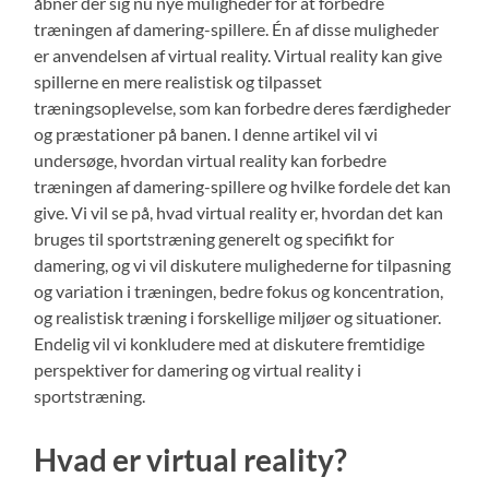
åbner der sig nu nye muligheder for at forbedre
træningen af damering-spillere. Én af disse muligheder
er anvendelsen af virtual reality. Virtual reality kan give
spillerne en mere realistisk og tilpasset
træningsoplevelse, som kan forbedre deres færdigheder
og præstationer på banen. I denne artikel vil vi
undersøge, hvordan virtual reality kan forbedre
træningen af damering-spillere og hvilke fordele det kan
give. Vi vil se på, hvad virtual reality er, hvordan det kan
bruges til sportstræning generelt og specifikt for
damering, og vi vil diskutere mulighederne for tilpasning
og variation i træningen, bedre fokus og koncentration,
og realistisk træning i forskellige miljøer og situationer.
Endelig vil vi konkludere med at diskutere fremtidige
perspektiver for damering og virtual reality i
sportstræning.
Hvad er virtual reality?