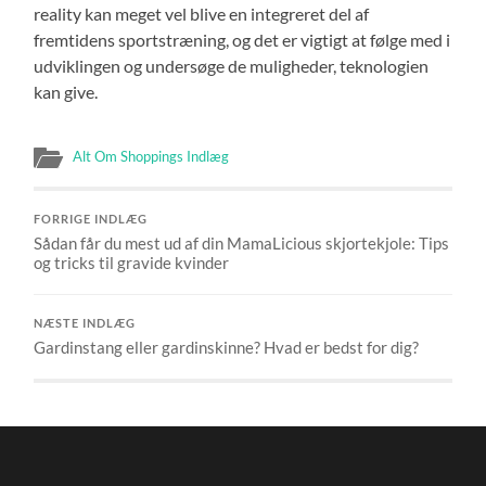
reality kan meget vel blive en integreret del af
fremtidens sportstræning, og det er vigtigt at følge med i
udviklingen og undersøge de muligheder, teknologien
kan give.
Alt Om Shoppings Indlæg
FORRIGE INDLÆG
Sådan får du mest ud af din MamaLicious skjortekjole: Tips
og tricks til gravide kvinder
NÆSTE INDLÆG
Gardinstang eller gardinskinne? Hvad er bedst for dig?