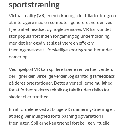
sportstræning
Virtual reality (VR) er en teknologi, der tillader brugeren
at interagere med en computer-genereret verden ved
hjælp af et headset og nogle sensorer. VR har vundet
stor popularitet inden for gaming og underholdning,
men det har også vist sig at være en effektiv
træningsmetode til forskellige sportsgrene, herunder
damering.
Ved hjælp af VR kan spillere træne i en virtuel verden,
der ligner den virkelige verden, og samtidig få feedback
på deres præstationer. Dette giver spillerne mulighed
for at forbedre deres teknik og taktik uden risiko for
skader eller træthed.
En af fordelene ved at bruge VR i damering-træning er,
at det giver mulighed for tilpasning og variation i
træningen. Spillerne kan træne i forskellige virtuelle