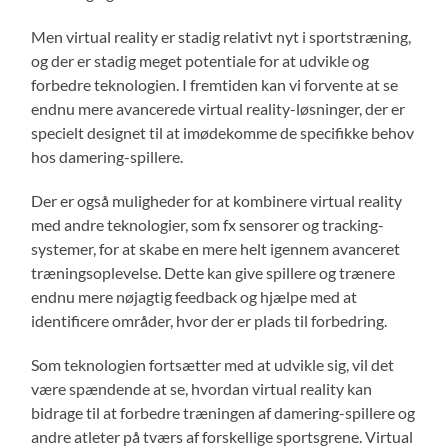
Men virtual reality er stadig relativt nyt i sportstræning,
og der er stadig meget potentiale for at udvikle og
forbedre teknologien. I fremtiden kan vi forvente at se
endnu mere avancerede virtual reality-løsninger, der er
specielt designet til at imødekomme de specifikke behov
hos damering-spillere.
Der er også muligheder for at kombinere virtual reality
med andre teknologier, som fx sensorer og tracking-
systemer, for at skabe en mere helt igennem avanceret
træningsoplevelse. Dette kan give spillere og trænere
endnu mere nøjagtig feedback og hjælpe med at
identificere områder, hvor der er plads til forbedring.
Som teknologien fortsætter med at udvikle sig, vil det
være spændende at se, hvordan virtual reality kan
bidrage til at forbedre træningen af damering-spillere og
andre atleter på tværs af forskellige sportsgrene. Virtual