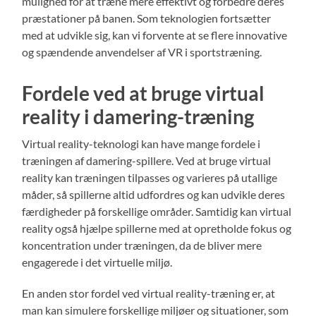
mulighed for at træne mere effektivt og forbedre deres
præstationer på banen. Som teknologien fortsætter
med at udvikle sig, kan vi forvente at se flere innovative
og spændende anvendelser af VR i sportstræning.
Fordele ved at bruge virtual
reality i damering-træning
Virtual reality-teknologi kan have mange fordele i
træningen af damering-spillere. Ved at bruge virtual
reality kan træningen tilpasses og varieres på utallige
måder, så spillerne altid udfordres og kan udvikle deres
færdigheder på forskellige områder. Samtidig kan virtual
reality også hjælpe spillerne med at opretholde fokus og
koncentration under træningen, da de bliver mere
engagerede i det virtuelle miljø.
En anden stor fordel ved virtual reality-træning er, at
man kan simulere forskellige miljøer og situationer, som