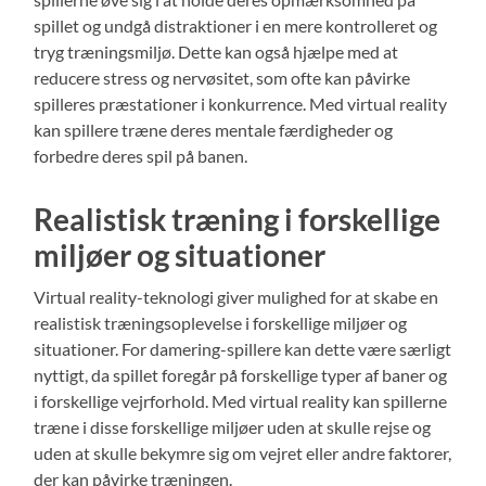
spillet og undgå distraktioner i en mere kontrolleret og
tryg træningsmiljø. Dette kan også hjælpe med at
reducere stress og nervøsitet, som ofte kan påvirke
spilleres præstationer i konkurrence. Med virtual reality
kan spillere træne deres mentale færdigheder og
forbedre deres spil på banen.
Realistisk træning i forskellige
miljøer og situationer
Virtual reality-teknologi giver mulighed for at skabe en
realistisk træningsoplevelse i forskellige miljøer og
situationer. For damering-spillere kan dette være særligt
nyttigt, da spillet foregår på forskellige typer af baner og
i forskellige vejrforhold. Med virtual reality kan spillerne
træne i disse forskellige miljøer uden at skulle rejse og
uden at skulle bekymre sig om vejret eller andre faktorer,
der kan påvirke træningen.