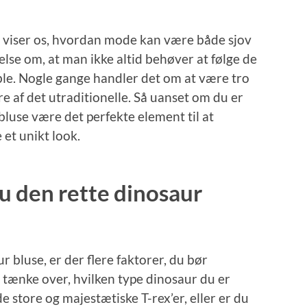
r viser os, hvordan mode kan være både sjov
lse om, at man ikke altid behøver at følge de
ble. Nogle gange handler det om at være tro
ere af det utraditionelle. Så uanset om du er
bluse være det perfekte element til at
et unikt look.
u den rette dinosaur
 bluse, er der flere faktorer, du bør
 tænke over, hvilken type dinosaur du er
de store og majestætiske T-rex’er, eller er du