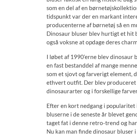
som en del af en børnetøjskollektio
tidspunkt var der en markant inter
producenterne af børnetøj så en mu
Dinosaur bluser blev hurtigt et hi
også voksne at opdage deres charm
I løbet af 1990’erne blev dinosaur
en fast bestanddel af mange menne
som et sjovt og farverigt element, 
ethvert outfit. Der blev produceret 
dinosaurarter og i forskellige farve
Efter en kort nedgang i popularitet
bluserne i de seneste år blevet g
taget fat i denne retro-trend og ha
Nu kan man finde dinosaur bluser i