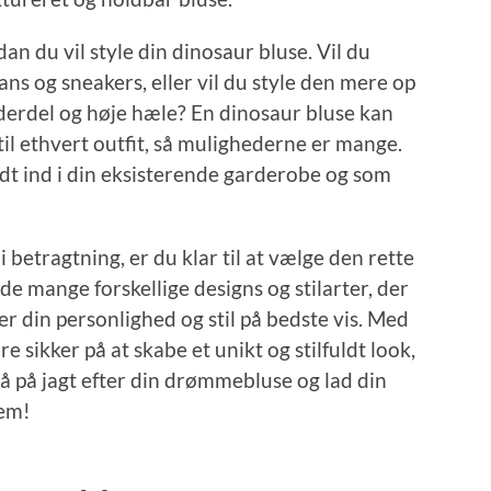
an du vil style din dinosaur bluse. Vil du
ans og sneakers, eller vil du style den mere op
ederdel og høje hæle? En dinosaur bluse kan
 til ethvert outfit, så mulighederne er mange.
odt ind i din eksisterende garderobe og som
i betragtning, er du klar til at vælge den rette
 de mange forskellige designs og stilarter, der
ler din personlighed og stil på bedste vis. Med
 sikker på at skabe et unikt og stilfuldt look,
gå på jagt efter din drømmebluse og lad din
nem!