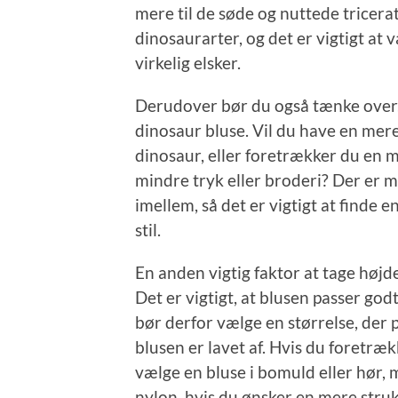
mere til de søde og nuttede tricerat
dinosaurarter, og det er vigtigt at
virkelig elsker.
Derudover bør du også tænke over, 
dinosaur bluse. Vil du have en mere 
dinosaur, eller foretrækker du en m
mindre tryk eller broderi? Der er m
imellem, så det er vigtigt at finde e
stil.
En anden vigtig faktor at tage højd
Det er vigtigt, at blusen passer god
bør derfor vælge en størrelse, der p
blusen er lavet af. Hvis du foretræ
vælge en bluse i bomuld eller hør, 
nylon, hvis du ønsker en mere stru