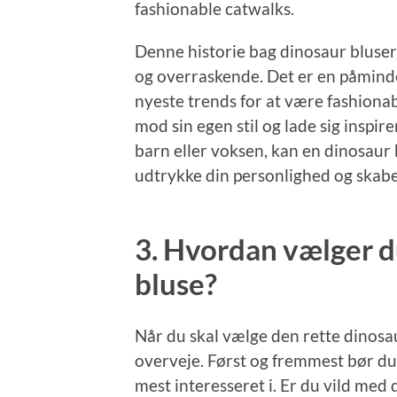
fashionable catwalks.
Denne historie bag dinosaur bluse
og overraskende. Det er en påminde
nyeste trends for at være fashiona
mod sin egen stil og lade sig inspir
barn eller voksen, kan en dinosaur 
udtrykke din personlighed og skabe 
3. Hvordan vælger d
bluse?
Når du skal vælge den rette dinosaur
overveje. Først og fremmest bør du
mest interesseret i. Er du vild med 