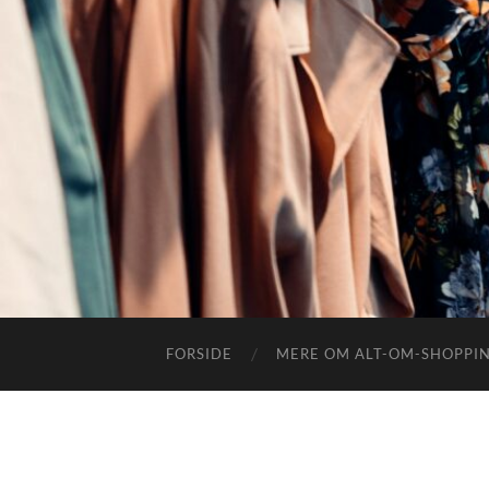
FORSIDE
MERE OM ALT-OM-SHOPPI