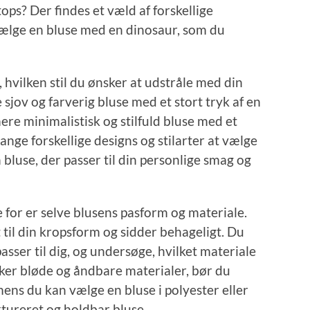
ops? Der findes et væld af forskellige
 vælge en bluse med en dinosaur, som du
hvilken stil du ønsker at udstråle med din
sjov og farverig bluse med et stort tryk af en
ere minimalistisk og stilfuld bluse med et
ange forskellige designs og stilarter at vælge
n bluse, der passer til din personlige smag og
e for er selve blusens pasform og materiale.
t til din kropsform og sidder behageligt. Du
asser til dig, og undersøge, hvilket materiale
kker bløde og åndbare materialer, bør du
mens du kan vælge en bluse i polyester eller
ktureret og holdbar bluse.