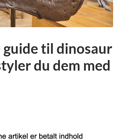
 guide til dinosaur
styler du dem med