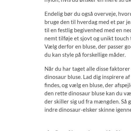
Endelig bør du også overveje, hvord
bruge den til hverdag med et par je
til en festlig begivenhed med en n
nemt tilføje et sjovt og unikt touch
Vælg derfor en bluse, der passer g
du kan style på forskellige måder.
Når du har taget alle disse faktorer 
dinosaur bluse. Lad dig inspirere af
findes, og vælg en bluse, der afspej
den rette dinosaur bluse kan du være
der skiller sig ud fra mængden. Så 
indre dinosaur-elsker skinne igen