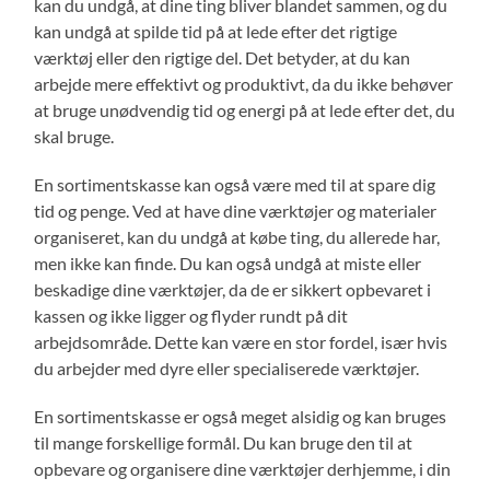
kan du undgå, at dine ting bliver blandet sammen, og du
kan undgå at spilde tid på at lede efter det rigtige
værktøj eller den rigtige del. Det betyder, at du kan
arbejde mere effektivt og produktivt, da du ikke behøver
at bruge unødvendig tid og energi på at lede efter det, du
skal bruge.
En sortimentskasse kan også være med til at spare dig
tid og penge. Ved at have dine værktøjer og materialer
organiseret, kan du undgå at købe ting, du allerede har,
men ikke kan finde. Du kan også undgå at miste eller
beskadige dine værktøjer, da de er sikkert opbevaret i
kassen og ikke ligger og flyder rundt på dit
arbejdsområde. Dette kan være en stor fordel, især hvis
du arbejder med dyre eller specialiserede værktøjer.
En sortimentskasse er også meget alsidig og kan bruges
til mange forskellige formål. Du kan bruge den til at
opbevare og organisere dine værktøjer derhjemme, i din