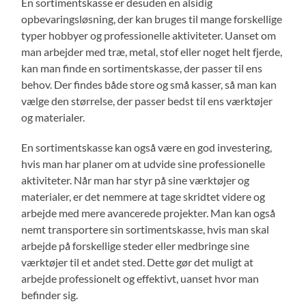
En sortimentskasse er desuden en alsidig
opbevaringsløsning, der kan bruges til mange forskellige
typer hobbyer og professionelle aktiviteter. Uanset om
man arbejder med træ, metal, stof eller noget helt fjerde,
kan man finde en sortimentskasse, der passer til ens
behov. Der findes både store og små kasser, så man kan
vælge den størrelse, der passer bedst til ens værktøjer
og materialer.
En sortimentskasse kan også være en god investering,
hvis man har planer om at udvide sine professionelle
aktiviteter. Når man har styr på sine værktøjer og
materialer, er det nemmere at tage skridtet videre og
arbejde med mere avancerede projekter. Man kan også
nemt transportere sin sortimentskasse, hvis man skal
arbejde på forskellige steder eller medbringe sine
værktøjer til et andet sted. Dette gør det muligt at
arbejde professionelt og effektivt, uanset hvor man
befinder sig.