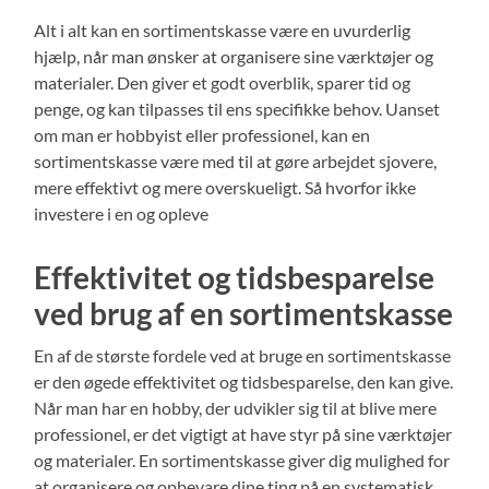
Alt i alt kan en sortimentskasse være en uvurderlig
hjælp, når man ønsker at organisere sine værktøjer og
materialer. Den giver et godt overblik, sparer tid og
penge, og kan tilpasses til ens specifikke behov. Uanset
om man er hobbyist eller professionel, kan en
sortimentskasse være med til at gøre arbejdet sjovere,
mere effektivt og mere overskueligt. Så hvorfor ikke
investere i en og opleve
Effektivitet og tidsbesparelse
ved brug af en sortimentskasse
En af de største fordele ved at bruge en sortimentskasse
er den øgede effektivitet og tidsbesparelse, den kan give.
Når man har en hobby, der udvikler sig til at blive mere
professionel, er det vigtigt at have styr på sine værktøjer
og materialer. En sortimentskasse giver dig mulighed for
at organisere og opbevare dine ting på en systematisk