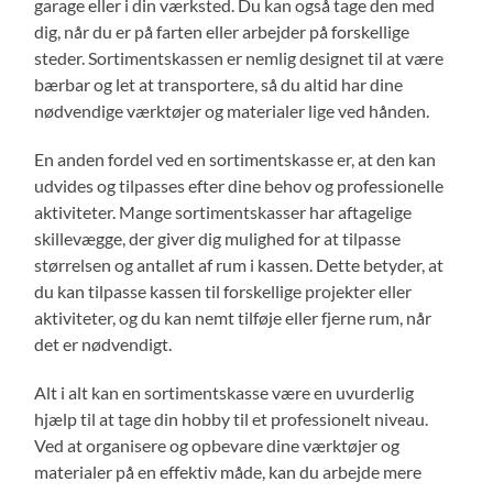
garage eller i din værksted. Du kan også tage den med
dig, når du er på farten eller arbejder på forskellige
steder. Sortimentskassen er nemlig designet til at være
bærbar og let at transportere, så du altid har dine
nødvendige værktøjer og materialer lige ved hånden.
En anden fordel ved en sortimentskasse er, at den kan
udvides og tilpasses efter dine behov og professionelle
aktiviteter. Mange sortimentskasser har aftagelige
skillevægge, der giver dig mulighed for at tilpasse
størrelsen og antallet af rum i kassen. Dette betyder, at
du kan tilpasse kassen til forskellige projekter eller
aktiviteter, og du kan nemt tilføje eller fjerne rum, når
det er nødvendigt.
Alt i alt kan en sortimentskasse være en uvurderlig
hjælp til at tage din hobby til et professionelt niveau.
Ved at organisere og opbevare dine værktøjer og
materialer på en effektiv måde, kan du arbejde mere