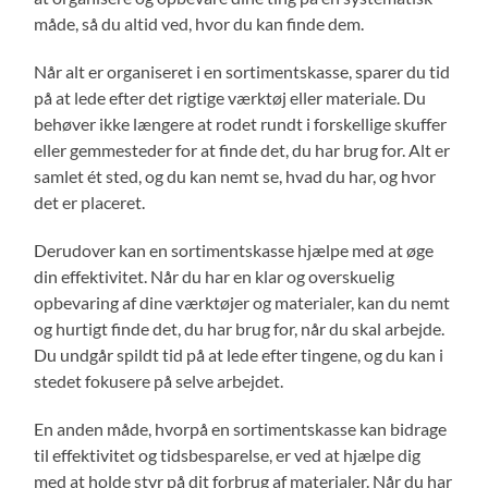
måde, så du altid ved, hvor du kan finde dem.
Når alt er organiseret i en sortimentskasse, sparer du tid
på at lede efter det rigtige værktøj eller materiale. Du
behøver ikke længere at rodet rundt i forskellige skuffer
eller gemmesteder for at finde det, du har brug for. Alt er
samlet ét sted, og du kan nemt se, hvad du har, og hvor
det er placeret.
Derudover kan en sortimentskasse hjælpe med at øge
din effektivitet. Når du har en klar og overskuelig
opbevaring af dine værktøjer og materialer, kan du nemt
og hurtigt finde det, du har brug for, når du skal arbejde.
Du undgår spildt tid på at lede efter tingene, og du kan i
stedet fokusere på selve arbejdet.
En anden måde, hvorpå en sortimentskasse kan bidrage
til effektivitet og tidsbesparelse, er ved at hjælpe dig
med at holde styr på dit forbrug af materialer. Når du har