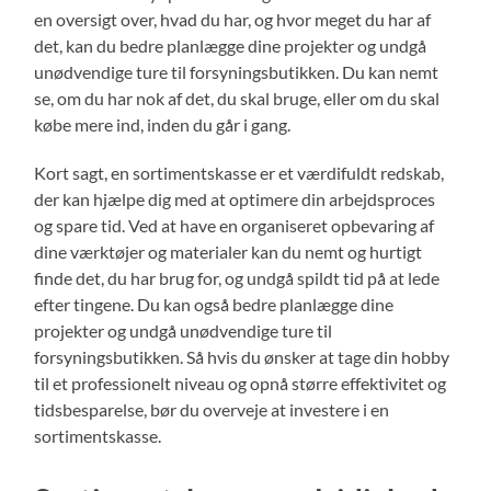
en oversigt over, hvad du har, og hvor meget du har af
det, kan du bedre planlægge dine projekter og undgå
unødvendige ture til forsyningsbutikken. Du kan nemt
se, om du har nok af det, du skal bruge, eller om du skal
købe mere ind, inden du går i gang.
Kort sagt, en sortimentskasse er et værdifuldt redskab,
der kan hjælpe dig med at optimere din arbejdsproces
og spare tid. Ved at have en organiseret opbevaring af
dine værktøjer og materialer kan du nemt og hurtigt
finde det, du har brug for, og undgå spildt tid på at lede
efter tingene. Du kan også bedre planlægge dine
projekter og undgå unødvendige ture til
forsyningsbutikken. Så hvis du ønsker at tage din hobby
til et professionelt niveau og opnå større effektivitet og
tidsbesparelse, bør du overveje at investere i en
sortimentskasse.