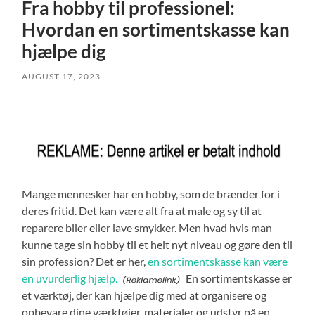
Fra hobby til professionel:
Hvordan en sortimentskasse kan
hjælpe dig
AUGUST 17, 2023
Mange mennesker har en hobby, som de brænder for i
deres fritid. Det kan være alt fra at male og sy til at
reparere biler eller lave smykker. Men hvad hvis man
kunne tage sin hobby til et helt nyt niveau og gøre den til
sin profession? Det er her,
en sortimentskasse kan være
en uvurderlig hjælp.
En sortimentskasse er
et værktøj, der kan hjælpe dig med at organisere og
opbevare dine værktøjer, materialer og udstyr på en