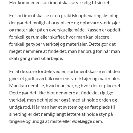
Her kommer en sortimentskasse virkelig til sin ret.
En sortimentskasse er en praktisk opbevaringsløsning,
der gør det muligt at organisere og opbevare værktøjer
og materialer på en overskuelig måde. Kassen er opdelt i
forskellige rum eller skuffer, hvor man kan placere
forskellige typer værktøj og materialer. Dette gør det
meget nemmere at finde det, man har brug for, når man
skal i gang med sit arbejde.
En af de store fordele ved en sortimentskasse er, at den
giver et godt overblik over ens værktøjer og materialer.
Man kan nemt se, hvad man har, og hvor det er placeret.
Dette gør det ikke blot nemmere at finde det rigtige
værktøj, men det hjælper også med at holde orden og
undgå rod. Når man har et system og en fast plads til
sine ting, er det nemlig langt lettere at holde styr på
tingene og undgå at miste eller ødelægge dem.