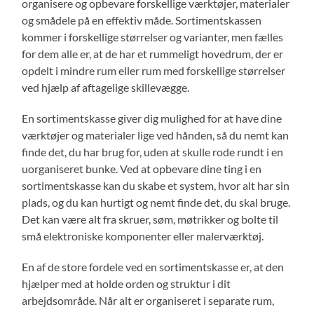
organisere og opbevare forskellige værktøjer, materialer
og smådele på en effektiv måde. Sortimentskassen
kommer i forskellige størrelser og varianter, men fælles
for dem alle er, at de har et rummeligt hovedrum, der er
opdelt i mindre rum eller rum med forskellige størrelser
ved hjælp af aftagelige skillevægge.
En sortimentskasse giver dig mulighed for at have dine
værktøjer og materialer lige ved hånden, så du nemt kan
finde det, du har brug for, uden at skulle rode rundt i en
uorganiseret bunke. Ved at opbevare dine ting i en
sortimentskasse kan du skabe et system, hvor alt har sin
plads, og du kan hurtigt og nemt finde det, du skal bruge.
Det kan være alt fra skruer, søm, møtrikker og bolte til
små elektroniske komponenter eller malerværktøj.
En af de store fordele ved en sortimentskasse er, at den
hjælper med at holde orden og struktur i dit
arbejdsområde. Når alt er organiseret i separate rum,