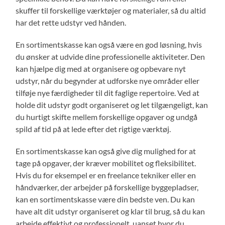
skuffer til forskellige værktøjer og materialer, så du altid
har det rette udstyr ved hånden.
En sortimentskasse kan også være en god løsning, hvis
du ønsker at udvide dine professionelle aktiviteter. Den
kan hjælpe dig med at organisere og opbevare nyt
udstyr, når du begynder at udforske nye områder eller
tilføje nye færdigheder til dit faglige repertoire. Ved at
holde dit udstyr godt organiseret og let tilgængeligt, kan
du hurtigt skifte mellem forskellige opgaver og undgå
spild af tid på at lede efter det rigtige værktøj.
En sortimentskasse kan også give dig mulighed for at
tage på opgaver, der kræver mobilitet og fleksibilitet.
Hvis du for eksempel er en freelance tekniker eller en
håndværker, der arbejder på forskellige byggepladser,
kan en sortimentskasse være din bedste ven. Du kan
have alt dit udstyr organiseret og klar til brug, så du kan
arbejde effektivt og professionelt, uanset hvor du