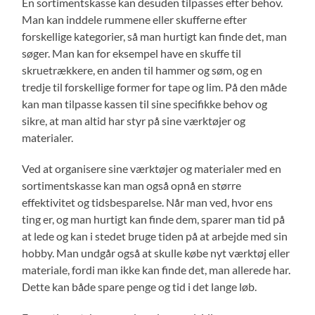
En sortimentskasse kan desuden tilpasses efter behov.
Man kan inddele rummene eller skufferne efter
forskellige kategorier, så man hurtigt kan finde det, man
søger. Man kan for eksempel have en skuffe til
skruetrækkere, en anden til hammer og søm, og en
tredje til forskellige former for tape og lim. På den måde
kan man tilpasse kassen til sine specifikke behov og
sikre, at man altid har styr på sine værktøjer og
materialer.
Ved at organisere sine værktøjer og materialer med en
sortimentskasse kan man også opnå en større
effektivitet og tidsbesparelse. Når man ved, hvor ens
ting er, og man hurtigt kan finde dem, sparer man tid på
at lede og kan i stedet bruge tiden på at arbejde med sin
hobby. Man undgår også at skulle købe nyt værktøj eller
materiale, fordi man ikke kan finde det, man allerede har.
Dette kan både spare penge og tid i det lange løb.