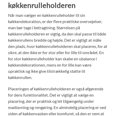
køkkenrulleholderen
Når man vælger en køkkenrulleholder til sin
køkkendekoration, er der flere praktiske overvejelser,
man bør tage i betragtning. Størrelsen på
køkkenrulleholderen er vigtig, da den skal passe til både
køkkenrullens bredde og højde. Det er vigtigt at måle
den plads, hvor køkkenrulleholderen skal placeres, for at
sikre, at den ikke er for stor eller for lille til området. En
for stor køkkenrulleholder kan skabe en ubalance i
køkkendekorationen, mens en for lille kan være
upraktisk og ikke give tilstrækkelig støtte til
køkkenrullen.
Placeringen af køkkenrulleholderen er også afgørende
for dens funktionalitet. Det er vigtigt at vælge en
placering, der er praktisk og let tilgængelig under
madlavning og rengøring. En almindelig placering er ved
siden af køkkenvasken eller komfuret, så den er nem at