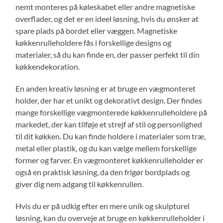
nemt monteres på køleskabet eller andre magnetiske
overflader, og det er en ideel løsning, hvis du ønsker at
spare plads på bordet eller væggen. Magnetiske
køkkenrulleholdere fås i forskellige designs og
materialer, så du kan finde en, der passer perfekt til din
køkkendekoration.
En anden kreativ løsning er at bruge en vægmonteret
holder, der har et unikt og dekorativt design. Der findes
mange forskellige vægmonterede køkkenrulleholdere på
markedet, der kan tilføje et strejf af stil og personlighed
til dit køkken. Du kan finde holdere i materialer som træ,
metal eller plastik, og du kan vælge mellem forskellige
former og farver. En vægmonteret køkkenrulleholder er
også en praktisk løsning, da den frigør bordplads og
giver dig nem adgang til køkkenrullen.
Hvis du er på udkig efter en mere unik og skulpturel
løsning, kan du overveje at bruge en køkkenrulleholder i