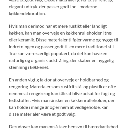
elegant udtryk, der passer godt ind i moderne
køkkendekoration.
Hvis man derimod har et mere rustikt eller landligt
køkken, kan man overveje en køkkenrulleholder i træ
eller keramik. Disse materialer tilføjer varme og hygge til
indretningen og passer godt til en mere traditionel stil.
Træ kan være særligt populært, da det kan have en
naturlig og organisk udstråling, der skaber en hyggelig
stemning i køkkenet.
En anden vigtig faktor at overveje er holdbarhed og
rengøring. Materialer som rustfrit stål og plastik er ofte
nemme at rengøre og kan tåle at blive udsat for fugt og
fedtstoffer. Hvis man ønsker en køkkenrulleholder, der
kan holde i mange år og er nem at vedligeholde, kan
disse materialer være et godt valg.
Derudover kan man også tage hensyn til bæredygtighed