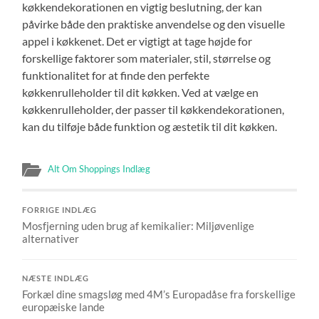
køkkendekorationen en vigtig beslutning, der kan
påvirke både den praktiske anvendelse og den visuelle
appel i køkkenet. Det er vigtigt at tage højde for
forskellige faktorer som materialer, stil, størrelse og
funktionalitet for at finde den perfekte
køkkenrulleholder til dit køkken. Ved at vælge en
køkkenrulleholder, der passer til køkkendekorationen,
kan du tilføje både funktion og æstetik til dit køkken.
Alt Om Shoppings Indlæg
FORRIGE INDLÆG
Mosfjerning uden brug af kemikalier: Miljøvenlige
alternativer
NÆSTE INDLÆG
Forkæl dine smagsløg med 4M’s Europadåse fra forskellige
europæiske lande