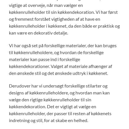
vigtige at overveje, når man vælger en
køkkenrulleholder til sin køkkendekoration. Vi har først
og fremmest forstået vigtigheden af at have en
køkkenrulleholder i køkkenet, da den både er praktisk og
kan være en dekorativ detalje.
Vi har også set på forskellige materialer, der kan bruges
til køkkenrulleholdere, og hvordan de forskellige
materialer kan passe ind i forskellige
køkkendekorationer. Valget af materiale afhænger af
den ønskede stil og det ønskede udtryk i køkkenet.
Derudover har vi undersøgt forskellige stilarter og
designs af køkkenrulleholdere, og hvordan man kan
vælge den rigtige køkkenrulleholder til sin
køkkendekoration. Det er vigtigt at vælge en
køkkenrulleholder, der passer til resten af køkkenets
indretning og stil, for at skabe en helhed.