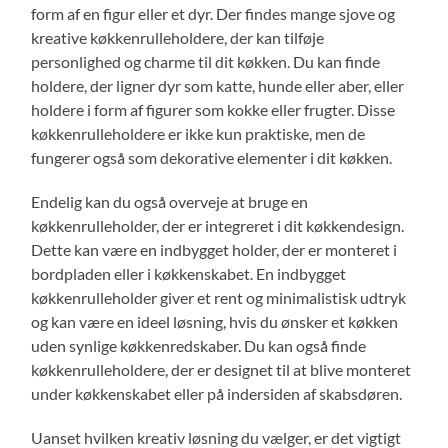
form af en figur eller et dyr. Der findes mange sjove og
kreative køkkenrulleholdere, der kan tilføje
personlighed og charme til dit køkken. Du kan finde
holdere, der ligner dyr som katte, hunde eller aber, eller
holdere i form af figurer som kokke eller frugter. Disse
køkkenrulleholdere er ikke kun praktiske, men de
fungerer også som dekorative elementer i dit køkken.
Endelig kan du også overveje at bruge en
køkkenrulleholder, der er integreret i dit køkkendesign.
Dette kan være en indbygget holder, der er monteret i
bordpladen eller i køkkenskabet. En indbygget
køkkenrulleholder giver et rent og minimalistisk udtryk
og kan være en ideel løsning, hvis du ønsker et køkken
uden synlige køkkenredskaber. Du kan også finde
køkkenrulleholdere, der er designet til at blive monteret
under køkkenskabet eller på indersiden af skabsdøren.
Uanset hvilken kreativ løsning du vælger, er det vigtigt