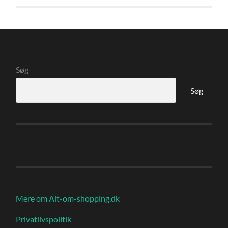
Søg
Søg
Mere om Alt-om-shopping.dk
Privatlivspolitik