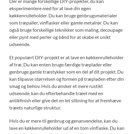
Der er mange forskellige DIY-projekter, du kan
eksperimentere med for at lave din egen
køkkenrulleholder. Du kan bruge genbrugsmaterialer
som træpaller, vinflasker eller gamle metalrør. Du kan
også bruge forskellige teknikker som maling, decoupage
eller pynt med perler og bånd for at skabe et unikt
udseende.
Et populært DIY-projekt er at lave en køkkenrulleholder
af træ. Du kan enten bruge færdige træplader eller
genbruge gamle træstykker som en del af dit projekt. Du
kan tilpasse størrelsen og formen på træpladen efter din
smag og behov. Hvis du ønsker et mere rustikt
udseende, kan du efterbehandle træet med en
antikfinish eller give det en let slibning for at fremhæve
træets naturlige struktur.
Hvis du er mere til genbrug og genanvendelse, kan du
lave en køkkenrulleholder ud af en tom vinflaske. Du kan