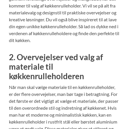
kommer til valg af køkkenrulleholder. Vi vil se på alt fra
materialevalg og designstil til praktiske overvejelser og
kreative løsninger. Du vil også blive inspireret til at lave
din egen unikke køkkenrulleholder. Så lad os dykke ned i
verdenen af køkkenrulleholdere og finde den perfekte til
dit køkken.
2. Overvejelser ved valg af
materiale til
køkkenrulleholderen
Når man skal vælge materiale til en køkkenrulleholder,
er der flere overvejelser, man bør tage i betragtning. For
det første er det vigtigt at vælge et materiale, der passer
til den overordnede stil og indretning af køkkenet. Hvis
man har et moderne og minimalistisk køkken, kan en
køkkenrulleholder i rustfrit stål eller børstet aluminium
være et godt valg. Disse materialer giver et stilrent og