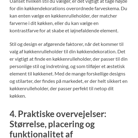
Uanset hvilken stil du vælger, er det vigtigt at tage højde
for din køkkendekorations overordnede farveskema. Du
kan enten vælge en køkkenrulleholder, der matcher
farverne i dit køkken, eller du kan vælge en
kontrastfarve for at skabe et iøjnefaldende element.
Stil og design er afgørende faktorer, når det kommer til
valg af køkkenrulleholder til din køkkendekoration. Det
er vigtigt at finde en køkkenrulleholder, der passer til din
personlige stil og indretning, og som tilføjer et æstetisk
element til køkkenet. Med de mange forskellige designs
og stilarter, der findes på markedet, er der helt sikkert en
køkkenrulleholder, der passer perfekt til netop dit
køkken.
4. Praktiske overvejelser:
Størrelse, placering og
funktionalitet af