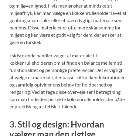
og miljøvenlighed. Hvis man ønsker at mindske sit
miljøaftryk, kan man vælge en køkkenrulleholder lavet af
genbrugsmaterialer eller et bæredygtigt materiale som
bambus. Disse materialer er ofte mere skånsomme for
miljøet og kan være et godt valg for dem, der ønsker at
gøre en forskel.
I sidste ende handler valget af materiale til
køkkenrulleholderen om at finde en balance mellem stil,
funktionalitet og personlige præferencer. Det er vigtigt
at vælge et materiale, der passer til køkkendekorationen
og samtidig opfylder ens behov for holdbarhed og
rengøring. Ved at tage disse overvejelser i betragtning
kan man finde den perfekte køkkenrulleholder, der både
er praktisk og æstetisk tiltalende.
3. Stil og design: Hvordan
vælger man den rigtige