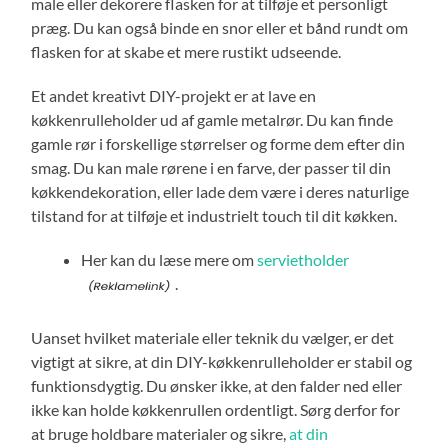
male eller dekorere flasken for at tilføje et personligt
præg. Du kan også binde en snor eller et bånd rundt om
flasken for at skabe et mere rustikt udseende.
Et andet kreativt DIY-projekt er at lave en
køkkenrulleholder ud af gamle metalrør. Du kan finde
gamle rør i forskellige størrelser og forme dem efter din
smag. Du kan male rørene i en farve, der passer til din
køkkendekoration, eller lade dem være i deres naturlige
tilstand for at tilføje et industrielt touch til dit køkken.
Her kan du læse mere om
servietholder
.
Uanset hvilket materiale eller teknik du vælger, er det
vigtigt at sikre, at din DIY-køkkenrulleholder er stabil og
funktionsdygtig. Du ønsker ikke, at den falder ned eller
ikke kan holde køkkenrullen ordentligt. Sørg derfor for
at bruge holdbare materialer og sikre,
at din