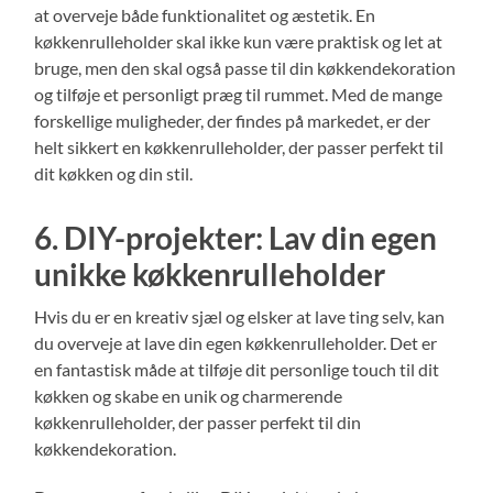
at overveje både funktionalitet og æstetik. En
køkkenrulleholder skal ikke kun være praktisk og let at
bruge, men den skal også passe til din køkkendekoration
og tilføje et personligt præg til rummet. Med de mange
forskellige muligheder, der findes på markedet, er der
helt sikkert en køkkenrulleholder, der passer perfekt til
dit køkken og din stil.
6. DIY-projekter: Lav din egen
unikke køkkenrulleholder
Hvis du er en kreativ sjæl og elsker at lave ting selv, kan
du overveje at lave din egen køkkenrulleholder. Det er
en fantastisk måde at tilføje dit personlige touch til dit
køkken og skabe en unik og charmerende
køkkenrulleholder, der passer perfekt til din
køkkendekoration.