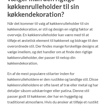
køkkenrulleholder til sin
køkkendekoration?
Når det kommer til valg af køkkenrulleholder til sin
køkkendekoration, er stil og design en vigtig faktor at
overveje. En køkkenrulleholder kan være med til at
tilføje et æstetisk element til køkkenet og bidrage til den
overordnede stil. Der findes mange forskellige designs at
vælge imellem, og det handler om at finde den rigtige
køkkenrulleholder, der passer til netop din
køkkendekoration.
En af de mest populære stilarter inden for
køkkenrulleholdere er den rustikke og landlige stil. Disse
køkkenrulleholdere er ofte lavet af træ eller metal og har
detaljer såsom udskæringer eller patina. Denne stil
passer godt til køkkener, der har en hyggelig og
traditionel atmosfære. Hvis du ønsker at tilføje et rustikt