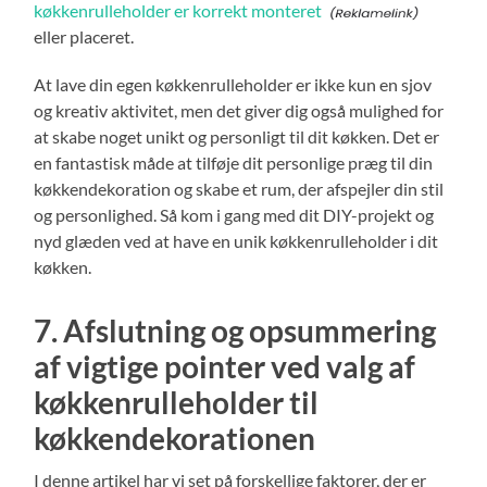
køkkenrulleholder er korrekt monteret
eller placeret.
At lave din egen køkkenrulleholder er ikke kun en sjov
og kreativ aktivitet, men det giver dig også mulighed for
at skabe noget unikt og personligt til dit køkken. Det er
en fantastisk måde at tilføje dit personlige præg til din
køkkendekoration og skabe et rum, der afspejler din stil
og personlighed. Så kom i gang med dit DIY-projekt og
nyd glæden ved at have en unik køkkenrulleholder i dit
køkken.
7. Afslutning og opsummering
af vigtige pointer ved valg af
køkkenrulleholder til
køkkendekorationen
I denne artikel har vi set på forskellige faktorer, der er