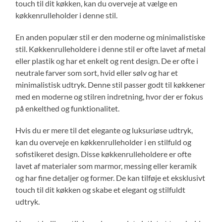
touch til dit køkken, kan du overveje at vælge en
køkkenrulleholder i denne stil.
En anden populær stil er den moderne og minimalistiske
stil. Køkkenrulleholdere i denne stil er ofte lavet af metal
eller plastik og har et enkelt og rent design. De er ofte i
neutrale farver som sort, hvid eller sølv og har et
minimalistisk udtryk. Denne stil passer godt til køkkener
med en moderne og stilren indretning, hvor der er fokus
på enkelthed og funktionalitet.
Hvis du er mere til det elegante og luksuriøse udtryk,
kan du overveje en køkkenrulleholder i en stilfuld og
sofistikeret design. Disse køkkenrulleholdere er ofte
lavet af materialer som marmor, messing eller keramik
og har fine detaljer og former. De kan tilføje et eksklusivt
touch til dit køkken og skabe et elegant og stilfuldt
udtryk.