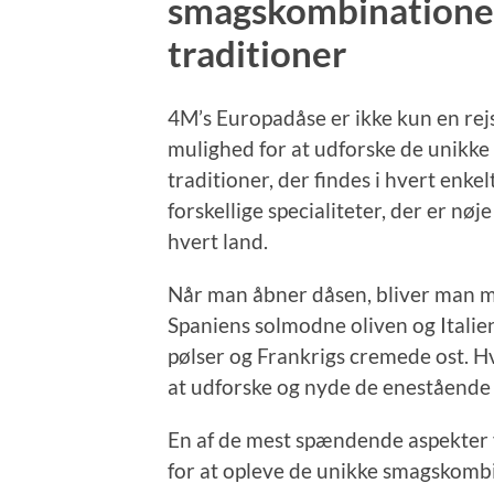
smagskombinationer
traditioner
4M’s Europadåse er ikke kun en re
mulighed for at udforske de unikk
traditioner, der findes i hvert enke
forskellige specialiteter, der er nø
hvert land.
Når man åbner dåsen, bliver man mø
Spaniens solmodne oliven og Italien
pølser og Frankrigs cremede ost. Hver
at udforske og nyde de enestående s
En af de mest spændende aspekter
for at opleve de unikke smagskombi