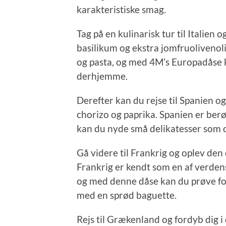
karakteristiske smag.
Tag på en kulinarisk tur til Italie
basilikum og ekstra jomfruolivenoli
og pasta, og med 4M’s Europadåse k
derhjemme.
Derefter kan du rejse til Spanien 
chorizo og paprika. Spanien er ber
kan du nyde små delikatesser som o
Gå videre til Frankrig og oplev den
Frankrig er kendt som en af verden
og med denne dåse kan du prøve for
med en sprød baguette.
Rejs til Grækenland og fordyb dig 