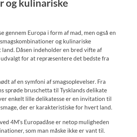
 og kulinariske
jse gennem Europa i form af mad, men også en
e smagskombinationer og kulinariske
lt land. Dåsen indeholder en bred vifte af
je udvalgt for at repræsentere det bedste fra
dt af en symfoni af smagsoplevelser. Fra
s sprøde bruschetta til Tysklands delikate
 enkelt lille delikatesse er en invitation til
mage, der er karakteristiske for hvert land.
 ved 4M’s Europadåse er netop muligheden
nationer, som man måske ikke er vant til.