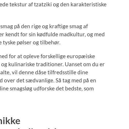
de tekstur af tzatziki og den karakteristiske
g smag på den rige og kraftige smag af
er kendt for sin kødfulde madkultur, og med
tyske pølser og tilbehør.
d for at opleve forskellige europæiske
g kulinariske traditioner. Uanset om du er
alte, vil denne dåse tilfredsstille dine
ud over det sædvanlige. Så tag med på en
ine smagsløg udforske det bedste, som
nikke