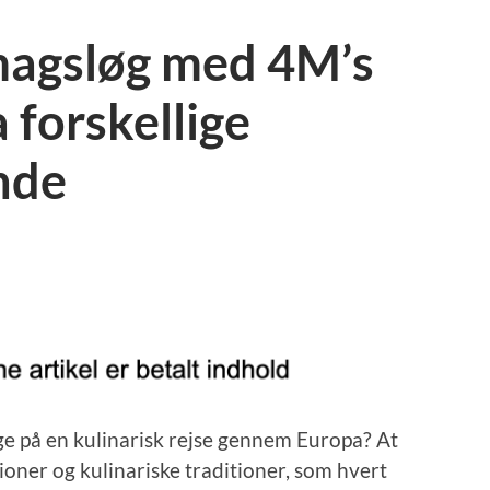
magsløg med 4M’s
 forskellige
nde
e på en kulinarisk rejse gennem Europa? At
ner og kulinariske traditioner, som hvert