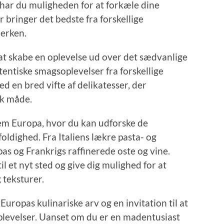
har du muligheden for at forkæle dine
bringer det bedste fra forskellige
lerken.
t skabe en oplevelse ud over det sædvanlige
tentiske smagsoplevelser fra forskellige
d en bred vifte af delikatesser, der
ik måde.
nem Europa, hvor du kan udforske de
foldighed. Fra Italiens lækre pasta- og
pas og Frankrigs raffinerede oste og vine.
il et nyt sted og give dig mulighed for at
 teksturer.
Europas kulinariske arv og en invitation til at
evelser. Uanset om du er en madentusiast