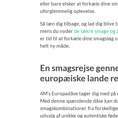
eller bare elsker at forkæle dine s
uforglemmelig oplevelse.
Så læn dig tilbage, og lad dig blive 
mens du nyder
de lækre smage og 
er tid til at forkæle dine smagsløg
helt ny måde.
En smagsrejse genne
europæiske lande re
4M’s Europadåse tager dig med på 
Med denne spændende dåse kan du op
smagskombinationer fra forskellige
udvalg af unikke og autentiske fød