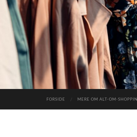
FORSIDE
MERE OM ALT-OM-SHOPPI