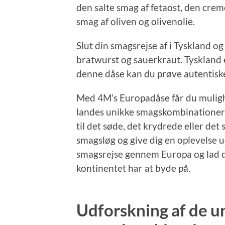
den salte smag af fetaost, den creme
smag af oliven og olivenolie.
Slut din smagsrejse af i Tyskland o
bratwurst og sauerkraut. Tyskland 
denne dåse kan du prøve autentiske 
Med 4M’s Europadåse får du mulighe
landes unikke smagskombinationer o
til det søde, det krydrede eller det s
smagsløg og give dig en oplevelse 
smagsrejse gennem Europa og lad d
kontinentet har at byde på.
Udforskning af de u