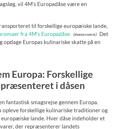
magsløg, vil 4M’s Europadåse være en
transporteret til forskellige europæiske lande,
aromaer fra 4M’s Europadåse.
Det
 og opdage Europas kulinariske skatte på en
m Europa: Forskellige
præsenteret i dåsen
en fantastisk smagsrejse gennem Europa.
leve forskellige kulinariske traditioner og
 europæiske lande. Hver dåse indeholder et
evarer, der repræsenterer landets