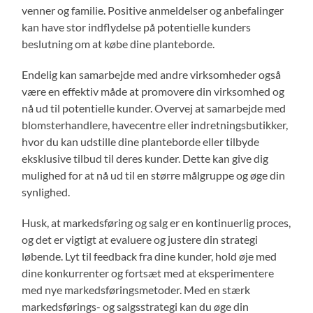
venner og familie. Positive anmeldelser og anbefalinger
kan have stor indflydelse på potentielle kunders
beslutning om at købe dine planteborde.
Endelig kan samarbejde med andre virksomheder også
være en effektiv måde at promovere din virksomhed og
nå ud til potentielle kunder. Overvej at samarbejde med
blomsterhandlere, havecentre eller indretningsbutikker,
hvor du kan udstille dine planteborde eller tilbyde
eksklusive tilbud til deres kunder. Dette kan give dig
mulighed for at nå ud til en større målgruppe og øge din
synlighed.
Husk, at markedsføring og salg er en kontinuerlig proces,
og det er vigtigt at evaluere og justere din strategi
løbende. Lyt til feedback fra dine kunder, hold øje med
dine konkurrenter og fortsæt med at eksperimentere
med nye markedsføringsmetoder. Med en stærk
markedsførings- og salgsstrategi kan du øge din