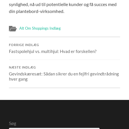
synlighed, nå ud til potentielle kunder og få succes med
din plantebord-virksomhed.
Alt Om Shoppings Indlæg
FORRIGE INDLÆG
Fastspolehjul vs. multihjul: Hvad er forskellen?
NÆSTE INDLÆG
Gevindskæresæt: Sådan sikrer du en fejlfri gevindtrådning
hver gang
Søg