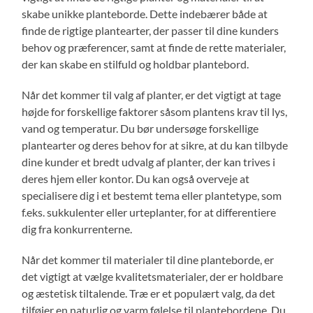
skabe unikke planteborde. Dette indebærer både at
finde de rigtige plantearter, der passer til dine kunders
behov og præferencer, samt at finde de rette materialer,
der kan skabe en stilfuld og holdbar plantebord.
Når det kommer til valg af planter, er det vigtigt at tage
højde for forskellige faktorer såsom plantens krav til lys,
vand og temperatur. Du bør undersøge forskellige
plantearter og deres behov for at sikre, at du kan tilbyde
dine kunder et bredt udvalg af planter, der kan trives i
deres hjem eller kontor. Du kan også overveje at
specialisere dig i et bestemt tema eller plantetype, som
f.eks. sukkulenter eller urteplanter, for at differentiere
dig fra konkurrenterne.
Når det kommer til materialer til dine planteborde, er
det vigtigt at vælge kvalitetsmaterialer, der er holdbare
og æstetisk tiltalende. Træ er et populært valg, da det
tilføjer en naturlig og varm følelse til plantebordene. Du