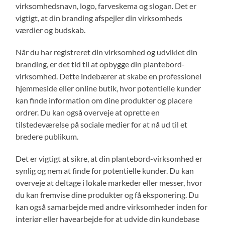
virksomhedsnavn, logo, farveskema og slogan. Det er
vigtigt, at din branding afspejler din virksomheds
værdier og budskab.
Når du har registreret din virksomhed og udviklet din
branding, er det tid til at opbygge din plantebord-
virksomhed. Dette indebærer at skabe en professionel
hjemmeside eller online butik, hvor potentielle kunder
kan finde information om dine produkter og placere
ordrer. Du kan også overveje at oprette en
tilstedeværelse på sociale medier for at nå ud til et
bredere publikum.
Det er vigtigt at sikre, at din plantebord-virksomhed er
synlig og nem at finde for potentielle kunder. Du kan
overveje at deltage i lokale markeder eller messer, hvor
du kan fremvise dine produkter og få eksponering. Du
kan også samarbejde med andre virksomheder inden for
interiør eller havearbejde for at udvide din kundebase