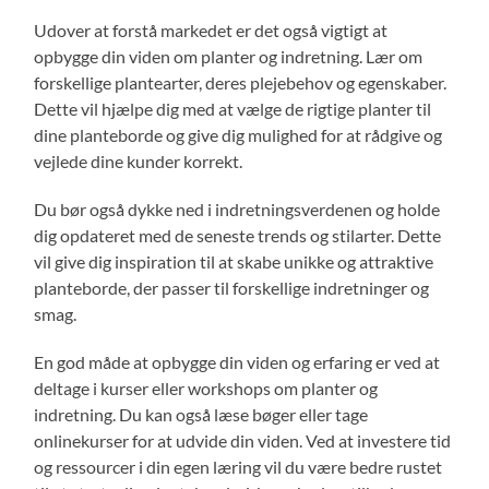
Udover at forstå markedet er det også vigtigt at
opbygge din viden om planter og indretning. Lær om
forskellige plantearter, deres plejebehov og egenskaber.
Dette vil hjælpe dig med at vælge de rigtige planter til
dine planteborde og give dig mulighed for at rådgive og
vejlede dine kunder korrekt.
Du bør også dykke ned i indretningsverdenen og holde
dig opdateret med de seneste trends og stilarter. Dette
vil give dig inspiration til at skabe unikke og attraktive
planteborde, der passer til forskellige indretninger og
smag.
En god måde at opbygge din viden og erfaring er ved at
deltage i kurser eller workshops om planter og
indretning. Du kan også læse bøger eller tage
onlinekurser for at udvide din viden. Ved at investere tid
og ressourcer i din egen læring vil du være bedre rustet