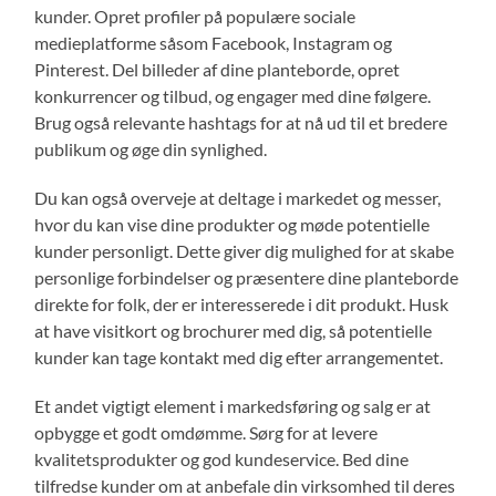
kunder. Opret profiler på populære sociale
medieplatforme såsom Facebook, Instagram og
Pinterest. Del billeder af dine planteborde, opret
konkurrencer og tilbud, og engager med dine følgere.
Brug også relevante hashtags for at nå ud til et bredere
publikum og øge din synlighed.
Du kan også overveje at deltage i markedet og messer,
hvor du kan vise dine produkter og møde potentielle
kunder personligt. Dette giver dig mulighed for at skabe
personlige forbindelser og præsentere dine planteborde
direkte for folk, der er interesserede i dit produkt. Husk
at have visitkort og brochurer med dig, så potentielle
kunder kan tage kontakt med dig efter arrangementet.
Et andet vigtigt element i markedsføring og salg er at
opbygge et godt omdømme. Sørg for at levere
kvalitetsprodukter og god kundeservice. Bed dine
tilfredse kunder om at anbefale din virksomhed til deres