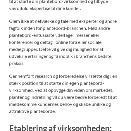
til at starte din plantebord-virksomhed og tilbyde
værdifuld ekspertise til dine kunder.
Glem ikke at netværke og tale med eksperter og andre
fagfolk inden for plantebord-branchen. Mød andre
plantebord-entusiaster, deltage i messer eller
konferencer og deltag i online fora eller sociale
mediegrupper. Dette vil give dig mulighed for at
udveksle erfaringer og få indblik i branchens bedste
praksis.
Gennemført research og forberedelse vil sætte dig i en
stærk position til at starte din egen plantebord-
virksomhed. Ved at opbygge din viden om markedet,
planter og indretning vil du være bedre forberedt til at
imødekomme kundernes behov og skabe unikke og
attraktive planteborde.
Etablering af virksomheden: