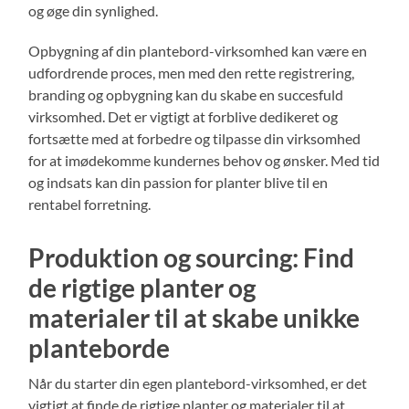
og øge din synlighed.
Opbygning af din plantebord-virksomhed kan være en
udfordrende proces, men med den rette registrering,
branding og opbygning kan du skabe en succesfuld
virksomhed. Det er vigtigt at forblive dedikeret og
fortsætte med at forbedre og tilpasse din virksomhed
for at imødekomme kundernes behov og ønsker. Med tid
og indsats kan din passion for planter blive til en
rentabel forretning.
Produktion og sourcing: Find
de rigtige planter og
materialer til at skabe unikke
planteborde
Når du starter din egen plantebord-virksomhed, er det
vigtigt at finde de rigtige planter og materialer til at