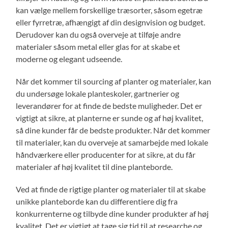
kan vælge mellem forskellige træsorter, såsom egetræ
eller fyrretræ, afhængigt af din designvision og budget.
Derudover kan du også overveje at tilføje andre
materialer såsom metal eller glas for at skabe et
moderne og elegant udseende.
Når det kommer til sourcing af planter og materialer, kan
du undersøge lokale planteskoler, gartnerier og
leverandører for at finde de bedste muligheder. Det er
vigtigt at sikre, at planterne er sunde og af høj kvalitet,
så dine kunder får de bedste produkter. Når det kommer
til materialer, kan du overveje at samarbejde med lokale
håndværkere eller producenter for at sikre, at du får
materialer af høj kvalitet til dine planteborde.
Ved at finde de rigtige planter og materialer til at skabe
unikke planteborde kan du differentiere dig fra
konkurrenterne og tilbyde dine kunder produkter af høj
kvalitet. Det er vigtigt at tage sig tid til at researche og