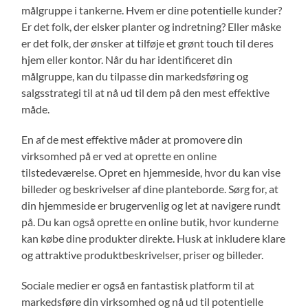
målgruppe i tankerne. Hvem er dine potentielle kunder?
Er det folk, der elsker planter og indretning? Eller måske
er det folk, der ønsker at tilføje et grønt touch til deres
hjem eller kontor. Når du har identificeret din
målgruppe, kan du tilpasse din markedsføring og
salgsstrategi til at nå ud til dem på den mest effektive
måde.
En af de mest effektive måder at promovere din
virksomhed på er ved at oprette en online
tilstedeværelse. Opret en hjemmeside, hvor du kan vise
billeder og beskrivelser af dine planteborde. Sørg for, at
din hjemmeside er brugervenlig og let at navigere rundt
på. Du kan også oprette en online butik, hvor kunderne
kan købe dine produkter direkte. Husk at inkludere klare
og attraktive produktbeskrivelser, priser og billeder.
Sociale medier er også en fantastisk platform til at
markedsføre din virksomhed og nå ud til potentielle