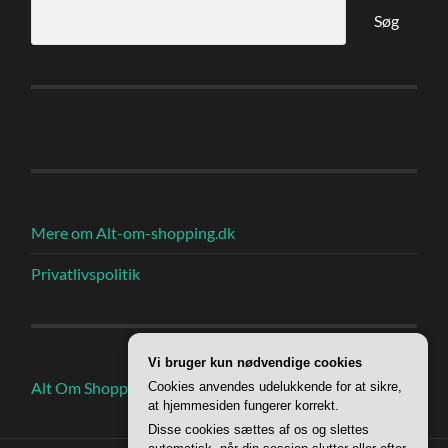
Søg
Mere om Alt-om-shopping.dk
Privatlivspolitik
Vi bruger kun nødvendige cookies
Alt Om Shoppings Indlæg
Cookies anvendes udelukkende for at sikre,
at hjemmesiden fungerer korrekt.
Disse cookies sættes af os og slettes