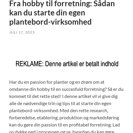
Fra hobby til forretning: Sådan
kan du starte din egen
plantebord-virksomhed
JULI 17, 2023
Har du en passion for planter og en drøm om at
omdanne din hobby til en succesfuld forretning? Så er du
kommet til det rette sted! I denne artikel vil vi give dig
alle de nødvendige trin og tips til at starte din egen
plantebord-virksomhed. Med den rette research,
forberedelse, etablering, produktion og markedsføring
kan du gøre din passion til en profitabel forretning. Lad
os dykke ned i processen og se, hvordan du kan gøre