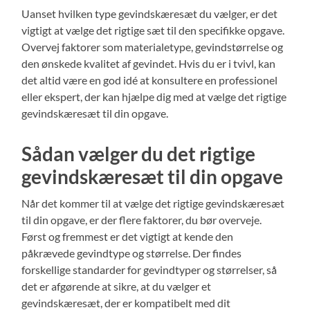
Uanset hvilken type gevindskæresæt du vælger, er det
vigtigt at vælge det rigtige sæt til den specifikke opgave.
Overvej faktorer som materialetype, gevindstørrelse og
den ønskede kvalitet af gevindet. Hvis du er i tvivl, kan
det altid være en god idé at konsultere en professionel
eller ekspert, der kan hjælpe dig med at vælge det rigtige
gevindskæresæt til din opgave.
Sådan vælger du det rigtige
gevindskæresæt til din opgave
Når det kommer til at vælge det rigtige gevindskæresæt
til din opgave, er der flere faktorer, du bør overveje.
Først og fremmest er det vigtigt at kende den
påkrævede gevindtype og størrelse. Der findes
forskellige standarder for gevindtyper og størrelser, så
det er afgørende at sikre, at du vælger et
gevindskæresæt, der er kompatibelt med dit