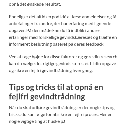
opnå det ønskede resultat.
Endelig er det altid en god idé at læse anmeldelser og få
anbefalinger fra andre, der har erfaring med lignende
opgaver. På den måde kan du få indblik i andres
erfaringer med forskellige gevindskæresæt og træffe en
informeret beslutning baseret på deres feedback.
Ved at tage højde for disse faktorer og gøre din research,
kan du vælge det rigtige gevindskæresæt til din opgave
og sikre en fejlfri gevindtrådning hver gang.
Tips og tricks til at opnå en
fejlfri gevindtrådning
Når du skal udføre gevindtrådning, er der nogle tips og
tricks, du kan følge for at sikre en fejlfri proces. Her er
nogle vigtige ting at huske på: