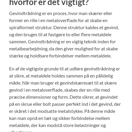
hvorfor er det vigtigt?
Gevindtrådning er en proces, hvor man skærer eller
former en rille i en metaloverflade for at skabe en
spiralformet struktur. Denne struktur kaldes et gevind,
og den bruges til at fastgøre to eller flere metaldele
sammen. Gevindtrådning er en vigtig teknik inden for
metalbearbejdning, da den giver mulighed for at skabe
stærke og holdbare forbindelser mellem metaldele.
En af de vigtigste grunde til at udføre gevindtrådning er
at sikre, at metaldele holdes sammen på en pålidelig
måde. Når man bruger et gevindskæresæt til at skære
gevind i en metaloverflade, skabes der en rille med
præcise dimensioner og form. Dette sikrer, at gevindet
på en skrue eller bolt passer perfekt ind i det gevind, der
er skåret i det modsatte metalstykke. På denne måde
kan man opnå en tæt og sikker forbindelse mellem
metaldele, der kan modstå store belastninger og