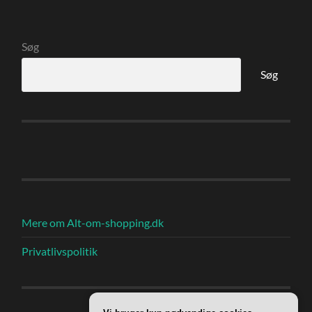
Søg
Søg
Mere om Alt-om-shopping.dk
Privatlivspolitik