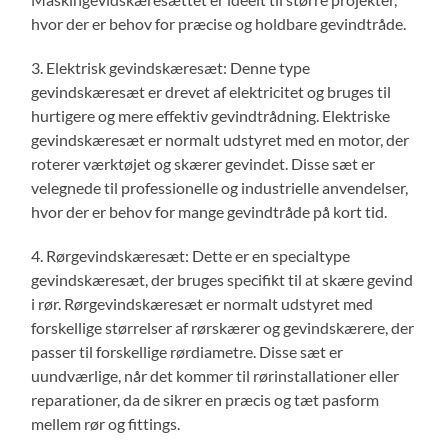
hvor der er behov for præcise og holdbare gevindtråde.
3. Elektrisk gevindskæresæt: Denne type
gevindskæresæt er drevet af elektricitet og bruges til
hurtigere og mere effektiv gevindtrådning. Elektriske
gevindskæresæt er normalt udstyret med en motor, der
roterer værktøjet og skærer gevindet. Disse sæt er
velegnede til professionelle og industrielle anvendelser,
hvor der er behov for mange gevindtråde på kort tid.
4. Rørgevindskæresæt: Dette er en specialtype
gevindskæresæt, der bruges specifikt til at skære gevind
i rør. Rørgevindskæresæt er normalt udstyret med
forskellige størrelser af rørskærer og gevindskærere, der
passer til forskellige rørdiametre. Disse sæt er
uundværlige, når det kommer til rørinstallationer eller
reparationer, da de sikrer en præcis og tæt pasform
mellem rør og fittings.