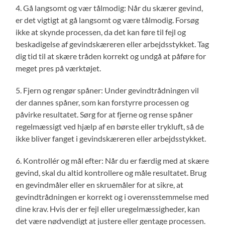
4. Gå langsomt og vær tålmodig: Når du skærer gevind,
er det vigtigt at gå langsomt og være tålmodig. Forsøg
ikke at skynde processen, da det kan føre til fejl og
beskadigelse af gevindskæreren eller arbejdsstykket. Tag
dig tid til at skære tråden korrekt og undgå at påføre for
meget pres på værktøjet.
5. Fjern og rengør spåner: Under gevindtrådningen vil
der dannes spåner, som kan forstyrre processen og
påvirke resultatet. Sørg for at fjerne og rense spåner
regelmæssigt ved hjælp af en børste eller trykluft, så de
ikke bliver fanget i gevindskæreren eller arbejdsstykket.
6. Kontrollér og mål efter: Når du er færdig med at skære
gevind, skal du altid kontrollere og måle resultatet. Brug
en gevindmåler eller en skruemåler for at sikre, at
gevindtrådningen er korrekt og i overensstemmelse med
dine krav. Hvis der er fejl eller uregelmæssigheder, kan
det være nødvendigt at justere eller gentage processen.