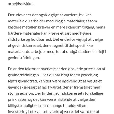
arbejdsstykke.
Derudover er det også vigtigt at vurdere, hvilket
materiale du arbejder med. Nogle materialer, såsom
blødere metaller, kræver en mere skånsom tilgang, mens
hårdere materialer kan kræve et sæt med højere
slidstyrke og holdbarhed. Det er derfor vigtigt at vælge
et gevindskæresæt, der er egnet til det specifikke
materiale, du arbejder med, for at undgå skader eller fejl i
gevindtrådningen.
En anden faktor at overveje er den ønskede præcision af
gevindtrådningen. Hvis du har brug for en præcis og
fejlfri gevindtråd, kan det være nødvendigt at vælge et
gevindskæresæt af høj kvalitet, der er fremstillet med
stor præcision. Der findes gevindskæresæt i forskellige
prisklasser, og det kan være fristende at vælge den
billigste mulighed, men i mange tilfælde vil en
investering i et kvalitetsværktøj være det værd for at