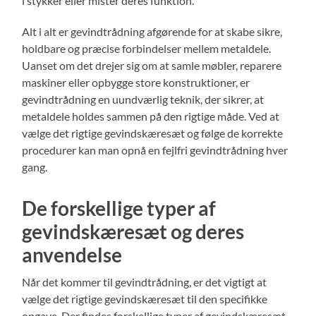
i stykker eller mister deres funktion.
Alt i alt er gevindtrådning afgørende for at skabe sikre,
holdbare og præcise forbindelser mellem metaldele.
Uanset om det drejer sig om at samle møbler, reparere
maskiner eller opbygge store konstruktioner, er
gevindtrådning en uundværlig teknik, der sikrer, at
metaldele holdes sammen på den rigtige måde. Ved at
vælge det rigtige gevindskæresæt og følge de korrekte
procedurer kan man opnå en fejlfri gevindtrådning hver
gang.
De forskellige typer af
gevindskæresæt og deres
anvendelse
Når det kommer til gevindtrådning, er det vigtigt at
vælge det rigtige gevindskæresæt til den specifikke
opgave. Der findes forskellige typer af gevindskæresæt,