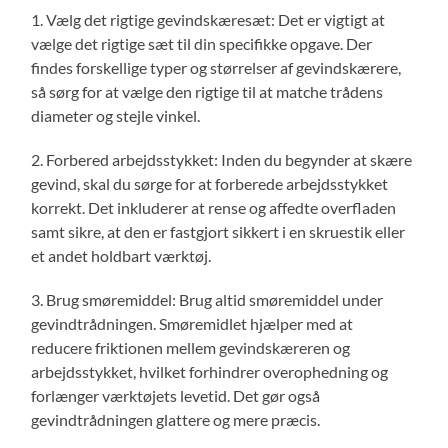
1. Vælg det rigtige gevindskæresæt: Det er vigtigt at
vælge det rigtige sæt til din specifikke opgave. Der
findes forskellige typer og størrelser af gevindskærere,
så sørg for at vælge den rigtige til at matche trådens
diameter og stejle vinkel.
2. Forbered arbejdsstykket: Inden du begynder at skære
gevind, skal du sørge for at forberede arbejdsstykket
korrekt. Det inkluderer at rense og affedte overfladen
samt sikre, at den er fastgjort sikkert i en skruestik eller
et andet holdbart værktøj.
3. Brug smøremiddel: Brug altid smøremiddel under
gevindtrådningen. Smøremidlet hjælper med at
reducere friktionen mellem gevindskæreren og
arbejdsstykket, hvilket forhindrer overophedning og
forlænger værktøjets levetid. Det gør også
gevindtrådningen glattere og mere præcis.