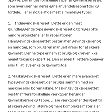
som hver især har deres egne anvendelsesområder og
fordele. Her er nogle af de mest almindelige typer:
1. Håndgevindskæresæt: Dette er den mest
grundlæggende type gevindskæresæt og bruges ofte i
mindre projekter eller til reparationer.
Håndgevindskæresættet består af en gevindskærer og
en håndtag, som brugeren manuelt drejer for at skære
gevindet. Denne type er nem at bruge og kræver ikke
meget teknisk ekspertise. Den er ideel til lettere opgaver
eller til at lave enkelte gevindtråde.
2. Maskingevidskæresæt: Dette er en mere avanceret
type gevindskæresæt, der bruges sammen med en
maskine eller boremaskine. Maskingevidskæresættet
består af flere forskellige værktøjer, herunder
gevindskærere og tappe. Disse værktøjer er designet til
at skære gevind i større og mere komplekse materialer.
Maskingevidskæresættet er ideelt til større projekter,