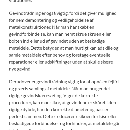
vibrationer.
Gevindtrådning er også vigtig, fordi det giver mulighed
for nem demontering og vedligeholdelse af
metalkonstruktioner. Når man har skabt en
gevindforbindelse, kan man nemt skrue skruen eller
bolten ind eller ud af gevindet uden at beskadige
metaldele. Dette betyder, at man hurtigt kan adskille og
samle metaldele efter behov og foretage eventuelle
reparationer eller udskiftninger uden at skulle skære
nye gevind.
Derudover er gevindtrådning vigtig for at opnå en fejlfri
og præcis samling af metaldele. Når man bruger det
rigtige gevindskæresæt og følger de korrekte
procedurer, kan man sikre, at gevindene er skåret i den
rigtige dybde, har den korrekte diameter og passer
perfekt sammen. Dette reducerer risikoen for løse eller
beskadigede forbindelser og forhindrer, at metaldele går