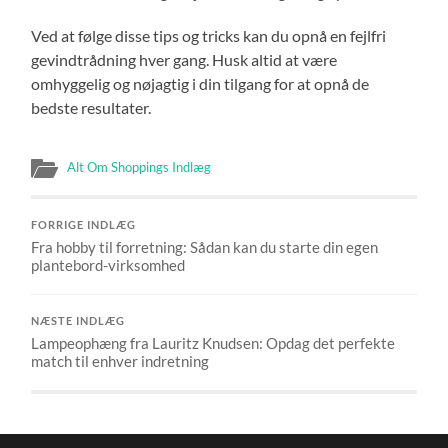
Ved at følge disse tips og tricks kan du opnå en fejlfri
gevindtrådning hver gang. Husk altid at være
omhyggelig og nøjagtig i din tilgang for at opnå de
bedste resultater.
Alt Om Shoppings Indlæg
FORRIGE INDLÆG
Fra hobby til forretning: Sådan kan du starte din egen
plantebord-virksomhed
NÆSTE INDLÆG
Lampeophæng fra Lauritz Knudsen: Opdag det perfekte
match til enhver indretning