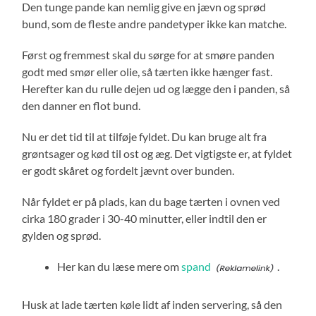
Den tunge pande kan nemlig give en jævn og sprød
bund, som de fleste andre pandetyper ikke kan matche.
Først og fremmest skal du sørge for at smøre panden
godt med smør eller olie, så tærten ikke hænger fast.
Herefter kan du rulle dejen ud og lægge den i panden, så
den danner en flot bund.
Nu er det tid til at tilføje fyldet. Du kan bruge alt fra
grøntsager og kød til ost og æg. Det vigtigste er, at fyldet
er godt skåret og fordelt jævnt over bunden.
Når fyldet er på plads, kan du bage tærten i ovnen ved
cirka 180 grader i 30-40 minutter, eller indtil den er
gylden og sprød.
Her kan du læse mere om
spand
.
Husk at lade tærten køle lidt af inden servering, så den