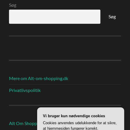
Søg
Søg
Mere om Alt-om-shopping.dk
Privatlivspolitik
Vi bruger kun nødvendige cookies
Alt Om Shoppings Indlæg
Cookies anvendes udelukkende for at sikre,
at hjemmesiden fungerer korrekt.