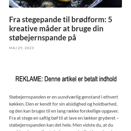
Fra stegepande til brødform: 5
kreative måder at bruge din
støbejernspande på
MAJ 29, 2023
Støbejernspanden er en uundværlig genstand i ethvert
køkken. Den er kendt for sin alsidighed og holdbarhed,
og den kan bruges til en lang række forskellige opgaver.
Fra at stege en saftig bøf til at lave en lækker gryderet –
støbejernspanden kan det hele. Men vidste du, at du