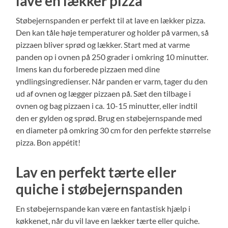
lave en lækker pizza
Støbejernspanden er perfekt til at lave en lækker pizza.
Den kan tåle høje temperaturer og holder på varmen, så
pizzaen bliver sprød og lækker. Start med at varme
panden op i ovnen på 250 grader i omkring 10 minutter.
Imens kan du forberede pizzaen med dine
yndlingsingredienser. Når panden er varm, tager du den
ud af ovnen og lægger pizzaen på. Sæt den tilbage i
ovnen og bag pizzaen i ca. 10-15 minutter, eller indtil
den er gylden og sprød. Brug en støbejernspande med
en diameter på omkring 30 cm for den perfekte størrelse
pizza. Bon appétit!
Lav en perfekt tærte eller
quiche i støbejernspanden
En støbejernspande kan være en fantastisk hjælp i
køkkenet, når du vil lave en lækker tærte eller quiche.