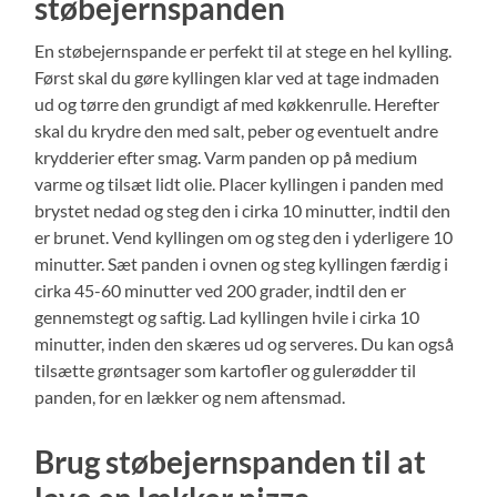
støbejernspanden
En støbejernspande er perfekt til at stege en hel kylling.
Først skal du gøre kyllingen klar ved at tage indmaden
ud og tørre den grundigt af med køkkenrulle. Herefter
skal du krydre den med salt, peber og eventuelt andre
krydderier efter smag. Varm panden op på medium
varme og tilsæt lidt olie. Placer kyllingen i panden med
brystet nedad og steg den i cirka 10 minutter, indtil den
er brunet. Vend kyllingen om og steg den i yderligere 10
minutter. Sæt panden i ovnen og steg kyllingen færdig i
cirka 45-60 minutter ved 200 grader, indtil den er
gennemstegt og saftig. Lad kyllingen hvile i cirka 10
minutter, inden den skæres ud og serveres. Du kan også
tilsætte grøntsager som kartofler og gulerødder til
panden, for en lækker og nem aftensmad.
Brug støbejernspanden til at