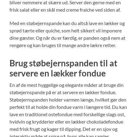
bliver nemmere at skære ud. Server den gerne med en
frisk salat eller en skål med creme fraiche ved siden af.
Med en støbejernspande kan du altså lave en lækker og
sprød tærte eller quiche, som helt sikkert vil imponere
dine gæster. Og når du er færdig, er panden også nem at
rengøre og kan bruges til mange andre lækre retter.
Brug støbejernspanden til at
servere en lækker fondue
En af de mest hyggelige og elegante måder at bruge din
støbejernspande på er at servere en lækker fondue.
Støbejernspanden holder varmen længe, hvilket gør den
perfekt til at holde din fondue varm i længere tid. Du kan
lave en traditionel ostefondue med forskellige slags ost,
hvidvin og krydderier eller en lækker chokoladefondue
med frisk frugt og kager til dipping. Det er en sjov og
interaktiv måde at spise på, hvor alle kan samles