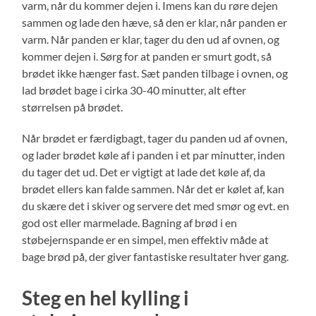
varm, når du kommer dejen i. Imens kan du røre dejen
sammen og lade den hæve, så den er klar, når panden er
varm. Når panden er klar, tager du den ud af ovnen, og
kommer dejen i. Sørg for at panden er smurt godt, så
brødet ikke hænger fast. Sæt panden tilbage i ovnen, og
lad brødet bage i cirka 30-40 minutter, alt efter
størrelsen på brødet.
Når brødet er færdigbagt, tager du panden ud af ovnen,
og lader brødet køle af i panden i et par minutter, inden
du tager det ud. Det er vigtigt at lade det køle af, da
brødet ellers kan falde sammen. Når det er kølet af, kan
du skære det i skiver og servere det med smør og evt. en
god ost eller marmelade. Bagning af brød i en
støbejernspande er en simpel, men effektiv måde at
bage brød på, der giver fantastiske resultater hver gang.
Steg en hel kylling i