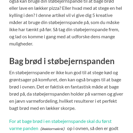
også kan bruge din støbejernspande til at bage brød
eller lave en lækker pizza? Eller hvad med at stege en hel
kylling i den? I denne artikel vil vi give dig 5 kreative
måder at bruge din støbejernspande på, som du måske
ikke har tænkt på før. Så tag din støbejernspande frem,
og lad os komme i gang med at udforske dens mange
muligheder.
Bag brød i støbejernspanden
En støbejernspande er ikke kun god til at stege kød og
grøntsager på komfuret, den kan også bruges til at bage
brød i ovnen. Det er faktisk en fantastisk måde at bage
brød på, da støbejernspanden holder på varmen og giver
en jævn varmefordeling, hvilket resulterer i et perfekt
bagt brød med en lækker skorpe.
For at bage brød i en støbejernspande skal du først
varme panden
op i ovnen, så den er godt