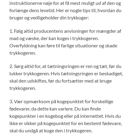
instruktionerne nøje for at få mest muligt ud af den og
forlænge dens levetid. Her er nogle tips til, hvordan du
bruger og vedligeholder din trykkoger:
1. Følg altid producentens anvisninger for mængder af
mad og væske, der kan koges i trykkogeren.
Overfyldning kan føre til farlige situationer og skade
trykkogeren.
2. Sørg altid for, at tætningsringen er ren og tæt, før du
lukker trykkogeren. Hvis tætningsringen er beskadiget,
skal den udskiftes, før du fortsætter med at bruge
trykkogeren.
3. Vær opmærksom på kogepunktet for forskellige
fødevarer, da dette kan variere. Du kan finde
kogepunkter i en kogebog eller på internettet. Hvis du
ikke er sikker på kogepunktet for en bestemt fødevare,
skal du undgå at koge den i trykkogeren.