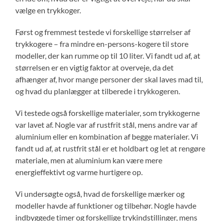
vælge en trykkoger.
Først og fremmest testede vi forskellige størrelser af
trykkogere – fra mindre en-persons-kogere til store
modeller, der kan rumme op til 10 liter. Vi fandt ud af, at
størrelsen er en vigtig faktor at overveje, da det
afhænger af, hvor mange personer der skal laves mad til,
og hvad du planlægger at tilberede i trykkogeren.
Vi testede også forskellige materialer, som trykkogerne
var lavet af. Nogle var af rustfrit stål, mens andre var af
aluminium eller en kombination af begge materialer. Vi
fandt ud af, at rustfrit stål er et holdbart og let at rengøre
materiale, men at aluminium kan være mere
energieffektivt og varme hurtigere op.
Vi undersøgte også, hvad de forskellige mærker og
modeller havde af funktioner og tilbehør. Nogle havde
indbyggede timer og forskellige trykindstillinger, mens