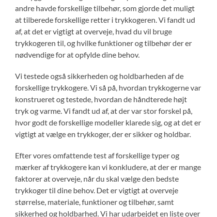
andre havde forskellige tilbehør, som gjorde det muligt
at tilberede forskellige retter i trykkogeren. Vi fandt ud
af, at det er vigtigt at overveje, hvad du vil bruge
trykkogeren til, og hvilke funktioner og tilbehør der er
nødvendige for at opfylde dine behov.
Vi testede også sikkerheden og holdbarheden af de
forskellige trykkogere. Vi så på, hvordan trykkogerne var
konstrueret og testede, hvordan de håndterede højt
tryk og varme. Vi fandt ud af, at der var stor forskel på,
hvor godt de forskellige modeller klarede sig, og at det er
vigtigt at vælge en trykkoger, der er sikker og holdbar.
Efter vores omfattende test af forskellige typer og
mærker af trykkogere kan vi konkludere, at der er mange
faktorer at overveje, når du skal vælge den bedste
trykkoger til dine behov. Det er vigtigt at overveje
størrelse, materiale, funktioner og tilbehør, samt
sikkerhed og holdbarhed. Vi har udarbejdet en liste over