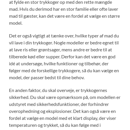
at fylde en stor trykkoger op med den rette mængde
mad. Hvis du derimod har en stor familie eller ofte laver
mad til gæster, kan det være en fordel at vælge en større
model.
Det er også vigtigt at tænke over, hvilke typer af mad du
vil lave i din trykkoger. Nogle modeller er bedre egnet til
at lave ris eller grøntsager, mens andre er bedre til at
tilberede kød eller supper. Derfor kan det være en god
idé at undersøge, hvilke funktioner og tilbehør, der
følger med de forskellige trykkogere, så du kan vælge en
model, der passer bedst til dine behov.
En anden faktor, du skal overveje, er trykkogernes
sikkerhed. Du skal være opmærksom på, om modellen er
udstyret med sikkerhedsfunktioner, der forhindrer
overophedning og eksplosioner. Det kan også være en
fordel at vælge en model med et klart display, der viser
temperaturen og trykket, så du kan følge med i