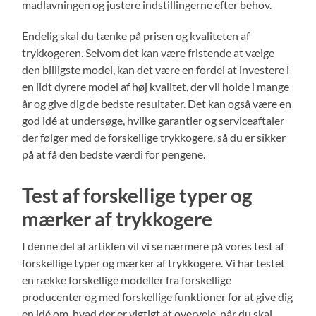
madlavningen og justere indstillingerne efter behov.
Endelig skal du tænke på prisen og kvaliteten af
trykkogeren. Selvom det kan være fristende at vælge
den billigste model, kan det være en fordel at investere i
en lidt dyrere model af høj kvalitet, der vil holde i mange
år og give dig de bedste resultater. Det kan også være en
god idé at undersøge, hvilke garantier og serviceaftaler
der følger med de forskellige trykkogere, så du er sikker
på at få den bedste værdi for pengene.
Test af forskellige typer og
mærker af trykkogere
I denne del af artiklen vil vi se nærmere på vores test af
forskellige typer og mærker af trykkogere. Vi har testet
en række forskellige modeller fra forskellige
producenter og med forskellige funktioner for at give dig
en idé om, hvad der er vigtigt at overveje, når du skal