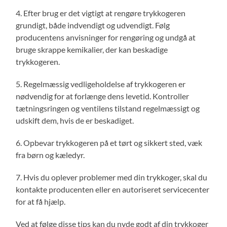
4. Efter brug er det vigtigt at rengøre trykkogeren
grundigt, både indvendigt og udvendigt. Følg
producentens anvisninger for rengøring og undgå at
bruge skrappe kemikalier, der kan beskadige
trykkogeren.
5. Regelmæssig vedligeholdelse af trykkogeren er
nødvendig for at forlænge dens levetid. Kontroller
tætningsringen og ventilens tilstand regelmæssigt og
udskift dem, hvis de er beskadiget.
6. Opbevar trykkogeren på et tørt og sikkert sted, væk
fra børn og kæledyr.
7. Hvis du oplever problemer med din trykkoger, skal du
kontakte producenten eller en autoriseret servicecenter
for at få hjælp.
Ved at følge disse tips kan du nyde godt af din trykkoger