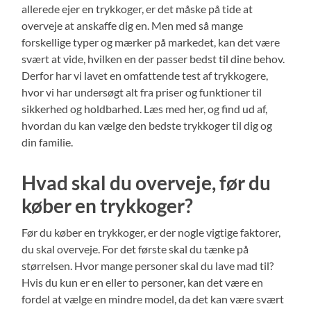
allerede ejer en trykkoger, er det måske på tide at
overveje at anskaffe dig en. Men med så mange
forskellige typer og mærker på markedet, kan det være
svært at vide, hvilken en der passer bedst til dine behov.
Derfor har vi lavet en omfattende test af trykkogere,
hvor vi har undersøgt alt fra priser og funktioner til
sikkerhed og holdbarhed. Læs med her, og find ud af,
hvordan du kan vælge den bedste trykkoger til dig og
din familie.
Hvad skal du overveje, før du
køber en trykkoger?
Før du køber en trykkoger, er der nogle vigtige faktorer,
du skal overveje. For det første skal du tænke på
størrelsen. Hvor mange personer skal du lave mad til?
Hvis du kun er en eller to personer, kan det være en
fordel at vælge en mindre model, da det kan være svært