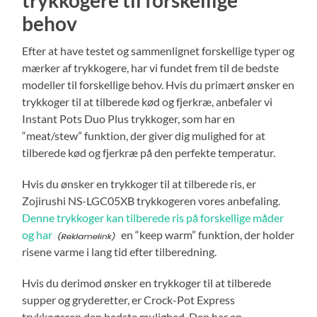
behov
Efter at have testet og sammenlignet forskellige typer og
mærker af trykkogere, har vi fundet frem til de bedste
modeller til forskellige behov. Hvis du primært ønsker en
trykkoger til at tilberede kød og fjerkræ, anbefaler vi
Instant Pots Duo Plus trykkoger, som har en
“meat/stew” funktion, der giver dig mulighed for at
tilberede kød og fjerkræ på den perfekte temperatur.
Hvis du ønsker en trykkoger til at tilberede ris, er
Zojirushi NS-LGC05XB trykkogeren vores anbefaling.
Denne trykkoger kan tilberede ris på forskellige måder
og har
en “keep warm” funktion, der holder
risene varme i lang tid efter tilberedning.
Hvis du derimod ønsker en trykkoger til at tilberede
supper og gryderetter, er Crock-Pot Express
trykkogeren den bedste mulighed. Den har en