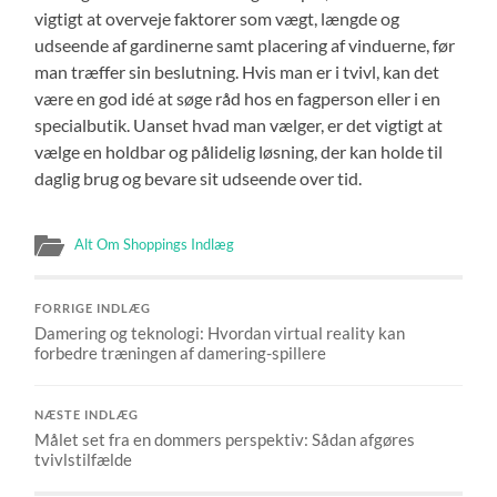
vigtigt at overveje faktorer som vægt, længde og
udseende af gardinerne samt placering af vinduerne, før
man træffer sin beslutning. Hvis man er i tvivl, kan det
være en god idé at søge råd hos en fagperson eller i en
specialbutik. Uanset hvad man vælger, er det vigtigt at
vælge en holdbar og pålidelig løsning, der kan holde til
daglig brug og bevare sit udseende over tid.
Alt Om Shoppings Indlæg
FORRIGE INDLÆG
Damering og teknologi: Hvordan virtual reality kan
forbedre træningen af damering-spillere
NÆSTE INDLÆG
Målet set fra en dommers perspektiv: Sådan afgøres
tvivlstilfælde