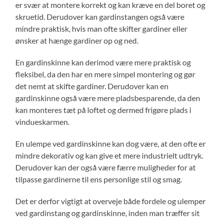
er svær at montere korrekt og kan kræve en del boret og
skruetid. Derudover kan gardinstangen også være
mindre praktisk, hvis man ofte skifter gardiner eller
ønsker at hænge gardiner op og ned.
En gardinskinne kan derimod være mere praktisk og
fleksibel, da den har en mere simpel montering og gør
det nemt at skifte gardiner. Derudover kan en
gardinskinne også være mere pladsbesparende, da den
kan monteres tæt på loftet og dermed frigøre plads i
vindueskarmen.
En ulempe ved gardinskinne kan dog være, at den ofte er
mindre dekorativ og kan give et mere industrielt udtryk.
Derudover kan der også være færre muligheder for at
tilpasse gardinerne til ens personlige stil og smag.
Det er derfor vigtigt at overveje både fordele og ulemper
ved gardinstang og gardinskinne, inden man træffer sit