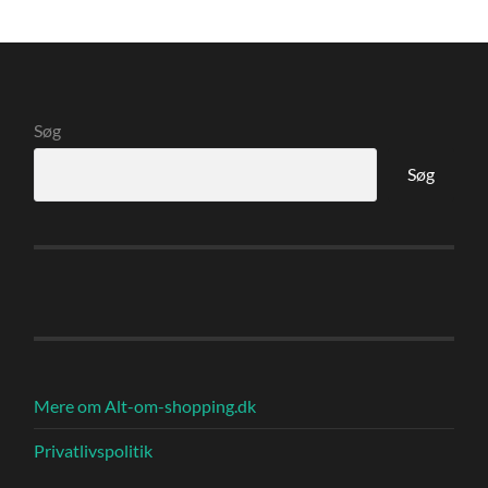
Søg
Søg
Mere om Alt-om-shopping.dk
Privatlivspolitik