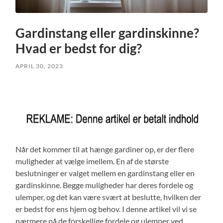
Gardinstang eller gardinskinne?
Hvad er bedst for dig?
APRIL 30, 2023
Når det kommer til at hænge gardiner op, er der flere
muligheder at vælge imellem. En af de største
beslutninger er valget mellem en gardinstang eller en
gardinskinne. Begge muligheder har deres fordele og
ulemper, og det kan være svært at beslutte, hvilken der
er bedst for ens hjem og behov. I denne artikel vil vi se
nærmere på de forskellige fordele og ulemper ved