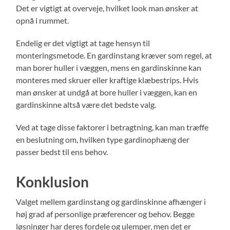
Det er vigtigt at overveje, hvilket look man ønsker at
opnå i rummet.
Endelig er det vigtigt at tage hensyn til
monteringsmetode. En gardinstang kræver som regel, at
man borer huller i væggen, mens en gardinskinne kan
monteres med skruer eller kraftige klæbestrips. Hvis
man ønsker at undgå at bore huller i væggen, kan en
gardinskinne altså være det bedste valg.
Ved at tage disse faktorer i betragtning, kan man træffe
en beslutning om, hvilken type gardinophæng der
passer bedst til ens behov.
Konklusion
Valget mellem gardinstang og gardinskinne afhænger i
høj grad af personlige præferencer og behov. Begge
løsninger har deres fordele og ulemper, men det er